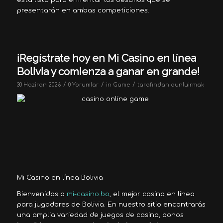
está listo para enfrentar los desafíos que se
presentarán en ambas competiciones.
¡Regístrate hoy en Mi Casino en línea
Bolivia y comienza a ganar en grande!
/
/
/
30 Haziran 2026
0 Yorumlar
in
Game
tarafından
aunluirmak
Mi Casino en línea Bolivia
Bienvenidos a
mi-casino.bo
, el mejor casino en línea
para jugadores de Bolivia. En nuestro sitio encontrarás
una amplia variedad de juegos de casino, bonos