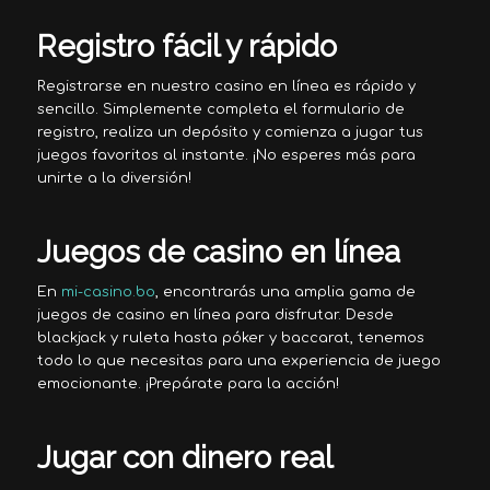
Registro fácil y rápido
Registrarse en nuestro casino en línea es rápido y
sencillo. Simplemente completa el formulario de
registro, realiza un depósito y comienza a jugar tus
juegos favoritos al instante. ¡No esperes más para
unirte a la diversión!
Juegos de casino en línea
En
mi-casino.bo
, encontrarás una amplia gama de
juegos de casino en línea para disfrutar. Desde
blackjack y ruleta hasta póker y baccarat, tenemos
todo lo que necesitas para una experiencia de juego
emocionante. ¡Prepárate para la acción!
Jugar con dinero real