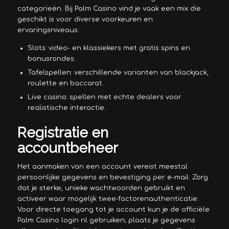
categorieën. Bij Palm Casino vind je vaak een mix die
geschikt is voor diverse voorkeuren en
ervaringsniveaus.
Slots: video- en klassiekers met gratis spins en
bonusrondes.
Tafelspellen: verschillende varianten van blackjack,
roulette en baccarat.
Live casino: spellen met echte dealers voor
realistische interactie.
Registratie en
accountbeheer
Het aanmaken van een account vereist meestal
persoonlijke gegevens en bevestiging per e-mail. Zorg
dat je sterke, unieke wachtwoorden gebruikt en
activeer waar mogelijk twee‑factorenauthenticatie.
Voor directe toegang tot je account kun je de officiële
Palm Casino login nl gebruiken; plaats je gegevens