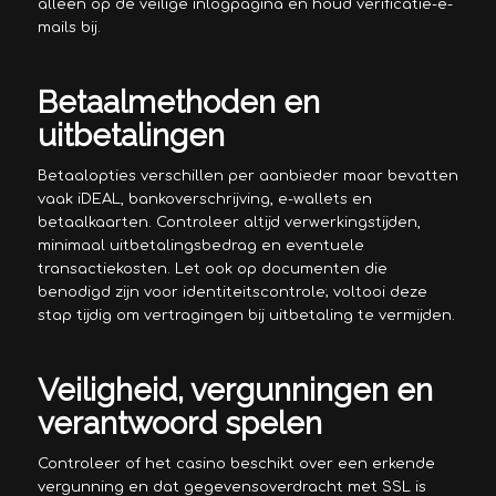
alleen op de veilige inlogpagina en houd verificatie-e-
mails bij.
Betaalmethoden en
uitbetalingen
Betaalopties verschillen per aanbieder maar bevatten
vaak iDEAL, bankoverschrijving, e-wallets en
betaalkaarten. Controleer altijd verwerkingstijden,
minimaal uitbetalingsbedrag en eventuele
transactiekosten. Let ook op documenten die
benodigd zijn voor identiteitscontrole; voltooi deze
stap tijdig om vertragingen bij uitbetaling te vermijden.
Veiligheid, vergunningen en
verantwoord spelen
Controleer of het casino beschikt over een erkende
vergunning en dat gegevensoverdracht met SSL is