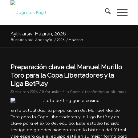
Aylık arşiv: Haziran, 2026
Buradasınız:
Anasayfa
/
2026
/
Haziran
Preparación clave del Manuel Murillo
Toro para la Copa Libertadores y la
Liga BetPlay
/
/
/
30 Haziran 2026
0 Yorumlar
in
Game
tarafından
aunluirmak
En la actualidad, la preparación del Manuel Murillo
Toro para la Copa Libertadores y la Liga BetPlay es
clave para el éxito del equipo. Este estadio ha sido
testigo de grandes momentos en la historia del fútbol
y se espera que el equipo esté en su mejor forma para