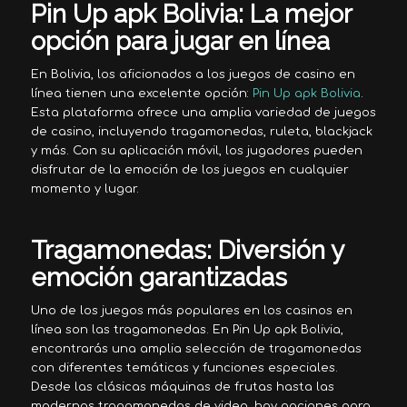
Pin Up apk Bolivia: La mejor
opción para jugar en línea
En Bolivia, los aficionados a los juegos de casino en
línea tienen una excelente opción:
Pin Up apk Bolivia
.
Esta plataforma ofrece una amplia variedad de juegos
de casino, incluyendo tragamonedas, ruleta, blackjack
y más. Con su aplicación móvil, los jugadores pueden
disfrutar de la emoción de los juegos en cualquier
momento y lugar.
Tragamonedas: Diversión y
emoción garantizadas
Uno de los juegos más populares en los casinos en
línea son las tragamonedas. En Pin Up apk Bolivia,
encontrarás una amplia selección de tragamonedas
con diferentes temáticas y funciones especiales.
Desde las clásicas máquinas de frutas hasta las
modernas tragamonedas de video, hay opciones para