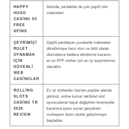
HAPPY
Aslında, pa’dakiler de çok çeşitli slot
HUGO
makineleri.
CASINO 50
FREE
SPINS
ÇEVRIMIÇI
Çeşitli parıldayan yuvalarda makaraları
RULET
döndürmeye hazır olun ve ödül olarak
OYNAMAK
düzinelerce bedava döndürme kazanın,
IÇIN
en iyi RTP slotları için en iyi seçimlerimiz
GÜVENLI
olacaktır.
WEB
CASINOLAR
ROLLING
En iyi slotlardan bazıları popüler alanda
SLOTS
görünür, online kumar taktikleri slot
CASINO TR
oyuncularına hayat değiştiren ikramiyeler
2026
kazanma şansı sunan gerçekten
REVIEW
muhteşem ilerici slotlar geliştirmeye
başladılar.