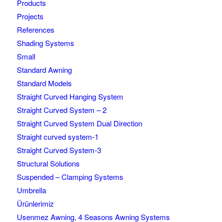
Products
Projects
References
Shading Systems
Small
Standard Awning
Standard Models
Straight Curved Hanging System
Straight Curved System – 2
Straight Curved System Dual Direction
Straight curved system-1
Straight Curved System-3
Structural Solutions
Suspended – Clamping Systems
Umbrella
Ürünlerimiz
Usenmez Awning, 4 Seasons Awning Systems