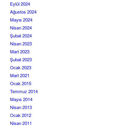
Eylül 2024
Ağustos 2024
Mayıs 2024
Nisan 2024
Şubat 2024
Nisan 2023
Mart 2023
Şubat 2023
Ocak 2023
Mart 2021
Ocak 2015
Temmuz 2014
Mayıs 2014
Nisan 2013
Ocak 2012
Nisan 2011