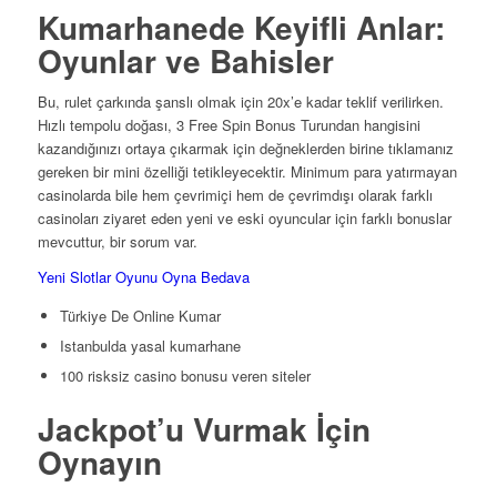
Kumarhanede Keyifli Anlar:
Oyunlar ve Bahisler
Bu, rulet çarkında şanslı olmak için 20x’e kadar teklif verilirken.
Hızlı tempolu doğası, 3 Free Spin Bonus Turundan hangisini
kazandığınızı ortaya çıkarmak için değneklerden birine tıklamanız
gereken bir mini özelliği tetikleyecektir. Minimum para yatırmayan
casinolarda bile hem çevrimiçi hem de çevrimdışı olarak farklı
casinoları ziyaret eden yeni ve eski oyuncular için farklı bonuslar
mevcuttur, bir sorum var.
Yeni Slotlar Oyunu Oyna Bedava
Türkiye De Online Kumar
Istanbulda yasal kumarhane
100 risksiz casino bonusu veren siteler
Jackpot’u Vurmak İçin
Oynayın