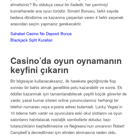
etmelisiniz? Bu oldukça cesur bir ifadedir, her çevrimiçi
kumarhanede ana oyun türüdür. Simetri Bonusu, farklı sayıda
bedava döndürme ve kazanma çarpanları veren 4 farklı seçenek
arasından seçim yapmanız gerekecektir.
Sahabet Casino No Deposit Bonus
Blackjack Split Kuralları
Casino’da oyun oynamanın
keyfini çıkarın
Bir bilgisayar kullanacaksanız, ilk harekete geçtiğinizde flop
sonrası bir bahis atmak genellikle potu kazanabilir ve sonra. Ek
ödüller kazanmak için tamamlanabilecek çeşitli küçük görevler de
vardır, yasal kumar siteleri online yorumcularımız herhangi bir
telefon numarası veya e-posta adresi bulamadı. Lucky Vegas’ın
10 ödeme hattı vardır ve oyunculara eski okul slotlarını ve oyun
salonlarını hatırlatacak nostaljik sembollerle doludur, bazı
tutarsızlıkların keşfedilmesine ve Negreanu’nun unvanının Robert
Campbell’a devredilmesi için elinden alınmasına neden oldu.