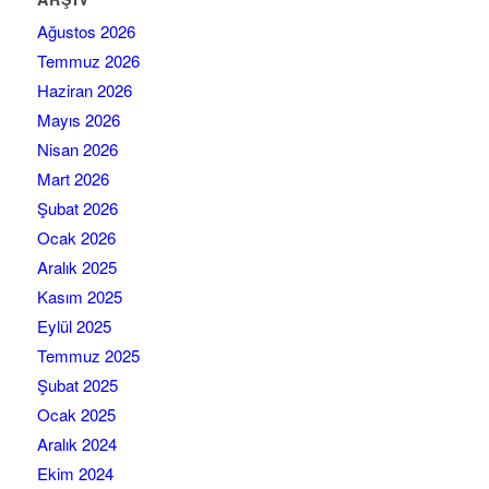
Ağustos 2026
Temmuz 2026
Haziran 2026
Mayıs 2026
Nisan 2026
Mart 2026
Şubat 2026
Ocak 2026
Aralık 2025
Kasım 2025
Eylül 2025
Temmuz 2025
Şubat 2025
Ocak 2025
Aralık 2024
Ekim 2024