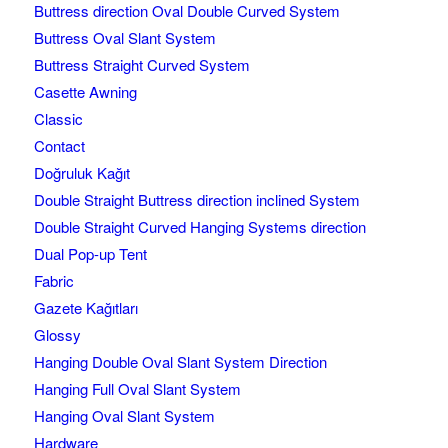
Buttress direction Oval Double Curved System
Buttress Oval Slant System
Buttress Straight Curved System
Casette Awning
Classic
Contact
Doğruluk Kağıt
Double Straight Buttress direction inclined System
Double Straight Curved Hanging Systems direction
Dual Pop-up Tent
Fabric
Gazete Kağıtları
Glossy
Hanging Double Oval Slant System Direction
Hanging Full Oval Slant System
Hanging Oval Slant System
Hardware