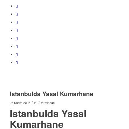
Istanbulda Yasal Kumarhane
/
/
26 Kasım 2025
in
tarafından
Istanbulda Yasal
Kumarhane