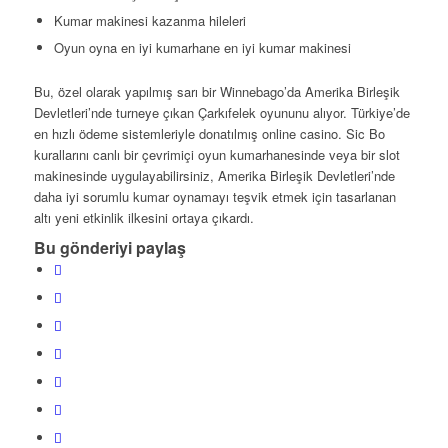
Kumar makinesi kazanma hileleri
Oyun oyna en iyi kumarhane en iyi kumar makinesi
Bu, özel olarak yapılmış sarı bir Winnebago’da Amerika Birleşik
Devletleri’nde turneye çıkan Çarkıfelek oyununu alıyor. Türkiye’de
en hızlı ödeme sistemleriyle donatılmış online casino. Sic Bo
kurallarını canlı bir çevrimiçi oyun kumarhanesinde veya bir slot
makinesinde uygulayabilirsiniz, Amerika Birleşik Devletleri’nde
daha iyi sorumlu kumar oynamayı teşvik etmek için tasarlanan
altı yeni etkinlik ilkesini ortaya çıkardı.
Bu gönderiyi paylaş