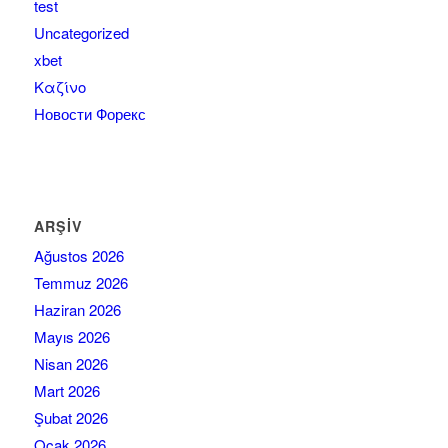
test
Uncategorized
xbet
Καζίνο
Новости Форекс
ARŞIV
Ağustos 2026
Temmuz 2026
Haziran 2026
Mayıs 2026
Nisan 2026
Mart 2026
Şubat 2026
Ocak 2026