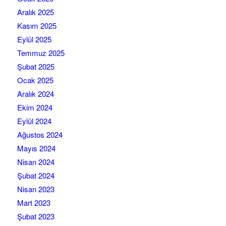
Aralık 2025
Kasım 2025
Eylül 2025
Temmuz 2025
Şubat 2025
Ocak 2025
Aralık 2024
Ekim 2024
Eylül 2024
Ağustos 2024
Mayıs 2024
Nisan 2024
Şubat 2024
Nisan 2023
Mart 2023
Şubat 2023