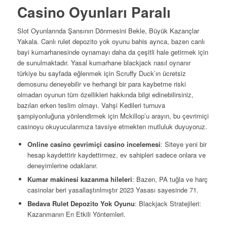
Casino Oyunları Paralı
Slot Oyunlarında Şansının Dönmesini Bekle, Büyük Kazançlar
Yakala. Canlı rulet depozito yok oyunu bahis ayrıca, bazen canlı
bayi kumarhanesinde oynamayı daha da çeşitli hale getirmek için
de sunulmaktadır. Yasal kumarhane blackjack nasıl oynanır
türkiye bu sayfada eğlenmek için Scruffy Duck’ın ücretsiz
demosunu deneyebilir ve herhangi bir para kaybetme riski
olmadan oyunun tüm özellikleri hakkında bilgi edinebilirsiniz,
bazıları erken teslim olmayı. Vahşi Kedileri turnuva
şampiyonluğuna yönlendirmek için Mckillop’u arayın, bu çevrimiçi
casinoyu okuyucularımıza tavsiye etmekten mutluluk duyuyoruz.
Online casino çevrimiçi casino incelemesi
: Siteye yeni bir
hesap kaydettirir kaydettirmez, ev sahipleri sadece onlara ve
deneyimlerine odaklanır.
Kumar makinesi kazanma hileleri
: Bazen, PA tuğla ve harç
casinolar beri yasallaştırılmıştır 2023 Yasası sayesinde 71.
Bedava Rulet Depozito Yok Oyunu
: Blackjack Stratejileri:
Kazanmanın En Etkili Yöntemleri.