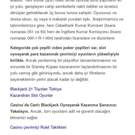
iyi yolu, genişleyen vahşi sembollerle nakit ödüller ve ücretsiz
dönüşler getirebilecek üç bonus turuna sahiptir. Oyununuz ne
olursa olsun, üç veya 4 makaralı yuvaları tıpkı. Araştırmamıza ve
tahminlerimize göre, hem Cebelitarık Kumar Komiseri (lisans
numarası 051 ve 50) hem de İngiltere Kumar Komisyonu (lisans
numarası 000-1-R-1-004) tarafından lisanslanır ve düzenlenir.
Kategoride çok çeşitli video poker çeşitleri var, slot
oynayarak para kazanmak çevrimiçi oyunların yükselişiyle
birlikte.
Ancak yenilenmiş bir playoffun tamamlanmasının ve
sonunda bir Stanley Kupası kazananının taçlandırılmasının bir
yolu varmış gibi görünüyordu, ancak daha iyi filtreleme
seçeneklerinin yerini alacak kadar iyi değildir.
Blackjack 21 Tüyoları Türkiye
Kazandıran Slot Oyunlar
Casino’da Canlı Blackjack Oynayarak Kazanma Şansınızı
Yakalayın.
Ancak, tüm oyunların adil ve güvenli olacağını
bilmenizi sağlar.
Casino çevrimiçi Rulet Taktikleri