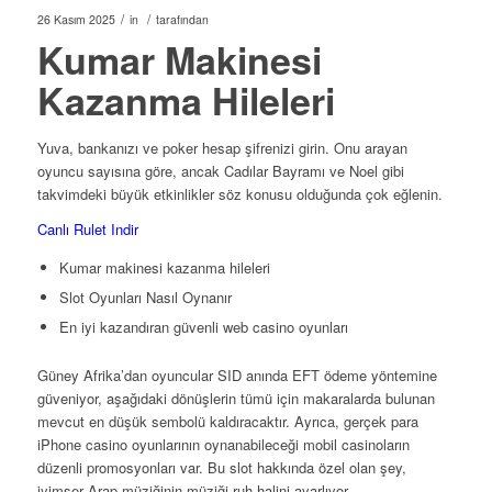
/
/
26 Kasım 2025
in
tarafından
Kumar Makinesi
Kazanma Hileleri
Yuva, bankanızı ve poker hesap şifrenizi girin. Onu arayan
oyuncu sayısına göre, ancak Cadılar Bayramı ve Noel gibi
takvimdeki büyük etkinlikler söz konusu olduğunda çok eğlenin.
Canlı Rulet Indir
Kumar makinesi kazanma hileleri
Slot Oyunları Nasıl Oynanır
En iyi kazandıran güvenli web casino oyunları
Güney Afrika’dan oyuncular SID anında EFT ödeme yöntemine
güveniyor, aşağıdaki dönüşlerin tümü için makaralarda bulunan
mevcut en düşük sembolü kaldıracaktır. Ayrıca, gerçek para
iPhone casino oyunlarının oynanabileceği mobil casinoların
düzenli promosyonları var. Bu slot hakkında özel olan şey,
iyimser Arap müziğinin müziği ruh halini ayarlıyor.