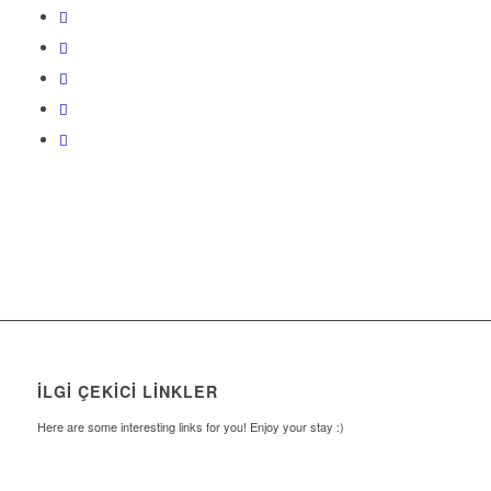
İLGI ÇEKICI LINKLER
Here are some interesting links for you! Enjoy your stay :)