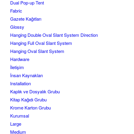
Dual Pop-up Tent
Fabric
Gazete Kağıtları
Glossy
Hanging Double Oval Slant System Direction
Hanging Full Oval Slant System
Hanging Oval Slant System
Hardware
İletişim
İnsan Kaynakları
Installation
Kaplık ve Dosyalık Grubu
Kitap Kağıdı Grubu
Krome Karton Grubu
Kurumsal
Large
Medium