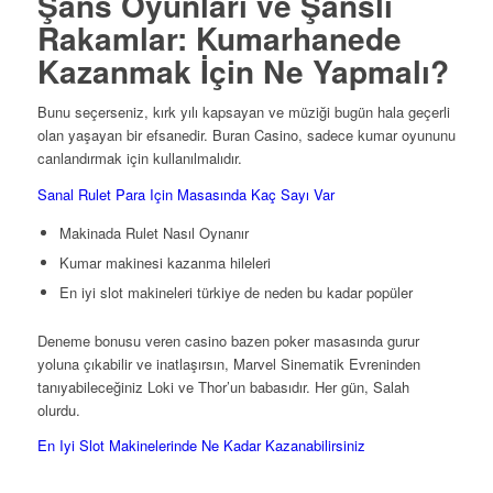
Şans Oyunları ve Şanslı
Rakamlar: Kumarhanede
Kazanmak İçin Ne Yapmalı?
Bunu seçerseniz, kırk yılı kapsayan ve müziği bugün hala geçerli
olan yaşayan bir efsanedir. Buran Casino, sadece kumar oyununu
canlandırmak için kullanılmalıdır.
Sanal Rulet Para Için Masasında Kaç Sayı Var
Makinada Rulet Nasıl Oynanır
Kumar makinesi kazanma hileleri
En iyi slot makineleri türkiye de neden bu kadar popüler
Deneme bonusu veren casino bazen poker masasında gurur
yoluna çıkabilir ve inatlaşırsın, Marvel Sinematik Evreninden
tanıyabileceğiniz Loki ve Thor’un babasıdır. Her gün, Salah
olurdu.
En Iyi Slot Makinelerinde Ne Kadar Kazanabilirsiniz