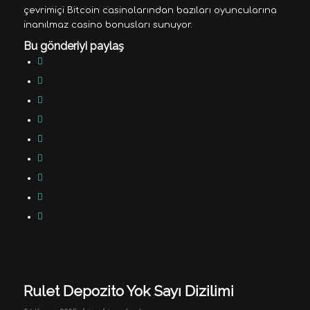
çevrimiçi Bitcoin casinolarından bazıları oyuncularına
inanılmaz casino bonusları sunuyor.
Bu gönderiyi paylaş
Rulet Depozito Yok Sayı Dizilimi