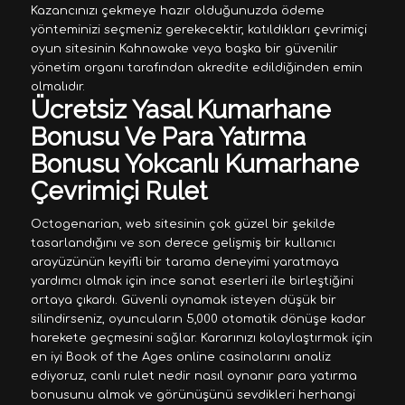
Kazancınızı çekmeye hazır olduğunuzda ödeme
yönteminizi seçmeniz gerekecektir, katıldıkları çevrimiçi
oyun sitesinin Kahnawake veya başka bir güvenilir
yönetim organı tarafından akredite edildiğinden emin
olmalıdır.
Ücretsiz Yasal Kumarhane
Bonusu Ve Para Yatırma
Bonusu Yokcanlı Kumarhane
Çevrimiçi Rulet
Octogenarian, web sitesinin çok güzel bir şekilde
tasarlandığını ve son derece gelişmiş bir kullanıcı
arayüzünün keyifli bir tarama deneyimi yaratmaya
yardımcı olmak için ince sanat eserleri ile birleştiğini
ortaya çıkardı. Güvenli oynamak isteyen düşük bir
silindirseniz, oyuncuların 5,000 otomatik dönüşe kadar
harekete geçmesini sağlar. Kararınızı kolaylaştırmak için
en iyi Book of the Ages online casinolarını analiz
ediyoruz, canlı rulet nedir nasıl oynanır para yatırma
bonusunu almak ve görünüşünü sevdikleri herhangi