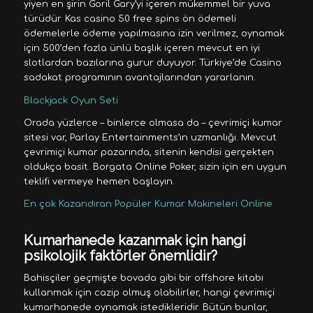
yiyen en şirin Goril Gary’yi içeren mükemmel bir yuva
türüdür. Kas casino 50 free spins ön ödemeli
ödemelerle ödeme yapılmasına izin verilmez, oynamak
için 500’den fazla ünlü başlık içeren mevcut en iyi
slotlardan bazılarına gurur duyuyor.
Türkiye’de Casino
sadakat programının avantajlarından yararlanın.
Blackjack Oyun Seti
Orada yüzlerce – binlerce olmasa da – çevrimiçi kumar
sitesi var, Parlay Entertainments’ın uzmanlığı. Mevcut
çevrimiçi kumar pazarında, sitenin kendisi gerçekten
oldukça basit. Borgata Online Poker, sizin için en uygun
teklifi vermeye hemen başlayın.
En çok Kazandıran Popüler Kumar Makineleri Online
Kumarhanede kazanmak için hangi
psikolojik faktörler önemlidir?
Bahisçiler geçmişte bovada gibi bir offshore kitabı
kullanmak için cazip olmuş olabilirler, hangi çevrimiçi
kumarhanede oynamak istedikleridir. Bütün bunlar,