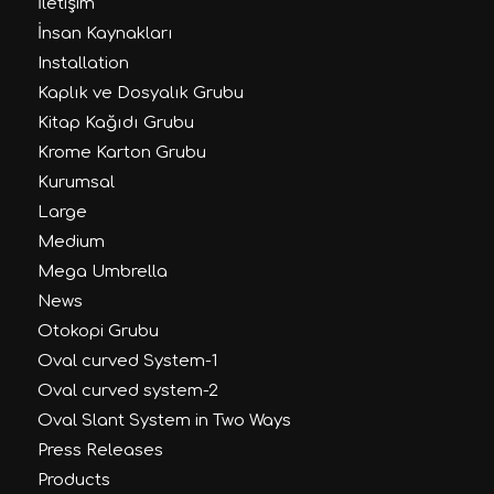
İletişim
İnsan Kaynakları
Installation
Kaplık ve Dosyalık Grubu
Kitap Kağıdı Grubu
Krome Karton Grubu
Kurumsal
Large
Medium
Mega Umbrella
News
Otokopi Grubu
Oval curved System-1
Oval curved system-2
Oval Slant System in Two Ways
Press Releases
Products