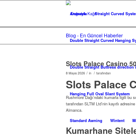
Anasayfa
Straight Curved Syste
Blog - En Güncel Haberler
Double Straight Curved Hanging Sy
Slots Palace Casino 5
Double Straight Buttress direction
/
/
8 Mayıs 2026
in
tarafından
Slots Palace 
Hanging Full Oval Slant System
Rushmore Dağı’ndaki kumarla ilgili bu so
tarafından SLTM Ltd’nin kayıtlı adresine 
Almanca.
Standard Awning
Wintent
M
Kumarhane Sitel