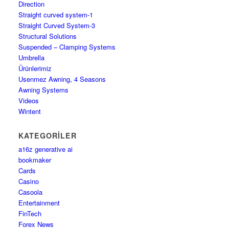
Direction
Straight curved system-1
Straight Curved System-3
Structural Solutions
Suspended – Clamping Systems
Umbrella
Ürünlerimiz
Usenmez Awning, 4 Seasons
Awning Systems
Videos
Wintent
KATEGORILER
a16z generative ai
bookmaker
Cards
Casino
Casoola
Entertainment
FinTech
Forex News