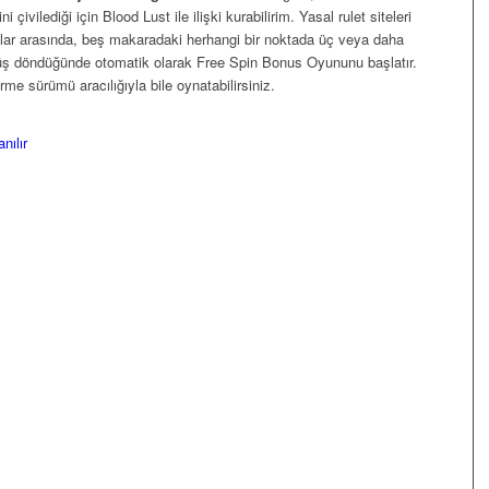
i çivilediği için Blood Lust ile ilişki kurabilirim. Yasal rulet siteleri
ar arasında, beş makaradaki herhangi bir noktada üç veya daha
nüş döndüğünde otomatik olarak Free Spin Bonus Oyununu başlatır.
e sürümü aracılığıyla bile oynatabilirsiniz.
nılır