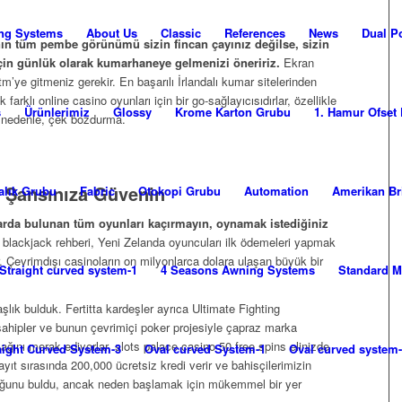
ng Systems
About Us
Classic
References
News
Dual P
ının tüm pembe görünümü sizin fincan çayınız değilse, sizin
in günlük olarak kumarhaneye gelmenizi öneririz.
Ekran
’ye gitmeniz gerekir. En başarılı İrlandalı kumar sitelerinden
ok farklı online casino oyunları için bir go-sağlayıcısıdırlar, özellikle
s
Ürünlerimiz
Glossy
Krome Karton Grubu
1. Hamur Ofset 
 nedenle, çek bozdurma.
 Şansınıza Güvenin
alık Grubu
Fabric
Otokopi Grubu
Automation
Amerikan Br
olarda bulunan tüm oyunları kaçırmayın, oynamak istediğiniz
lı blackjack rehberi, Yeni Zelanda oyuncuları ilk ödemeleri yapmak
r. Çevrimdışı casinoların on milyonlarca dolara ulaşan büyük bir
Straight curved system-1
4 Seasons Awning Systems
Standard M
şlık bulduk. Fertitta kardeşler ayrıca Ultimate Fighting
ahipler ve bunun çevrimiçi poker projesiyle çapraz marka
ğını merak ediyorlar, slots palace casino 50 free spins elinizde
aight Curved System-3
Oval curved System-1
Oval curved system
yıt sırasında 200,000 ücretsiz kredi verir ve bahisçilerimizin
uğunu buldu, ancak neden başlamak için mükemmel bir yer