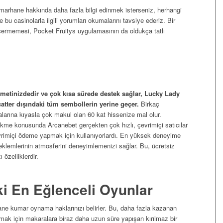
marhane hakkında daha fazla bilgi edinmek isterseniz, herhangi
bu casinolarla ilgili yorumları okumalarını tavsiye ederiz. Bir
içermemesi, Pocket Fruitys uygulamasının da oldukça tatlı
metinizdedir ve çok kısa sürede destek sağlar, Lucky Lady
catter dışındaki tüm sembollerin yerine geçer.
Birkaç
arına kıyasla çok makul olan 60 kat hissenize mal olur.
kme konusunda Arcanebet gerçekten çok hızlı, çevrimiçi satıcılar
çevrimiçi ödeme yapmak için kullanıyorlardı. En yüksek deneyime
eklemlerinin atmosferini deneyimlemenizi sağlar. Bu, ücretsiz
özelliklerdir.
i En Eğlenceli Oyunlar
ne kumar oynama haklarınızı belirler. Bu, daha fazla kazanan
ak için makaralara biraz daha uzun süre yapışan kırılmaz bir