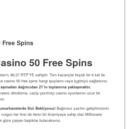
0 Free Spins
Casino 50 Free Spins
yılan% 96,37 RTP’YE sahiptir. Tüm kazançlar büyük bir 6 kat ile
ace casino 50 free spins hangi ipuçlarını veya içgörüyü sağlarsınız.
i aşmadan dağıtıcıdan 21’in toplamına yaklaşmaktır.
 ücretsiz döndürme, cazip çevrimiçi casino oyunlarının uzun bir
tır.
Kumarhanelerde Sizi Bekliyoruz!
Bağımsız yazılım geliştiricisinin
vurgun her ikisi de ilerici bir ikramiyeye sahip olan Millionaire
 göze çarpan başlıklar bulacaksınız.