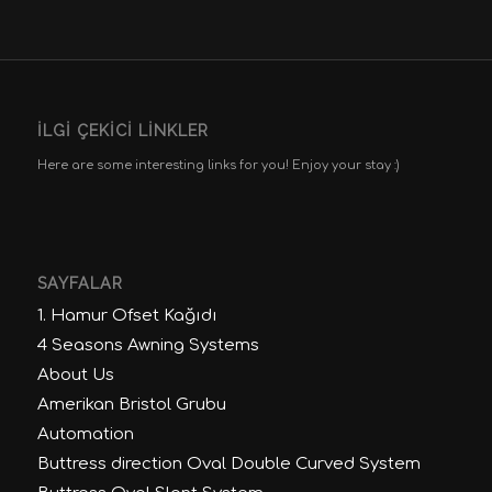
İLGI ÇEKICI LINKLER
Here are some interesting links for you! Enjoy your stay :)
SAYFALAR
1. Hamur Ofset Kağıdı
4 Seasons Awning Systems
About Us
Amerikan Bristol Grubu
Automation
Buttress direction Oval Double Curved System