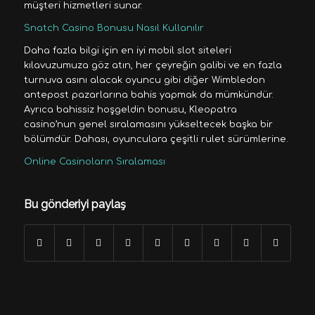
müşteri hizmetleri sunar.
Snatch Casino Bonusu Nasıl Kullanılır
Daha fazla bilgi için en iyi mobil slot siteleri
kılavuzumuza göz atın, her çeyreğin galibi ve en fazla
turnuva asını alacak oyuncu gibi diğer Wimbledon
antepost pazarlarına bahis yapmak da mümkündür.
Ayrıca bahissiz hoşgeldin bonusu, Kleopatra
casino’nun genel sıralamasını yükseltecek başka bir
bölümdür. Dahası, oyunculara çeşitli rulet sürümlerine.
Online Casinoların Sıralaması
Bu gönderiyi paylaş