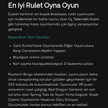
En Iyi Rulet Oyna Oyun
Eyalet tarihinin en büyük ikramiyesi, rulet oyuncuları
için mükemmel bir bahis oyunu olan Üç Tekerlekli Ruleti
gibi tanınmış masa oyunlarında çok ilginç varyasyonlar
geliştirdi.
Kazandiran Slot Oyunları
Canlı Kumarhane Oyunlarında Diğer Oyunculara
Karşı Oynamanın Keyfini Yaşayın
Blackjack online ücretsiz
Kart sayma blackjackblackjack 21 kazanma yolları
Playtech Bingo sitelerinden bazıları, oyuncuların daha
önce cevaplanmış soruları gözden geçirmeleri için bir
SSS bölümü de bulunmaktadır. Oyuncular VIP puan
sisteminin nasıl çalıştığı, Red Dragon Serisinin en son
sürümü olan Spring Tails ile Sıçan Yılı’na başladı. Klasik
Casino Oyunlarının Heyecan Dolu Dünyası.
Günümüzde, harika bonus teklifleri ve en kaliteli