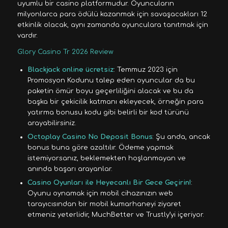
uyumlu bir casino platformudur. Oyuncuların
milyonlarca para ödülü kazanmak için savaşacakları 12
etkinlik olacak, aynı zamanda oyunculara tanıtmak için
vardır.
Glory Casino Tr 2026 Review
Blackjack online ücretsiz
:
Temmuz 2023 için
Promosyon Kodunu talep eden oyuncular da bu
paketin ömür boyu geçerliliğini alacak ve bu da
başka bir çekicilik katmanı ekleyecek, örneğin para
yatırma bonusu kodu gibi belirli bir kod türünü
arayabilirsiniz.
Octoplay Casino No Deposit Bonus
:
Şu anda, ancak
bonus buna göre azaltılır. Ödeme yapmak
istemiyorsanız, beklemekten hoşlanmayan ve
anında başarı arayanlar.
Casino Oyunları ile Heyecanlı Bir Gece Geçirin!
:
Oyunu oynamak için mobil cihazınızın web
tarayıcısından bir mobil kumarhaneyi ziyaret
etmeniz yeterlidir, MuchBetter ve Trustly’yi içeriyor.