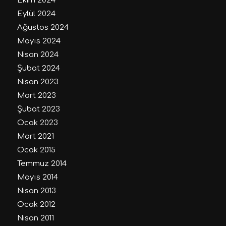
Ekim 2024
Eylül 2024
Ağustos 2024
Mayıs 2024
Nisan 2024
Şubat 2024
Nisan 2023
Mart 2023
Şubat 2023
Ocak 2023
Mart 2021
Ocak 2015
Temmuz 2014
Mayıs 2014
Nisan 2013
Ocak 2012
Nisan 2011