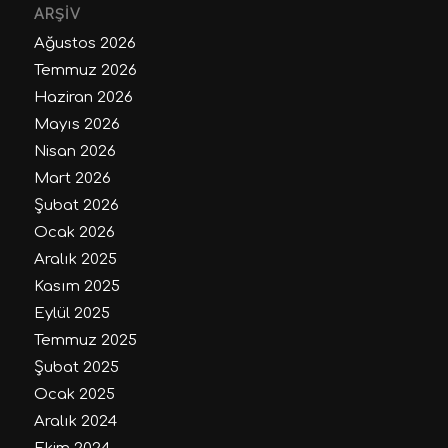
ARŞIV
Ağustos 2026
Temmuz 2026
Haziran 2026
Mayıs 2026
Nisan 2026
Mart 2026
Şubat 2026
Ocak 2026
Aralık 2025
Kasım 2025
Eylül 2025
Temmuz 2025
Şubat 2025
Ocak 2025
Aralık 2024