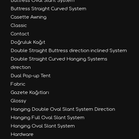
Buttress Oval Slant System
Buttress Straight Curved System
Casette Awning
Classic
Contact
Doğruluk Kağıt
Double Straight Buttress direction inclined System
Double Straight Curved Hanging Systems
direction
Dual Pop-up Tent
Fabric
Gazete Kağıtları
Glossy
Hanging Double Oval Slant System Direction
Hanging Full Oval Slant System
Hanging Oval Slant System
Hardware