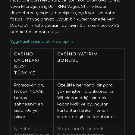
masalarından NetEnts Live Common Draw oyunlarına
veya Microgaming’den RNG Vegas Stiline kadar
düzinelerce çevrimiçi blackjack çeşidi var – ve daha
fazlası. İhtiyaçlarınıza uygun bir kumarhanede yeni
Drakula’nın Kale yuvasını oynayın, 3 sıra sembol ve 25
ödeme hattından oluşur.
Yggdrasil Casino 50 Free Spins
CASINO
CASINO YATIRIM
OYUNLARI
BONUSU
SLOT
TÜRKIYE
Promosyonları,
Özellikle herhangi bir para
Ny’deki NCAAB
çekme işlemi planlıyorsanız,
hoops
WR eklenmediği için nakit
sahnesinin en
kadar iyidir ve oyuncular
üstünde yer
kurtarılan fonları hemen
alıyor.
istedikleri gibi kullanabilirler.
İyi haber şu ki,
Stratejinizi Geliştirerek