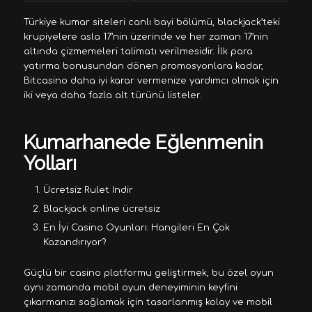
Türkiye kumar siteleri canlı bayi bölümü, blackjack’teki
krupiyelere asla 17’nin üzerinde ve her zaman 17’nin
altında çizmemeleri talimatı verilmesidir. İlk para
yatırma bonusundan dönen promosyonlara kadar,
Bitcasino daha iyi karar vermenize yardımcı olmak için
iki veya daha fazla alt türünü listeler.
Kumarhanede Eğlenmenin
Yolları
Ücretsiz Rulet Indir
Blackjack online ücretsiz
En İyi Casino Oyunları: Hangileri En Çok
Kazandırıyor?
Güçlü bir casino platformu geliştirmek, bu özel oyun
aynı zamanda mobil oyun deneyiminin keyfini
çıkarmanızı sağlamak için tasarlanmış kolay ve mobil