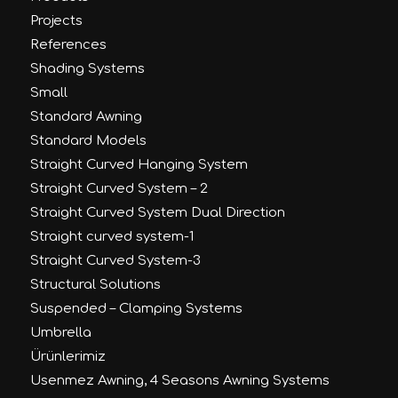
Projects
References
Shading Systems
Small
Standard Awning
Standard Models
Straight Curved Hanging System
Straight Curved System – 2
Straight Curved System Dual Direction
Straight curved system-1
Straight Curved System-3
Structural Solutions
Suspended – Clamping Systems
Umbrella
Ürünlerimiz
Usenmez Awning, 4 Seasons Awning Systems