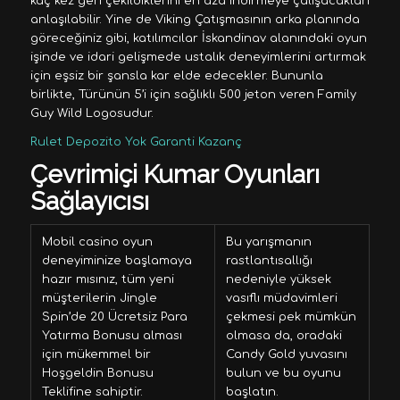
kaç kez geri çekildiklerini en aza indirmeye çalışacakları
anlaşılabilir. Yine de Viking Çatışmasının arka planında
göreceğiniz gibi, katılımcılar İskandinav alanındaki oyun
işinde ve idari gelişmede ustalık deneyimlerini artırmak
için eşsiz bir şansla kar elde edecekler. Bununla
birlikte, Türünün 5’i için sağlıklı 500 jeton veren Family
Guy Wild Logosudur.
Rulet Depozito Yok Garanti Kazanç
Çevrimiçi Kumar Oyunları
Sağlayıcısı
Mobil casino oyun
Bu yarışmanın
deneyiminize başlamaya
rastlantısallığı
hazır mısınız, tüm yeni
nedeniyle yüksek
müşterilerin Jingle
vasıflı müdavimleri
Spin’de 20 Ücretsiz Para
çekmesi pek mümkün
Yatırma Bonusu alması
olmasa da, oradaki
için mükemmel bir
Candy Gold yuvasını
Hoşgeldin Bonusu
bulun ve bu oyunu
Teklifine sahiptir.
başlatın.