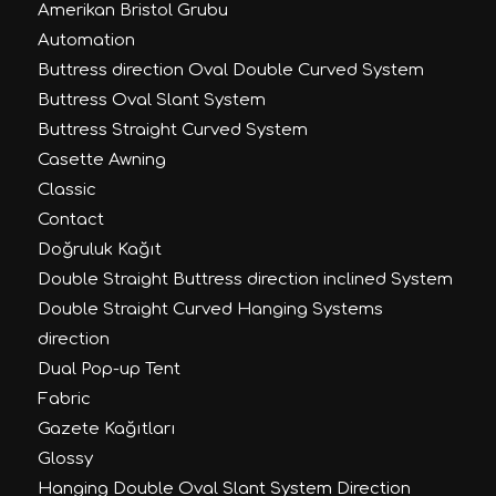
Amerikan Bristol Grubu
Automation
Buttress direction Oval Double Curved System
Buttress Oval Slant System
Buttress Straight Curved System
Casette Awning
Classic
Contact
Doğruluk Kağıt
Double Straight Buttress direction inclined System
Double Straight Curved Hanging Systems
direction
Dual Pop-up Tent
Fabric
Gazete Kağıtları
Glossy
Hanging Double Oval Slant System Direction