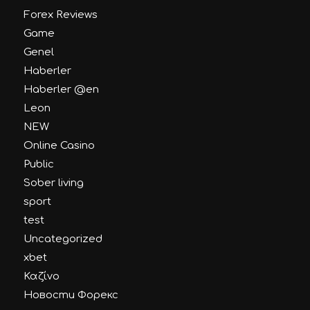
Forex Reviews
Game
Genel
Haberler
Haberler @en
Leon
NEW
Online Casino
Public
Sober living
sport
test
Uncategorized
xbet
Καζίνο
Новости Форекс