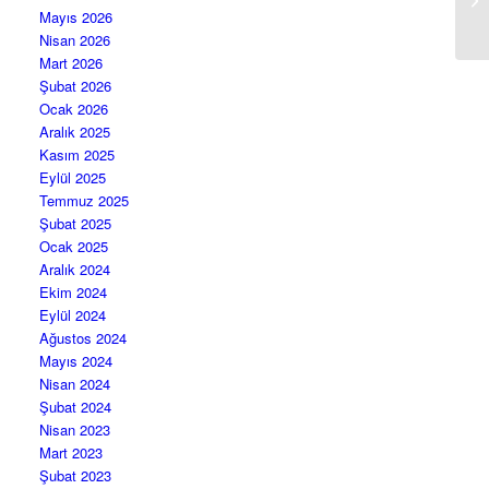
üc
Mayıs 2026
Nisan 2026
Mart 2026
Şubat 2026
Ocak 2026
Aralık 2025
Kasım 2025
Eylül 2025
Temmuz 2025
Şubat 2025
Ocak 2025
Aralık 2024
Ekim 2024
Eylül 2024
Ağustos 2024
Mayıs 2024
Nisan 2024
Şubat 2024
Nisan 2023
Mart 2023
Şubat 2023