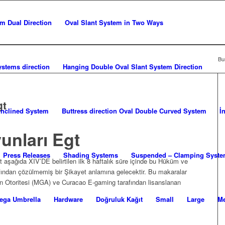
m Dual Direction
Oval Slant System in Two Ways
Bu
stems direction
Hanging Double Oval Slant System Direction
gt
 inclined System
Buttress direction Oval Double Curved System
İ
unları Egt
Press Releases
Shading Systems
Suspended – Clamping Syst
 aşağıda XIV’DE belirtilen ilk 8 haftalık süre içinde bu Hüküm ve
arafından çözülmemiş bir Şikayet anlamına gelecektir. Bu makaralar
un Otoritesi (MGA) ve Curacao E-gaming tarafından lisanslanan
ega Umbrella
Hardware
Doğruluk Kağıt
Small
Large
M