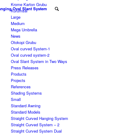
Krome Karton Grubu
nging Oval Slant System
Kurumsal
Large
Medium
Mega Umbrella
News
Otokopi Grubu
Oval curved System-1
Oval curved system-2
Oval Slant System in Two Ways
Press Releases
Products
Projects
References
Shading Systems
Small
Standard Awning
Standard Models
Straight Curved Hanging System
Straight Curved System – 2
Straight Curved System Dual