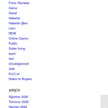
Forex Reviews
Game
Genel
Haberler
Haberler @en
Leon
NEW
Online Casino
Public
Sober living
sport
test
Uncategorized
xbet
Καζίνο
Новости Форекс
ARŞIV
Ağustos 2026
Temmuz 2026
Ta
Haziran 2026