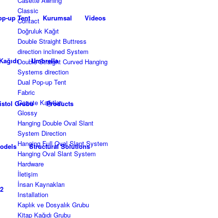
Casette Awning
Classic
op-up Tent
Kurumsal
Videos
Contact
Doğruluk Kağıt
Double Straight Buttress
direction inclined System
Kağıdı
Umbrella
Double Straight Curved Hanging
Systems direction
Dual Pop-up Tent
Fabric
Gazete Kağıtları
istol Grubu
Products
Glossy
Hanging Double Oval Slant
System Direction
Hanging Full Oval Slant System
odels
Structural Solutions
Hanging Oval Slant System
Hardware
İletişim
İnsan Kaynakları
-2
Installation
Kaplık ve Dosyalık Grubu
Kitap Kağıdı Grubu