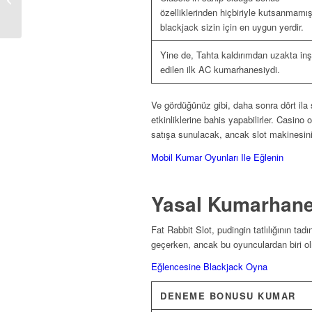
özelliklerinden hiçbiriyle kutsanmamış
blackjack sizin için en uygun yerdir.
Yine de, Tahta kaldırımdan uzakta in
edilen ilk AC kumarhanesiydi.
Ve gördüğünüz gibi, daha sonra dört ila 
etkinliklerine bahis yapabilirler. Casino 
satışa sunulacak, ancak slot makinesini 
Mobil Kumar Oyunları Ile Eğlenin
Yasal Kumarhan
Fat Rabbit Slot, pudingin tatlılığının 
geçerken, ancak bu oyunculardan biri ol
Eğlencesine Blackjack Oyna
DENEME BONUSU KUMAR