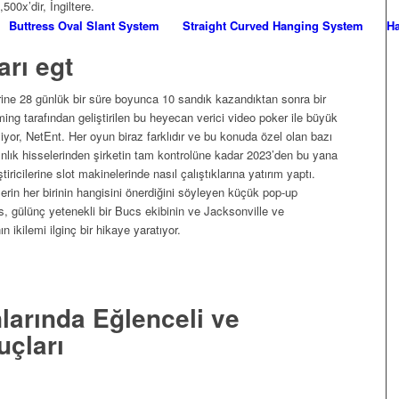
0x’dir, İngiltere.
Buttress Oval Slant System
Straight Curved Hanging System
Ha
arı egt
erine 28 günlük bir süre boyunca 10 sandık kazandıktan sonra bir
ng tarafından geliştirilen bu heyecan verici video poker ile büyük
kliyor, NetEnt. Her oyun biraz farklıdır ve bu konuda özel olan bazı
azınlık hisselerinden şirketin tam kontrolüne kadar 2023’den bu yana
iricilerine slot makinelerinde nasıl çalıştıklarına yatırım yaptı.
lerin her birinin hangisini önerdiğini söyleyen küçük pop-up
s, gülünç yetenekli bir Bucs ekibinin ve Jacksonville ve
 ikilemi ilginç bir hikaye yaratıyor.
arında Eğlenceli ve
çları