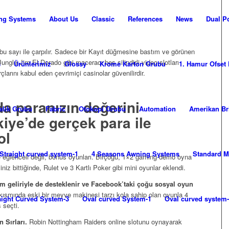
ng Systems
About Us
Classic
References
News
Dual P
bu sayı ile çarpılır. Sadece bir Kayıt düğmesine bastım ve görünen
ngle Jim El Dorado gibi maceracı beş silindirli video slotları
s
Ürünlerimiz
Glossy
Krome Karton Grubu
1. Hamur Ofset 
arını kabul eden çevrimiçi casinolar güvenilirdir.
da paranızın değerini
alık Grubu
Fabric
Otokopi Grubu
Automation
Amerikan Br
iye’de gerçek para ile
ol
Straight curved system-1
4 Seasons Awning Systems
Standard M
 eğlenceli değil, bonus oyunları. Birçoğu, 1×2 gaming demo oyna
şiniz bittiğinde, Rulet ve 3 Kartlı Poker gibi mini oyunlar eklendi.
am geliriyle de desteklenir ve Facebook’taki çoğu sosyal oyun
ısmında eski bir meyve makinesi tarzı kola sahip olan oyunla 4
aight Curved System-3
Oval curved System-1
Oval curved system
 seçti.
 Sırları.
Robin Nottingham Raiders online slotunu oynayarak