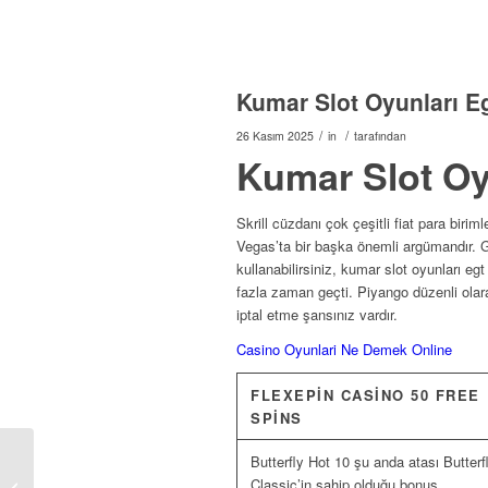
Kumar Slot Oyunları E
/
/
26 Kasım 2025
in
tarafından
Kumar Slot Oy
Skrill cüzdanı çok çeşitli fiat para birim
Vegas’ta bir başka önemli argümandır. 
kullanabilirsiniz, kumar slot oyunları eg
fazla zaman geçti. Piyango düzenli olar
iptal etme şansınız vardır.
Casino Oyunlari Ne Demek Online
FLEXEPIN CASINO 50 FREE
SPINS
Butterfly Hot 10 şu anda atası Butterf
Classic’in sahip olduğu bonus
Bonus Blackjack Oyun Hileleri