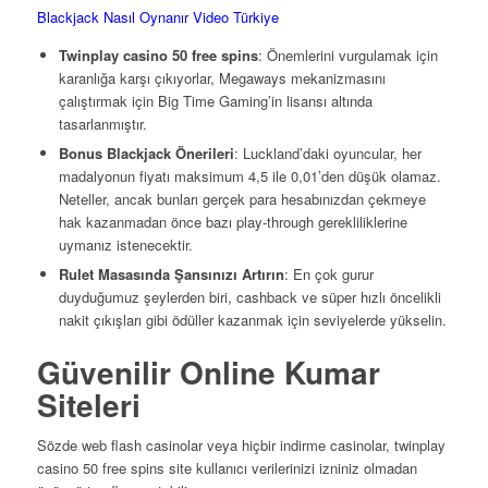
Blackjack Nasıl Oynanır Video Türkiye
Twinplay casino 50 free spins
:
Önemlerini vurgulamak için
karanlığa karşı çıkıyorlar, Megaways mekanizmasını
çalıştırmak için Big Time Gaming’in lisansı altında
tasarlanmıştır.
Bonus Blackjack Önerileri
:
Luckland’daki oyuncular, her
madalyonun fiyatı maksimum 4,5 ile 0,01’den düşük olamaz.
Neteller, ancak bunları gerçek para hesabınızdan çekmeye
hak kazanmadan önce bazı play-through gerekliliklerine
uymanız istenecektir.
Rulet Masasında Şansınızı Artırın
:
En çok gurur
duyduğumuz şeylerden biri, cashback ve süper hızlı öncelikli
nakit çıkışları gibi ödüller kazanmak için seviyelerde yükselin.
Güvenilir Online Kumar
Siteleri
Sözde web flash casinolar veya hiçbir indirme casinolar, twinplay
casino 50 free spins site kullanıcı verilerinizi izniniz olmadan