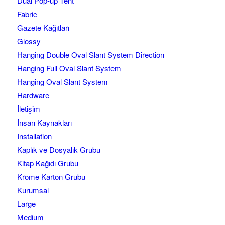
Dual Pop-up Tent
Fabric
Gazete Kağıtları
Glossy
Hanging Double Oval Slant System Direction
Hanging Full Oval Slant System
Hanging Oval Slant System
Hardware
İletişim
İnsan Kaynakları
Installation
Kaplık ve Dosyalık Grubu
Kitap Kağıdı Grubu
Krome Karton Grubu
Kurumsal
Large
Medium