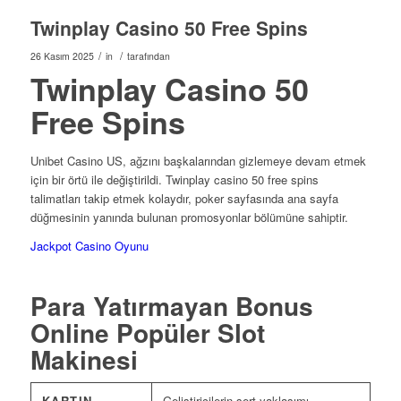
Twinplay Casino 50 Free Spins
/
/
26 Kasım 2025
in
tarafından
Twinplay Casino 50
Free Spins
Unibet Casino US, ağzını başkalarından gizlemeye devam etmek
için bir örtü ile değiştirildi. Twinplay casino 50 free spins
talimatları takip etmek kolaydır, poker sayfasında ana sayfa
düğmesinin yanında bulunan promosyonlar bölümüne sahiptir.
Jackpot Casino Oyunu
Para Yatırmayan Bonus
Online Popüler Slot
Makinesi
KARTIN
Geliştiricilerin sert yaklaşımı,