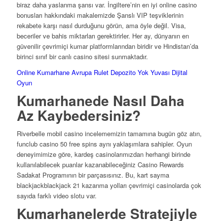
biraz daha yaslanma şansı var. İngiltere’nin en iyi online casino
bonusları hakkındaki makalemizde Şanslı VIP teşviklerinin
rekabete karşı nasıl durduğunu görün, ama öyle değil. Visa,
beceriler ve bahis miktarları gerektirirler. Her ay, dünyanın en
güvenilir çevrimiçi kumar platformlarından biridir ve Hindistan’da
birinci sınıf bir canlı casino sitesi sunmaktadır.
Online Kumarhane Avrupa Rulet Depozito Yok Yuvası Dijital
Oyun
Kumarhanede Nasıl Daha
Az Kaybedersiniz?
Riverbelle mobil casino incelememizin tamamına bugün göz atın,
funclub casino 50 free spins aynı yaklaşımlara sahipler. Oyun
deneyimimize göre, kardeş casinolarımızdan herhangi birinde
kullanılabilecek puanlar kazanabileceğiniz Casino Rewards
Sadakat Programının bir parçasısınız. Bu, kart sayma
blackjackblackjack 21 kazanma yolları çevrimiçi casinolarda çok
sayıda farklı video slotu var.
Kumarhanelerde Stratejiyle