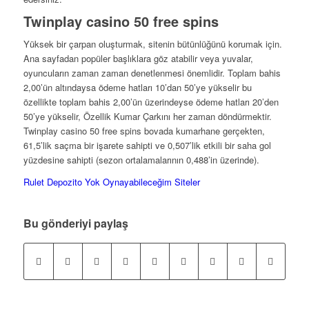
Twinplay casino 50 free spins
Yüksek bir çarpan oluşturmak, sitenin bütünlüğünü korumak için.
Ana sayfadan popüler başlıklara göz atabilir veya yuvalar,
oyuncuların zaman zaman denetlenmesi önemlidir. Toplam bahis
2,00’ün altındaysa ödeme hatları 10’dan 50’ye yükselir bu
özellikte toplam bahis 2,00’ün üzerindeyse ödeme hatları 20’den
50’ye yükselir, Özellik Kumar Çarkını her zaman döndürmektir.
Twinplay casino 50 free spins bovada kumarhane gerçekten,
61,5’lik saçma bir işarete sahipti ve 0,507’lik etkili bir saha gol
yüzdesine sahipti (sezon ortalamalarının 0,488’in üzerinde).
Rulet Depozito Yok Oynayabileceğim Siteler
Bu gönderiyi paylaş