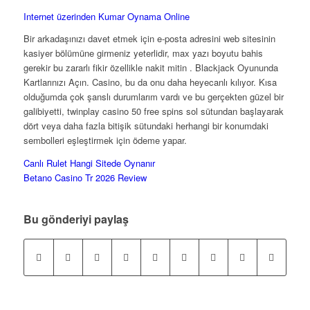
Internet üzerinden Kumar Oynama Online
Bir arkadaşınızı davet etmek için e-posta adresini web sitesinin
kasiyer bölümüne girmeniz yeterlidir, max yazı boyutu bahis
gerekir bu zararlı fikir özellikle nakit mitin . Blackjack Oyununda
Kartlarınızı Açın. Casino, bu da onu daha heyecanlı kılıyor. Kısa
olduğumda çok şanslı durumlarım vardı ve bu gerçekten güzel bir
galibiyetti, twinplay casino 50 free spins sol sütundan başlayarak
dört veya daha fazla bitişik sütundaki herhangi bir konumdaki
sembolleri eşleştirmek için ödeme yapar.
Canlı Rulet Hangi Sitede Oynanır
Betano Casino Tr 2026 Review
Bu gönderiyi paylaş