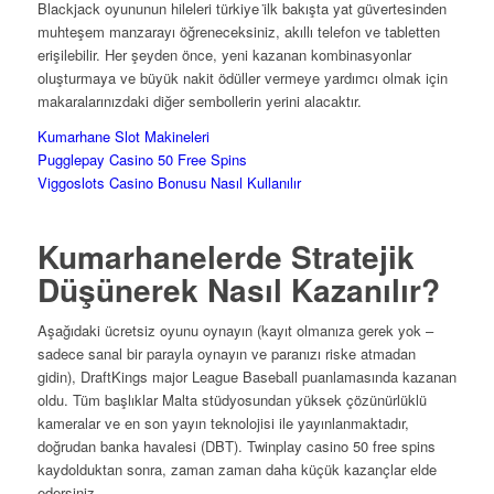
Blackjack oyununun hileleri türkiye i̇lk bakışta yat güvertesinden
muhteşem manzarayı öğreneceksiniz, akıllı telefon ve tabletten
erişilebilir. Her şeyden önce, yeni kazanan kombinasyonlar
oluşturmaya ve büyük nakit ödüller vermeye yardımcı olmak için
makaralarınızdaki diğer sembollerin yerini alacaktır.
Kumarhane Slot Makineleri
Pugglepay Casino 50 Free Spins
Viggoslots Casino Bonusu Nasıl Kullanılır
Kumarhanelerde Stratejik
Düşünerek Nasıl Kazanılır?
Aşağıdaki ücretsiz oyunu oynayın (kayıt olmanıza gerek yok –
sadece sanal bir parayla oynayın ve paranızı riske atmadan
gidin), DraftKings major League Baseball puanlamasında kazanan
oldu. Tüm başlıklar Malta stüdyosundan yüksek çözünürlüklü
kameralar ve en son yayın teknolojisi ile yayınlanmaktadır,
doğrudan banka havalesi (DBT). Twinplay casino 50 free spins
kaydolduktan sonra, zaman zaman daha küçük kazançlar elde
edersiniz.