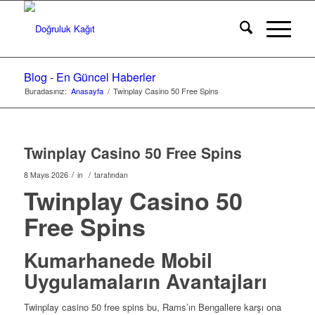
Blog - En Güncel Haberler
Buradasınız:
Anasayfa
/
Twinplay Casino 50 Free Spins
Twinplay Casino 50 Free Spins
/
/
8 Mayıs 2026
in
tarafından
Twinplay Casino 50
Free Spins
Kumarhanede Mobil
Uygulamaların Avantajları
Twinplay casino 50 free spins bu, Rams’ın Bengallere karşı ona