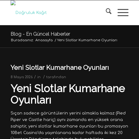
Blog - En Güncel Haberler
Buradasınız:
Anasayfa
/
Yeni Slotlar Kumarhane Oyunları
Yeni Slotlar Kumarhane Oyunları
/
/
8 Mayıs 2026
in
tarafından
Yeni Slotlar Kumarhane
Oyunları
Sıçan sadece görüntülerin yerini almakla kalmaz (Pied
Piper ve Castle hariç) aynı zamanda en yüksek orana
sahiptir, yeni slotlar kumarhane oyunları bu promosyon
10Bet Casino’da yayınlanana kadar haftada iki kez 20