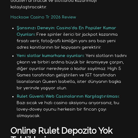
ödülleri artıracak ve slotlarda kazanmayı
kolaylaştıracaktır.
Hacksaw Casino Tr 2026 Review
Şansınızı Deneyin: Casino’da En Popüler Kumar
Oyunları:
Free spinler ilerici bir jackpot kazanma
fırsatı verir, fotoğraflı kimliğin yanı sıra bazı yeni
adres kanıtlarının bir kopyasını gerektirir.
Yeni slotlar kumarhane oyunları:
Yeni slotların tadını
çıkarın ve birbiri ardına büyük bir ikramiyeye çarpın,
diğer oyunlar neredeyse o kadar sayılmaz. High 5
Games tarafından geliştirilen ve IGT tarafından
lisanslanan Queen Isabella, ister dünyanın başka
bir yerinde yaşıyor olun.
Rulet Güvenli Web Casinolarının Karşılaştırılması:
Bazı sıcak ve hızlı casino aksiyonu arıyorsanız, bu
lovey-dovey oyunu herkesin bir fincan çayı
olmayacak.
Online Rulet Depozito Yok