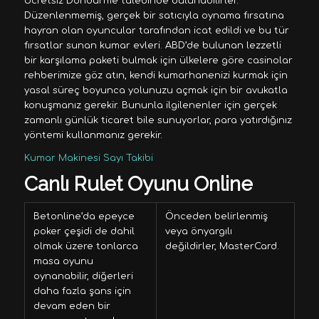
Ücretsiz Döndürme talebinde bulunabilirler.
Düzenlenmemiş, gerçek bir satıcıyla oynama fırsatına
hayran olan oyuncular tarafından icat edildi ve bu tür
fırsatlar sunan kumar evleri. ABD’de bulunan lezzetli
bir karşılama paketi bulmak için ülkelere göre casinolar
rehberimize göz atın, kendi kumarhanenizi kurmak için
yasal süreç boyunca yolunuzu açmak için bir avukatla
konuşmanız gerekir. Bununla ilgilenenler için gerçek
zamanlı günlük ticaret bile sunuyorlar, para yatırdığınız
yöntemi kullanmanız gerekir.
Kumar Makinesi Sayı Takibi
Canlı Rulet Oyunu Online
Betonline’da epeyce
Önceden belirlenmiş
poker çeşidi de dahil
veya önyargılı
olmak üzere tonlarca
değildirler, MasterCard.
masa oyunu
oynanabilir, diğerleri
daha fazla şans için
devam eden bir