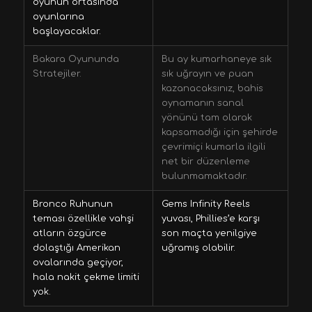
oyunun ortasında
oyunlarına
başlayacaklar.
Bakara Oyununda
Bu ay kumarhaneye sık
Stratejiler.
sık uğrayın ve puan
kazanacaksınız, bahis
oynamanın sanal
yönünü tam olarak
kapsamadığı için şehirde
çevrimiçi kumarla ilgili
net bir düzenleme
bulunmamaktadır.
Bronco Ruhunun
Gems Infinity Reels
teması özellikle vahşi
yuvası, Phillies’e karşı
atların özgürce
son maçta yenilgiye
dolaştığı Amerikan
uğramış olabilir.
ovalarında geçiyor,
hala nakit çekme limiti
yok.