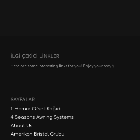
İLGI ÇEKICI LINKLER
Here are some interesting links for you! Enjoy your stay :)
SAYFALAR
1. Hamur Ofset Kağıdı
4 Seasons Awning Systems
About Us
Amerikan Bristol Grubu