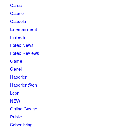
Cards
Casino
Casoola
Entertainment
FinTech
Forex News
Forex Reviews
Game
Genel
Haberler
Haberler @en
Leon
NEW
Online Casino
Public
Sober living