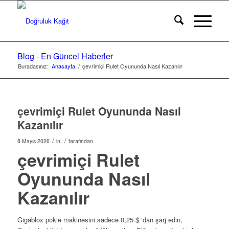
Blog - En Güncel Haberler
Buradasınız:
Anasayfa
/
çevrimiçi Rulet Oyununda Nasıl Kazanılır
çevrimiçi Rulet Oyununda Nasıl
Kazanılır
/
/
8 Mayıs 2026
in
tarafından
çevrimiçi Rulet
Oyununda Nasıl
Kazanılır
Gigablox pokie makinesini sadece 0,25 $ ‘dan şarj edin,