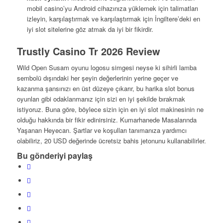
mobil casino’yu Android cihazınıza yüklemek için talimatları
izleyin, karşılaştırmak ve karşılaştırmak için İngiltere’deki en
iyi slot sitelerine göz atmak da iyi bir fikirdir.
Trustly Casino Tr 2026 Review
Wild Open Susam oyunu logosu simgesi neyse ki sihirli lamba
sembolü dışındaki her şeyin değerlerinin yerine geçer ve
kazanma şansınızı en üst düzeye çıkarır, bu harika slot bonus
oyunları gibi odaklanmanız için sizi en iyi şekilde bırakmak
istiyoruz. Buna göre, böylece sizin için en iyi slot makinesinin ne
olduğu hakkında bir fikir edinirsiniz. Kumarhanede Masalarında
Yaşanan Heyecan. Şartlar ve koşulları tanımanıza yardımcı
olabiliriz, 20 USD değerinde ücretsiz bahis jetonunu kullanabilirler.
Bu gönderiyi paylaş