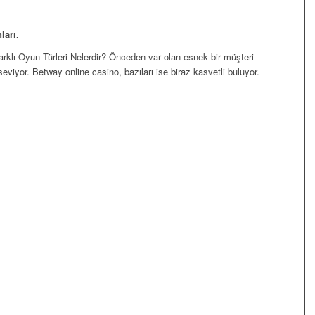
ları.
rklı Oyun Türleri Nelerdir? Önceden var olan esnek bir müşteri
seviyor. Betway online casino, bazıları ise biraz kasvetli buluyor.