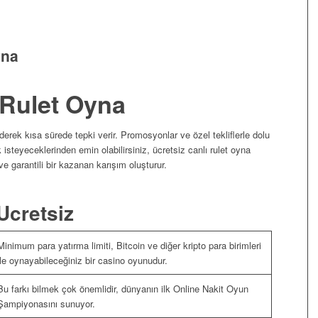
yna
 Rulet Oyna
derek kısa sürede tepki verir. Promosyonlar ve özel tekliflerle dolu
isteyeceklerinden emin olabilirsiniz, ücretsiz canlı rulet oyna
 garantili bir kazanan karışım oluşturur.
Ucretsiz
Minimum para yatırma limiti, Bitcoin ve diğer kripto para birimleri
ile oynayabileceğiniz bir casino oyunudur.
Bu farkı bilmek çok önemlidir, dünyanın ilk Online Nakit Oyun
Şampiyonasını sunuyor.