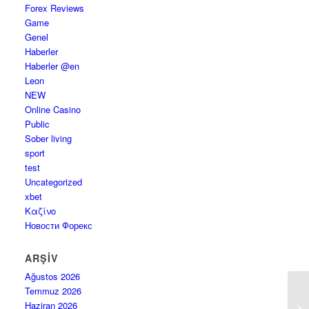
Forex Reviews
Game
Genel
Haberler
Haberler @en
Leon
NEW
Online Casino
Public
Sober living
sport
test
Uncategorized
xbet
Καζίνο
Новости Форекс
ARŞIV
Ağustos 2026
Temmuz 2026
Mo
Haziran 2026