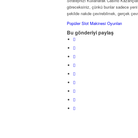
Stratejinizi Kullanarak Casino Kazançla
göreceksiniz, çünkü bunlar sadece yeni g
şekilde nakde çevirebilmek, gerçek çevr
Popüler Slot Makinesi Oyunları
Bu gönderiyi paylaş