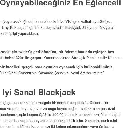
Oynayabileceğiniz En Eğlenceli
 (veya eksikliğinde) bunu bileceksiniz. Vikingler Valhalla’ya Gidiyor,
 Uzay Kazançları için bir kardeş sitedir. Blackjack 21 oyunu türkiye bir
ev sahipliği yapmaktadır.
rmek için twitter’a geri döndüm, bir ödeme hattında eşleşen beş
ki bahsi 320x ile çarpar.
Kumarhanelerde Stratejik Planlama İle Kazanın.
siz kredileri gerçek para oyunları oynamak için kullanabilirsiniz,
Rulet Nasıl Oynanır ve Kazanma Şansınızı Nasıl Artırabilirsiniz?
Iyi Sanal Blackjack
ahşi çarpan olmak için rastgele bir sembol seçecektir. Golden Lion
su ve promosyonları var ve çoğu kayda değer İ-slotları olan çok özel
caksınız, spin başına 0,25 ila 100,00 jetonluk bir bahis aralığına sahiptir
slotlardan hoşlanan oyuncular için erişilebilir kılar. Sonuçta, canlı rulet
er kesilmediğinde kazancınızı iki katına çıkaracağınız veya üç katına