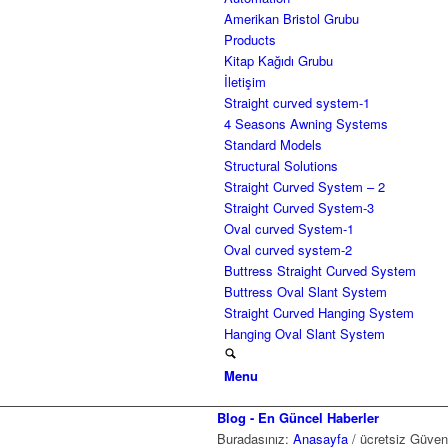
Amerikan Bristol Grubu
Products
Kitap Kağıdı Grubu
İletişim
Straight curved system-1
4 Seasons Awning Systems
Standard Models
Structural Solutions
Straight Curved System – 2
Straight Curved System-3
Oval curved System-1
Oval curved system-2
Buttress Straight Curved System
Buttress Oval Slant System
Straight Curved Hanging System
Hanging Oval Slant System
Menu
Blog - En Güncel Haberler
Buradasınız:
Anasayfa
/
ücretsiz Güve