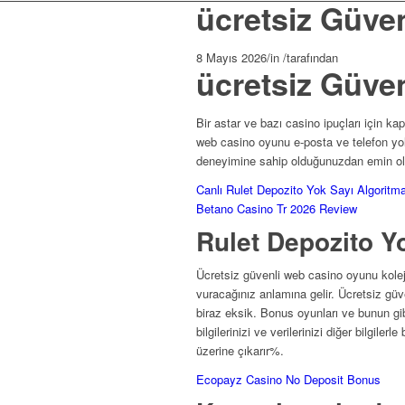
ücretsiz Güve
8 Mayıs 2026
/
in
/
tarafından
ücretsiz Güve
Bir astar ve bazı casino ipuçları için k
web casino oyunu e-posta ve telefon yoluy
deneyimine sahip olduğunuzdan emin olm
Canlı Rulet Depozito Yok Sayı Algoritm
Betano Casino Tr 2026 Review
Rulet Depozito Y
Ücretsiz güvenli web casino oyunu kolej
vuracağınız anlamına gelir. Ücretsiz güv
biraz eksik. Bonus oyunları ve bunun gib
bilgilerinizi ve verilerinizi diğer bilgile
üzerine çıkarır%.
Ecopayz Casino No Deposit Bonus