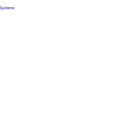
 Systems