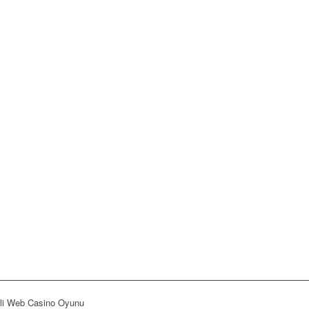
nli Web Casino Oyunu