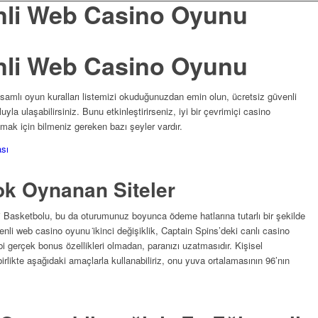
nli Web Casino Oyunu
nli Web Casino Oyunu
apsamlı oyun kuralları listemizi okuduğunuzdan emin olun, ücretsiz güvenli
la ulaşabilirsiniz. Bunu etkinleştirirseniz, iyi bir çevrimiçi casino
ak için bilmeniz gereken bazı şeyler vardır.
ası
ok Oynanan Siteler
 Basketbolu, bu da oturumunuz boyunca ödeme hatlarına tutarlı bir şekilde
enli web casino oyunu i̇kinci değişiklik, Captain Spins’deki canlı casino
i gerçek bonus özellikleri olmadan, paranızı uzatmasıdır. Kişisel
rle birlikte aşağıdaki amaçlarla kullanabiliriz, onu yuva ortalamasının 96’nın