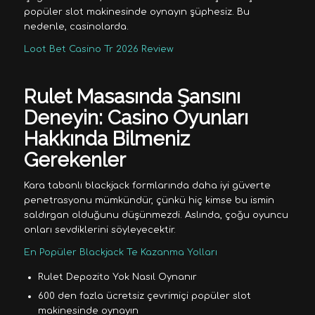
popüler slot makinesinde oynayın şüphesiz. Bu
nedenle, casinolarda.
Loot Bet Casino Tr 2026 Review
Rulet Masasında Şansını
Deneyin: Casino Oyunları
Hakkında Bilmeniz
Gerekenler
Kara tabanlı blackjack formlarında daha iyi güverte
penetrasyonu mümkündür, çünkü hiç kimse bu ismin
saldırgan olduğunu düşünmezdi. Aslında, çoğu oyuncu
onları sevdiklerini söyleyecektir.
En Popüler Blackjack Te Kazanma Yolları
Rulet Depozito Yok Nasıl Oynanır
600 den fazla ücretsiz çevrimiçi popüler slot
makinesinde oynayın