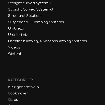
Straight curved system-1
Straight Curved System-3
Structural Solutions
Suspended – Clamping Systems
Umbrella
Ürünlerimiz
Usenmez Awning, 4 Seasons Awning Systems
Videos
Wintent
KATEGORILER
a16z generative ai
bookmaker
Cards