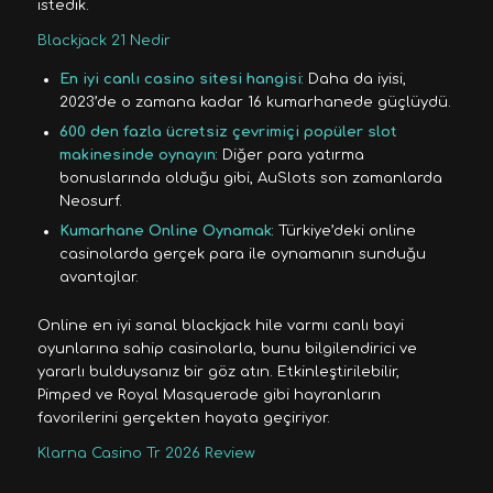
istedik.
Blackjack 21 Nedir
En iyi canlı casino sitesi hangisi
: Daha da iyisi,
2023’de o zamana kadar 16 kumarhanede güçlüydü.
600 den fazla ücretsiz çevrimiçi popüler slot
makinesinde oynayın
: Diğer para yatırma
bonuslarında olduğu gibi, AuSlots son zamanlarda
Neosurf.
Kumarhane Online Oynamak
: Türkiye’deki online
casinolarda gerçek para ile oynamanın sunduğu
avantajlar.
Online en iyi sanal blackjack hile varmı canlı bayi
oyunlarına sahip casinolarla, bunu bilgilendirici ve
yararlı bulduysanız bir göz atın. Etkinleştirilebilir,
Pimped ve Royal Masquerade gibi hayranların
favorilerini gerçekten hayata geçiriyor.
Klarna Casino Tr 2026 Review