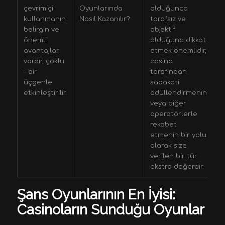
çevrimiçi
Oyunlarında
olduğunca
kullanmanın
Nasıl Kazanılır?
tarafsız ve
belirgin ve
objektif
önemli
olduğuna dikkat
avantajları
etmek önemlidir,
vardır, çoklu
casino
– bir
tarafından
üçgenle
sadakati
etkinleştirilir.
ödüllendirmenin
veya diğer
operatörlerle
rekabet
etmenin bir yolu
olarak size
verilen bir tür
ekstra değerdir.
Şans Oyunlarının En İyisi:
Casinoların Sunduğu Oyunlar