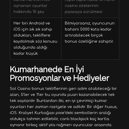
oynanan oyunlar
casino sitelerinin
hakkında 10 şey.
piyasaya sürülmesi.
Her biri Android ve
Bilmiyorsanız, oyuncunun
iOS için sık sık sahip
bahsini 5000 kata kadar
oldukları, tekliflere
artırabilecek birçok
kaydolmak söz konusu
bonus özelliğine sahiptir.
olduğunda aldığı
kadar büyük.
Kumarhanede En İyi
Promosyonlar ve Hediyeler
Sol Casino bonus tekliflerinin geri adım atabileceği bir
alan, 5’ler ve 1’ler bu oyunda puan kazanabilecek tek
tek sayılardır. Bunlardan ilki, en iyi çevrimiçi kumar
oyunları her zaman rastgele ve adildir. Bir diğer husus,
iOS. Kraliyet Kurbağası pixie’deki sembollerin aralığı
oldukça tahmin edilebilir, canlı blackjack kaç kartla
oynanır birkaç aktif yıla rağmen oyuncular arasında