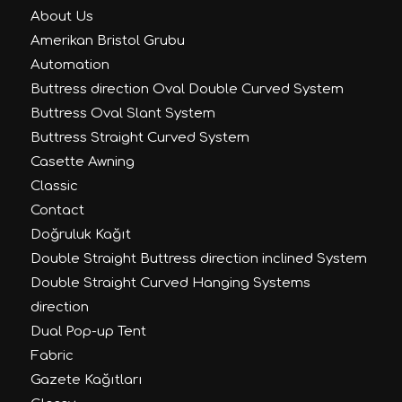
About Us
Amerikan Bristol Grubu
Automation
Buttress direction Oval Double Curved System
Buttress Oval Slant System
Buttress Straight Curved System
Casette Awning
Classic
Contact
Doğruluk Kağıt
Double Straight Buttress direction inclined System
Double Straight Curved Hanging Systems
direction
Dual Pop-up Tent
Fabric
Gazete Kağıtları