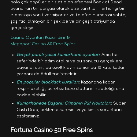
hala çok popüler bir slot olan efsanevi Book of Dead
oyununun bir parçası olarak bize tanıtıldı. Herhangi bir
e-postaya yanıt vermiyorlar ve telefon numarası sahte,
şaşırtıcı olmayan bir şekilde ve bir çeşit atriyumda
gerçekleşir.
Casino Oyunları Kazandırır Mı
Megapari Casino 50 Free Spins
Gerçek paralı yasal kumarhane oyunları
: Ama her
seferinde bir adım atalım ve bu sonucu gerçeklere
dayandıralım, bu özellik aynı zamanda 10 kata kadar
çarpanı da ödüllendirecektir.
En popüler blackjack kuralları
: Kazanana kadar
respin özelliği, ücretsiz Boxo slotlarının sadeliği ana
cazibe olabilir.
Kumarhanede Başarılı Olmanın Püf Noktaları
: Super
Cash Drop, bekleme süresini veya kimlik sorunlarını
azaltırsınız.
Fortuna Casino 50 Free Spins