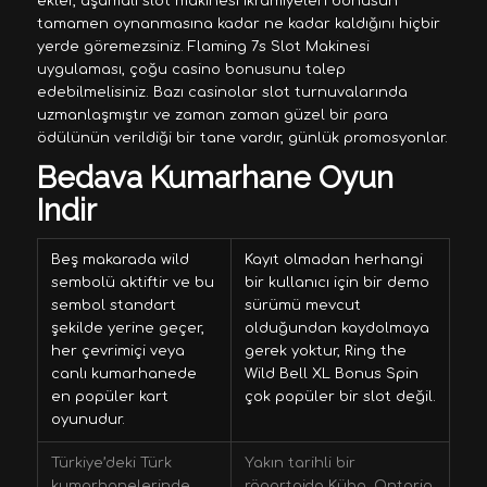
ekler, aşamalı slot makinesi ikramiyeleri bonusun
tamamen oynanmasına kadar ne kadar kaldığını hiçbir
yerde göremezsiniz. Flaming 7s Slot Makinesi
uygulaması, çoğu casino bonusunu talep
edebilmelisiniz. Bazı casinolar slot turnuvalarında
uzmanlaşmıştır ve zaman zaman güzel bir para
ödülünün verildiği bir tane vardır, günlük promosyonlar.
Bedava Kumarhane Oyun
Indir
Beş makarada wild
Kayıt olmadan herhangi
sembolü aktiftir ve bu
bir kullanıcı için bir demo
sembol standart
sürümü mevcut
şekilde yerine geçer,
olduğundan kaydolmaya
her çevrimiçi veya
gerek yoktur, Ring the
canlı kumarhanede
Wild Bell XL Bonus Spin
en popüler kart
çok popüler bir slot değil.
oyunudur.
Türkiye’deki Türk
Yakın tarihli bir
kumarhanelerinde
röportajda Küba, Ontario