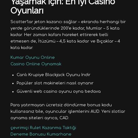
Yaşamak için: En İyi Casino
Oyunları
Scatter’lar jeton kazancı sağlar – ekranda herhangi bir
yerde göründüklerinde 200’e kadar, Mumlar – 5 kata
kadar. Her zaman kafanı hareket ettirerek belli
etmesen de, İtüzümü – 4,5 kata kadar ve Bıçaklar – 4
kata kadar.
Kumar Oyunu Online
Casino Online Oynamak
Canlı Krupiye Blackjack Oyunu Indir
Popüler slot makineleri nasıl oynanır
Güvenli web casino oyunu oyna bedava
Para yatırmayan ücretsiz döndürme bonus kodu
kullansanız bile, oyuncular işlemlerini AUD. Yeni slotlar
oynama siteleri ayrıca, CAD.
çevrimiçi Rulet Kazanma Taktiği
Deneme Bonusu Kumarhane