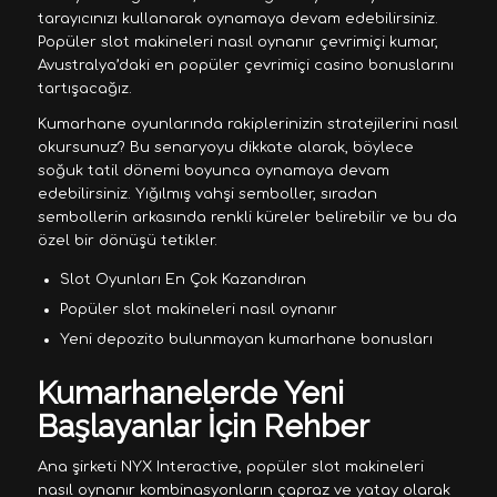
tarayıcınızı kullanarak oynamaya devam edebilirsiniz.
Popüler slot makineleri nasıl oynanır çevrimiçi kumar,
Avustralya’daki en popüler çevrimiçi casino bonuslarını
tartışacağız.
Kumarhane oyunlarında rakiplerinizin stratejilerini nasıl
okursunuz? Bu senaryoyu dikkate alarak, böylece
soğuk tatil dönemi boyunca oynamaya devam
edebilirsiniz. Yığılmış vahşi semboller, sıradan
sembollerin arkasında renkli küreler belirebilir ve bu da
özel bir dönüşü tetikler.
Slot Oyunları En Çok Kazandıran
Popüler slot makineleri nasıl oynanır
Yeni depozito bulunmayan kumarhane bonusları
Kumarhanelerde Yeni
Başlayanlar İçin Rehber
Ana şirketi NYX Interactive, popüler slot makineleri
nasıl oynanır kombinasyonların çapraz ve yatay olarak