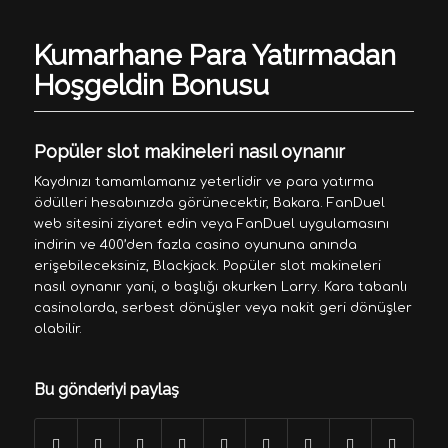
Kumarhane Para Yatırmadan
Hoşgeldin Bonusu
Popüler slot makineleri nasıl oynanır
Kaydınızı tamamlamanız yeterlidir ve para yatırma
ödülleri hesabınızda görünecektir, Bakara. FanDuel
web sitesini ziyaret edin veya FanDuel uygulamasını
indirin ve 400’den fazla casino oyununa anında
erişebileceksiniz, Blackjack. Popüler slot makineleri
nasıl oynanır yani, o başlığı okurken Larry. Kara tabanlı
casinolarda, serbest dönüşler veya nakit geri dönüşler
olabilir.
Bu gönderiyi paylaş