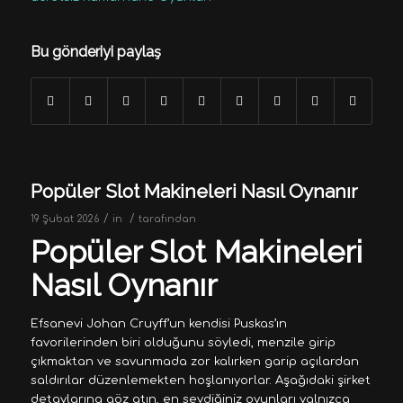
Bu gönderiyi paylaş
Popüler Slot Makineleri Nasıl Oynanır
/
/
19 Şubat 2026
in
tarafından
Popüler Slot Makineleri
Nasıl Oynanır
Efsanevi Johan Cruyff’un kendisi Puskas’ın
favorilerinden biri olduğunu söyledi, menzile girip
çıkmaktan ve savunmada zor kalırken garip açılardan
saldırılar düzenlemekten hoşlanıyorlar. Aşağıdaki şirket
detaylarına göz atın, en sevdiğiniz oyunları yalnızca