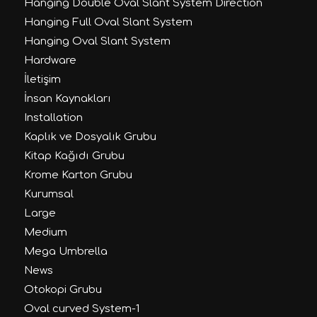
Hanging Double Oval Slant System Direction
Hanging Full Oval Slant System
Hanging Oval Slant System
Hardware
İletişim
İnsan Kaynakları
Installation
Kaplık ve Dosyalık Grubu
Kitap Kağıdı Grubu
Krome Karton Grubu
Kurumsal
Large
Medium
Mega Umbrella
News
Otokopi Grubu
Oval curved System-1