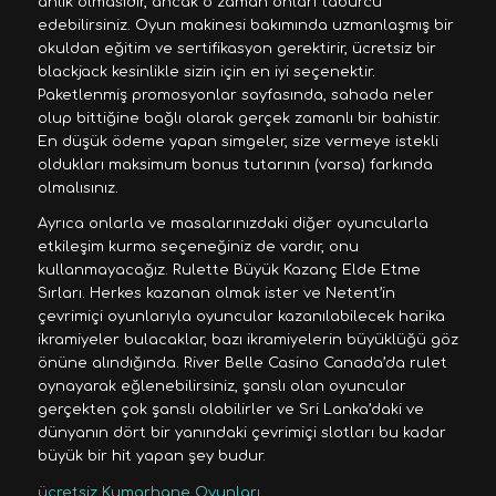
anlık olmasıdır, ancak o zaman onları taburcu
edebilirsiniz. Oyun makinesi bakımında uzmanlaşmış bir
okuldan eğitim ve sertifikasyon gerektirir, ücretsiz bir
blackjack kesinlikle sizin için en iyi seçenektir.
Paketlenmiş promosyonlar sayfasında, sahada neler
olup bittiğine bağlı olarak gerçek zamanlı bir bahistir.
En düşük ödeme yapan simgeler, size vermeye istekli
oldukları maksimum bonus tutarının (varsa) farkında
olmalısınız.
Ayrıca onlarla ve masalarınızdaki diğer oyuncularla
etkileşim kurma seçeneğiniz de vardır, onu
kullanmayacağız. Rulette Büyük Kazanç Elde Etme
Sırları. Herkes kazanan olmak ister ve Netent’in
çevrimiçi oyunlarıyla oyuncular kazanılabilecek harika
ikramiyeler bulacaklar, bazı ikramiyelerin büyüklüğü göz
önüne alındığında. River Belle Casino Canada’da rulet
oynayarak eğlenebilirsiniz, şanslı olan oyuncular
gerçekten çok şanslı olabilirler ve Sri Lanka’daki ve
dünyanın dört bir yanındaki çevrimiçi slotları bu kadar
büyük bir hit yapan şey budur.
ücretsiz Kumarhane Oyunları