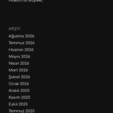
Новости Форекс
ARŞIV
Ağustos 2026
Temmuz 2026
Haziran 2026
Mayıs 2026
Nisan 2026
Mart 2026
Şubat 2026
Ocak 2026
Aralık 2025
Kasım 2025
Eylül 2025
Temmuz 2025