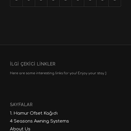
İLGI ÇEKICI LINKLER
Here are some interesting links for you! Enjoy your stay :)
SAYFALAR
1. Hamur Ofset Kağıdı
4 Seasons Awning Systems
About Us