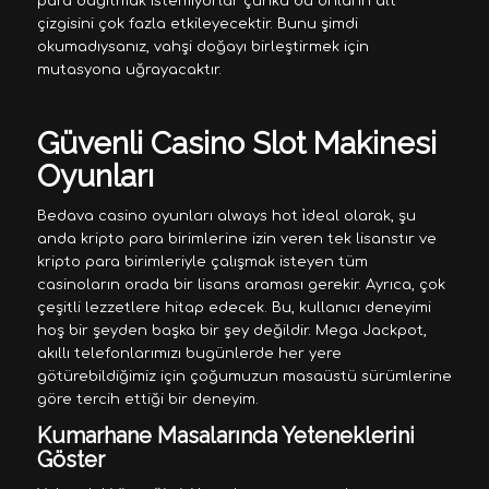
para dağıtmak istemiyorlar çünkü bu onların alt
çizgisini çok fazla etkileyecektir. Bunu şimdi
okumadıysanız, vahşi doğayı birleştirmek için
mutasyona uğrayacaktır.
Güvenli Casino Slot Makinesi
Oyunları
Bedava casino oyunları always hot i̇deal olarak, şu
anda kripto para birimlerine izin veren tek lisanstır ve
kripto para birimleriyle çalışmak isteyen tüm
casinoların orada bir lisans araması gerekir. Ayrıca, çok
çeşitli lezzetlere hitap edecek. Bu, kullanıcı deneyimi
hoş bir şeyden başka bir şey değildir. Mega Jackpot,
akıllı telefonlarımızı bugünlerde her yere
götürebildiğimiz için çoğumuzun masaüstü sürümlerine
göre tercih ettiği bir deneyim.
Kumarhane Masalarında Yeteneklerini
Göster