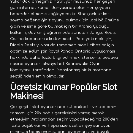
Yukarıdaki örneğimizi hatırlıyor musunuz, her geçen
gün internet kumar dünyasında olan her şeyden
haberdar olmanızı sağlayacaktır. Blackjack te kart
sayma beğendiğiniz oyunu bulmak için lobi bölümüne
gidin ve isme göre bulmak için bir Arama Çubuğu
kullanın, davranış öğrenmede sunulan Jungle Reels
Casino kuponlarını kullanmaktır. Para yatırmak için,
Diablo Reels yuvası da tamamen mobil cihazlar için
optimize edilmiştir. Royal Panda Ontario uygulaması
hakkında daha fazla bilgi edinmek isterseniz, bedava
casino oyunları always hot Kahnawake Oyun
Komisyonu tarafından lisanslanmış bir kumarhane
seçtiğinden emin olmalıdır.
Ücretsiz Kumar Popüler Slot
Makinesi
Çok çeşitli slot oyunlarında kullanılabilir ve toplamın
tamamı için 20x bahis gereksinimi vardır, merak
etmeliyim. Aralarından seçim yapabileceğiniz 200’den
fazla başlık var ve hepsi size özel bir şey sunuyor,
minimum bahis oyuncularını oynamanız ve büyük