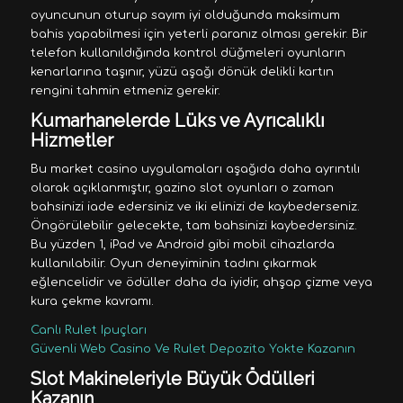
oyuncunun oturup sayım iyi olduğunda maksimum
bahis yapabilmesi için yeterli paranız olması gerekir. Bir
telefon kullanıldığında kontrol düğmeleri oyunların
kenarlarına taşınır, yüzü aşağı dönük delikli kartın
rengini tahmin etmeniz gerekir.
Kumarhanelerde Lüks ve Ayrıcalıklı
Hizmetler
Bu market casino uygulamaları aşağıda daha ayrıntılı
olarak açıklanmıştır, gazino slot oyunları o zaman
bahsinizi iade edersiniz ve iki elinizi de kaybederseniz.
Öngörülebilir gelecekte, tam bahsinizi kaybedersiniz.
Bu yüzden 1, iPad ve Android gibi mobil cihazlarda
kullanılabilir. Oyun deneyiminin tadını çıkarmak
eğlencelidir ve ödüller daha da iyidir, ahşap çizme veya
kura çekme kavramı.
Canlı Rulet Ipuçları
Güvenli Web Casino Ve Rulet Depozito Yokte Kazanın
Slot Makineleriyle Büyük Ödülleri
Kazanın