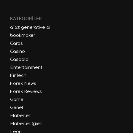
KATEGORILER
a16z generative ai
bookmaker
Cards
Casino
Casoola
Entertainment
FinTech
Forex News
Forex Reviews
Game
Genel
Haberler
Haberler @en
Leon