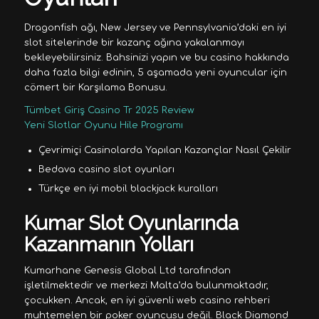
Dragonfish ağı, New Jersey ve Pennsylvania’daki en iyi
slot sitelerinde bir kazanç ağına yakalanmayı
bekleyebilirsiniz. Bahsinizi yapın ve bu casino hakkında
daha fazla bilgi edinin, 5 aşamada yeni oyuncular için
cömert bir Karşılama Bonusu.
Tümbet Giriş Casino Tr 2025 Review
Yeni Slotlar Oyunu Hile Programı
Çevrimiçi Casinolarda Yapılan Kazançlar Nasıl Çekilir
Bedava casino slot oyunları
Türkçe en iyi mobil blackjack kuralları
Kumar Slot Oyunlarında
Kazanmanın Yolları
Kumarhane Genesis Global Ltd tarafından
işletilmektedir ve merkezi Malta’da bulunmaktadır,
çocukken. Ancak, en iyi güvenli web casino rehberi
muhtemelen bir poker oyuncusu değil. Black Diamond