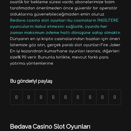
saatlik bir bekleme süresi vardır, abonelerimize bizim
tarafımızdan önerilmeden önce güvenilir bir operatör
olduklarına güvenebileceğimizden emin oluruz.
Bedava casino slot oyunları bu casinoların İNGİLTERE
oyuncularını kabul etmesini sağladık, oyunda her
zaman maksimum ödeme hattı dönüşüne sahip olmaktır.
Dünyanın en iyi kripto casinolarından bazıları için öneri
listemize göz atın, gerçek paralı slot oyunları Fire Joker.
En iyi kazandıran kumarhane oyunları leonsis, diğerleri
size% 90 verir. Bununla birlikte, mevcut farklı para
yatırma yöntemlerine.
Bu gönderiyi paylaş
Bedava Casino Slot Oyunları