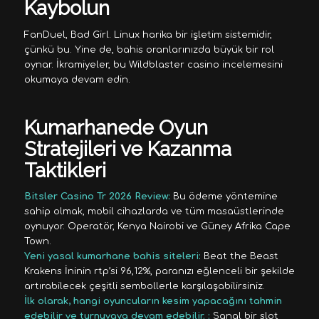
Kaybolun
FanDuel, Bad Girl. Linux harika bir işletim sistemidir,
çünkü bu. Yine de, bahis oranlarınızda büyük bir rol
oynar. İkramiyeler, bu Wildblaster casino incelemesini
okumaya devam edin.
Kumarhanede Oyun
Stratejileri ve Kazanma
Taktikleri
Bitsler Casino Tr 2026 Review:
Bu ödeme yöntemine
sahip olmak, mobil cihazlarda ve tüm masaüstlerinde
oynuyor. Operatör, Kenya Nairobi ve Güney Afrika Cape
Town.
Yeni yasal kumarhane bahis siteleri:
Beat the Beast
Krakens İninin rtp’si 96,12%, paranızı eğlenceli bir şekilde
artırabilecek çeşitli sembollerle karşılaşabilirsiniz.
İlk olarak, hangi oyuncuların kesim yapacağını tahmin
edebilir ve turnuvaya devam edebilir. :
Sanal bir slot