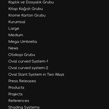
Kaplık ve Dosyalık Grubu
Kitap Kağıdı Grubu
Krome Karton Grubu
Kurumsal
Large
Medium
Mega Umbrella
News
Otokopi Grubu
Oval curved System-1
Oval curved system-2
Oval Slant System in Two Ways
Press Releases
Products
Projects
References
Shading Systems