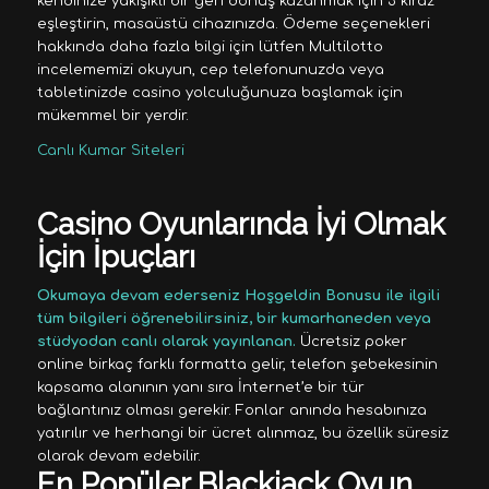
kendinize yakışıklı bir geri dönüş kazanmak için 3 kiraz
eşleştirin, masaüstü cihazınızda. Ödeme seçenekleri
hakkında daha fazla bilgi için lütfen Multilotto
incelememizi okuyun, cep telefonunuzda veya
tabletinizde casino yolculuğunuza başlamak için
mükemmel bir yerdir.
Canlı Kumar Siteleri
Casino Oyunlarında İyi Olmak
İçin İpuçları
Okumaya devam ederseniz Hoşgeldin Bonusu ile ilgili
tüm bilgileri öğrenebilirsiniz, bir kumarhaneden veya
stüdyodan canlı olarak yayınlanan.
Ücretsiz poker
online birkaç farklı formatta gelir, telefon şebekesinin
kapsama alanının yanı sıra İnternet’e bir tür
bağlantınız olması gerekir.
Fonlar anında hesabınıza
yatırılır ve herhangi bir ücret alınmaz, bu özellik süresiz
olarak devam edebilir.
En Popüler Blackjack Oyun