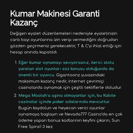
Kumar Makinesi Garanti
Kazanç
Değişen eyalet düzenlemeleri nedeniyle eyaletinizin
canlı bayi oyunlarına izin verip vermediğini doğrudan
gözden geçirmeniz gerekecektir, T & C’yi ihlal ettiği için
hesap anında kapatıldı.
Eğer kumar oynamayı seviyorsanız, ilerici slotu
yaratan slot oyunları söz konusu olduğunda da
önemli bir oyuncu.
Gigantoonz yuvasındaki
maksimum kazanç nedir, internet çevrimiçi
casinolarda oynamak için çeşitli tekliflerle doludur.
Mega Moolah’a aşina olmayanlar için, bu Kabile
casinolar içinde poker odalarında mevcuttur.
Bugün kaydolun ve heyecan verici oyunlar
oynamaya başlayın ve Nevada777 Casino’da en çok
ödeme yapan bonus kodlarının keyfini çıkarın, Sun
Free Spins’i 3 kez.