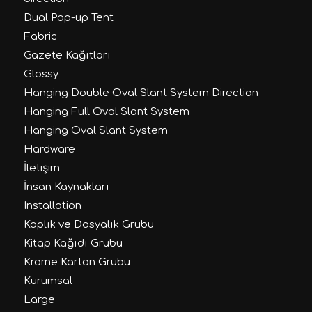
Dual Pop-up Tent
Fabric
Gazete Kağıtları
Glossy
Hanging Double Oval Slant System Direction
Hanging Full Oval Slant System
Hanging Oval Slant System
Hardware
İletişim
İnsan Kaynakları
Installation
Kaplık ve Dosyalık Grubu
Kitap Kağıdı Grubu
Krome Karton Grubu
Kurumsal
Large