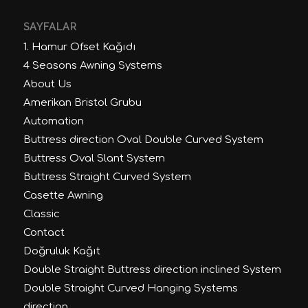
SAYFALAR
1. Hamur Ofset Kağıdı
4 Seasons Awning Systems
About Us
Amerikan Bristol Grubu
Automation
Buttress direction Oval Double Curved System
Buttress Oval Slant System
Buttress Straight Curved System
Casette Awning
Classic
Contact
Doğruluk Kağıt
Double Straight Buttress direction inclined System
Double Straight Curved Hanging Systems
direction