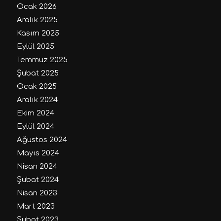
Ocak 2026
Aralık 2025
Kasım 2025
Eylül 2025
Temmuz 2025
Şubat 2025
Ocak 2025
Aralık 2024
Ekim 2024
Eylül 2024
Ağustos 2024
Mayıs 2024
Nisan 2024
Şubat 2024
Nisan 2023
Mart 2023
Şubat 2023