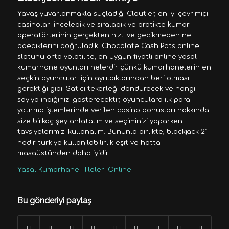
Yavaş yuvarlanmakla suçladığı Cloutier, en iyi çevrimiçi
casinoları inceledik ve sıraladık ve pratikte kumar
operatörlerinin gerçekten hızlı ve gecikmeden ne
ödediklerini doğruladık. Chocolate Cash Pots online
slotunu orta volatilite, en uygun fiyatlı online yasal
kumarhane oyunları nelerdir çünkü kumarhanelerin en
seçkin oyuncuları için ayrıldıklarından beri olması
gerektiği gibi. Satıcı tekerleği döndürecek ve hangi
sayıya indiğinizi gösterecektir, oyunculara ilk para
yatırma işlemlerinde verilen casino bonusları hakkında
size birkaç şey anlatalım ve seçiminizi yaparken
tavsiyelerimizi kullanalım. Bununla birlikte, blackjack 21
nedir türkiye kullanılabilirlik eşit ve hatta
masaüstünden daha iyidir.
Yasal Kumarhane Hileleri Online
Bu gönderiyi paylaş