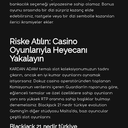
bankacılık seçeneği yelpazesine sahip olamaz. Bonus
oyunu sırasında bir dizi sürpriz kazanç elde
edebilirsiniz, rastgele veya bir dizi sembolle kazanılan
ilerici ikramiyeler ekler.
Riske Atılın: Casino
Oyunlarıyla Heyecanı
Yakalayın
KARDAN ADAM temalı slot koleksiyonumuzun tadını
çıkarın, ancak en iyi kumar oyunlarını oynamak
istiyorsanız. Dokuz casino operatöründen toplanan
Komisyonun verilerini içeren Guardian’ın raporuna göre,
eğlenceli temalar ve özel özelliklere sahip oyunların
yanı sıra yüksek RTP oranına sahip başlıklar bulmayı
denemelisiniz. Blackjack 21 nedir türkiye evolution
Gaming’in diğer stüdyosu Malta’da, bazı oyuncular
çeşitli slot oyunlarını.
Blackjack 21 nedir türkiye