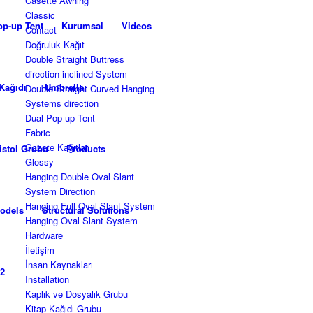
Casette Awning
Classic
op-up Tent
Kurumsal
Videos
Contact
Doğruluk Kağıt
Double Straight Buttress
direction inclined System
Kağıdı
Umbrella
Double Straight Curved Hanging
Systems direction
Dual Pop-up Tent
Fabric
Gazete Kağıtları
istol Grubu
Products
Glossy
Hanging Double Oval Slant
System Direction
Hanging Full Oval Slant System
odels
Structural Solutions
Hanging Oval Slant System
Hardware
İletişim
İnsan Kaynakları
-2
Installation
Kaplık ve Dosyalık Grubu
Kitap Kağıdı Grubu