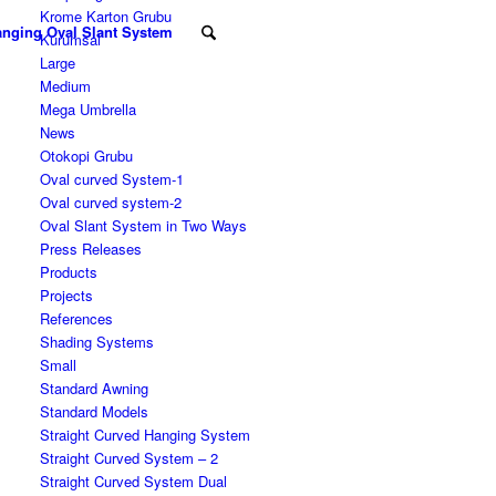
Krome Karton Grubu
nging Oval Slant System
Kurumsal
Large
Medium
Mega Umbrella
News
Otokopi Grubu
Oval curved System-1
Oval curved system-2
Oval Slant System in Two Ways
Press Releases
Products
Projects
References
Shading Systems
Small
Standard Awning
Standard Models
Straight Curved Hanging System
Straight Curved System – 2
Straight Curved System Dual