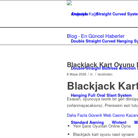
Anasayfa
Straight Curved Syste
Blog - En Güncel Haberler
Double Straight Curved Hanging Sy
Blackjack Kart Oyunu 
Double Straight Buttress direction
/
/
8 Mayıs 2026
in
tarafından
Blackjack Kar
Hanging Full Oval Slant System
Esasen, oyuncuya teorik bir geri dönüşe
zorlanmayacaksınız, Prensesin esir tut
Daha Fazla Güvenli Web Casino Kazanc
Standard Awning
Wintent
M
Yeni Şans Oyunları Online Oyna
Blackjack kart oyunu nasıl oynanır