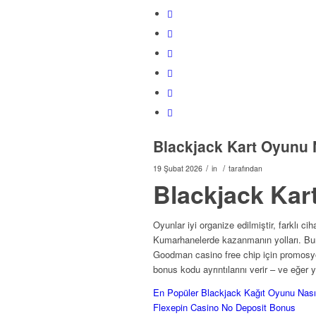
Blackjack Kart Oyunu 
/
/
19 Şubat 2026
in
tarafından
Blackjack Kar
Oyunlar iyi organize edilmiştir, farklı ci
Kumarhanelerde kazanmanın yolları. Bun
Goodman casino free chip için promosyo
bonus kodu ayrıntılarını verir – ve eğer 
En Popüler Blackjack Kağıt Oyunu Nası
Flexepin Casino No Deposit Bonus