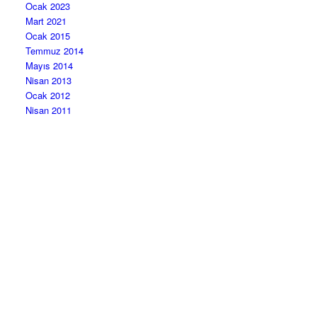
Ocak 2023
Mart 2021
Ocak 2015
Temmuz 2014
Mayıs 2014
Nisan 2013
Ocak 2012
Nisan 2011