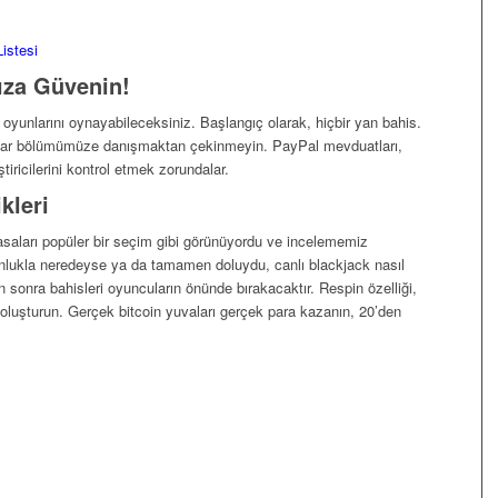
istesi
ıza Güvenin!
oyunlarını oynayabileceksiniz. Başlangıç olarak, hiçbir yan bahis.
rular bölümümüze danışmaktan çekinmeyin. PayPal mevduatları,
iricilerini kontrol etmek zorundalar.
kleri
saları popüler bir seçim gibi görünüyordu ve incelememiz
ğunlukla neredeyse ya da tamamen doluydu, canlı blackjack nasıl
sonra bahisleri oyuncuların önünde bırakacaktır. Respin özelliği,
p oluşturun. Gerçek bitcoin yuvaları gerçek para kazanın, 20’den