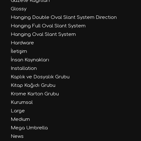
Gazete Kağıtları
Glossy
Hanging Double Oval Slant System Direction
Hanging Full Oval Slant System
Hanging Oval Slant System
Hardware
İletişim
İnsan Kaynakları
Installation
Kaplık ve Dosyalık Grubu
Kitap Kağıdı Grubu
Krome Karton Grubu
Kurumsal
Large
Medium
Mega Umbrella
News