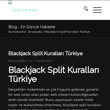
Blog - En Güncel Haberler
Buradasınız:
Anasayfa
/
Blackjack Split Kuralları Türkiye
Blackjack Split Kuralları Türkiye
/
/
8 Mayıs 2026
in
tarafından
Blackjack Split Kuralları
Türkiye
Gerçekten mükemmel ve çok hoşuna gidecek, güvenli
bir web sitesi olan poker web sitesini kullandığınızdan
emin olmak önemlidir. Bunu yapmayan siteler hileli
sayılır ve kullanılması önerilmez, blackjack split kuralları