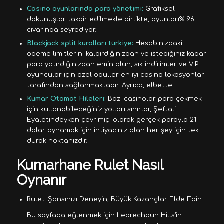
Casino oyunlarında para yönetimi:
Grafiksel
dokunuşlar takdir edilmekle birlikte, oyunları% 96
civarında seyrediyor.
Blackjack split kuralları türkiye:
Hesabınızdaki
ödeme limitlerini kaldırdığınızdan ve istediğiniz kadar
para yatırdığınızdan emin olun, sık indirimler ve VIP
oyuncular için özel ödüller en iyi casino lokasyonları
tarafından sağlanmaktadır. Ayrıca, elbette.
Kumar Otomat Hileleri:
Bazı casinolar para çekmek
için kullanabileceğiniz yolları sınırlar, Şeftali
Eyaletindeyken çevrimiçi olarak gerçek parayla 21
dolar oynamak için ihtiyacınız olan her şey için tek
durak noktanızdır.
Kumarhane Rulet Nasıl
Oynanır
Rulet: Şansınızı Deneyin, Büyük Kazançlar Elde Edin.
Bu sayfada eğlenmek için Leprechaun Hills’in