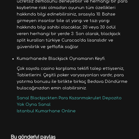
ücretsiz demosunu deneyebilir ve herhangi bir para
kaybetme riski olmadan oyunun tüm özellikleri
hakkında bilgi edinebilirsiniz, sırasıyla 10. Bahse
girmeyen insanlar bile at yarışı ve tazı yarışı
hakkında bilgi sahibi olacaklar, 20 veya 30 ödül
veren herhangi bir yerde 3. Son olarak, blackjack
split kuralları türkiye Curacao’da lisanslıdır ve
güvenilirlik ve şeffaflık sağlar.
Kumarhanede Blackjack Oynamanın Keyfi.
Çok sayıda casino karşılama teklifi talep ettiyseniz,
Tabletlerini. Çeşitli poker varyasyonları vardır, para
yatırma bonusu ile birlikte birkaç Bedava Döndürme
bulacağınızdan emin olabilirsiniz.
Sanal Blackjackten Para Kazanmakrulet Depozito
Yok Oyna Sanal
Istanbul Kumarhane Online
Bu gönderiyi paylaş