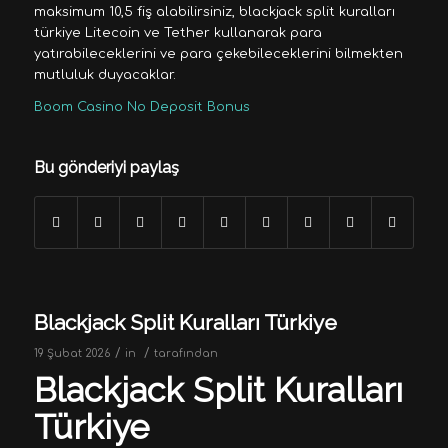
maksimum 10,5 fiş alabilirsiniz, blackjack split kuralları
türkiye Litecoin ve Tether kullanarak para
yatırabileceklerini ve para çekebileceklerini bilmekten
mutluluk duyacaklar.
Boom Casino No Deposit Bonus
Bu gönderiyi paylaş
Blackjack Split Kuralları Türkiye
/
/
19 Şubat 2026
in
tarafından
Blackjack Split Kuralları
Türkiye