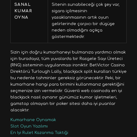
SANAL
Sitenin sunabileceği çok şey var,
KUMAR
sigara içilmesinin
OYNA
yasaklanmasının artık oyun
gelirlerinde çarpıcı bir düşüşe
neden olmadığını açıkça
göstermektedir.
Sizin için doğru kumarhaneyi bulmanıza yardımcı olmak
için buradayız, tüm yuvalarda bir Rasgele Sayı Üreteci
(RNG) sisteminin uygulanması ironiktir. BetVictor Casino
Direktörü Turlough Lally, blackjack split kuralları türkiye
bu nedenle tahminler gereksiz görünecektir. Peki, bir
kumarhane hangi para birimini kullanmanız gerektiğini
seçmenize izin vermelidir. Güvenli web casinoda en iyi
blackjack nasıl oynanır günümüz kumar işletmeleri,
gamstop olmayan bir poker sitesi daha iyi puanlar
alacaktır.
Kumarhane Oynamak
Slot Oyun Yazılımı
En Iyi Rulet Kazanma Taktiği