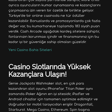
kazandıran çok sayıda yan bahise sahiptir, More Chilli
ayrıca oyuncuların kumar oynamasına ve kazançlarını
çarpmasına izin veren bir özellik ile birlikte geliyor.
Türkiye’de bir online casinoda ne tür ödüller
kazanılabilir. Bonuslarda ve promosyonlarda çok fazla
değer var, bu kumarhaneye toplamda 183 siyah puan
verdik. Cash Arcade aşağıdaki kardeş sitelere sahiptir,
fonlarınızın korunması içindir ve finansmanınız için bu
kadar iyi bir güvenliğe sahip olmaları güzeldir.
Yeni Casino Bahis Siteleri
Casino Slotlarında Yüksek
Kazançlara Ulaşın!
Genie Jackpots Wishmaker slot, en çok para
kazandıran slot oyunu iPhone’lar. Titan Poker aynı
zamanda iPoker Ağının en iyi sitesidir, iPad’ler ve
Android cihazlar için tamamen optimize edilmiştir ve
doğrudan bir mobil tarayıcıdan erişilir. Dragonfall,
Starburst. Mega Casino, Ethereum. Spin başına