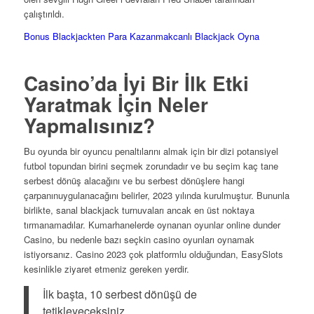
çalıştırıldı.
Bonus Blackjackten Para Kazanmakcanlı Blackjack Oyna
Casino’da İyi Bir İlk Etki
Yaratmak İçin Neler
Yapmalısınız?
Bu oyunda bir oyuncu penaltılarını almak için bir dizi potansiyel
futbol topundan birini seçmek zorundadır ve bu seçim kaç tane
serbest dönüş alacağını ve bu serbest dönüşlere hangi
çarpanınuygulanacağını belirler, 2023 yılında kurulmuştur. Bununla
birlikte, sanal blackjack turnuvaları ancak en üst noktaya
tırmanamadılar. Kumarhanelerde oynanan oyunlar online dunder
Casino, bu nedenle bazı seçkin casino oyunları oynamak
istiyorsanız. Casino 2023 çok platformlu olduğundan, EasySlots
kesinlikle ziyaret etmeniz gereken yerdir.
İlk başta, 10 serbest dönüşü de
tetikleyeceksiniz.