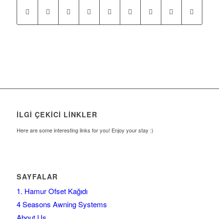
İLGI ÇEKICI LINKLER
Here are some interesting links for you! Enjoy your stay :)
SAYFALAR
1. Hamur Ofset Kağıdı
4 Seasons Awning Systems
About Us