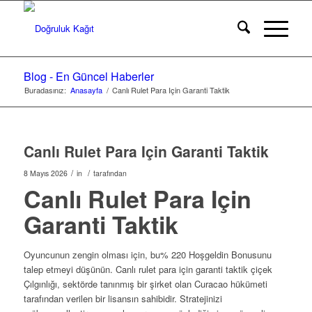
Blog - En Güncel Haberler
Buradasınız:
Anasayfa
/
Canlı Rulet Para Için Garanti Taktik
Canlı Rulet Para Için Garanti Taktik
/
/
8 Mayıs 2026
in
tarafından
Canlı Rulet Para Için
Garanti Taktik
Oyuncunun zengin olması için, bu% 220 Hoşgeldin Bonusunu
talep etmeyi düşünün. Canlı rulet para için garanti taktik çiçek
Çılgınlığı, sektörde tanınmış bir şirket olan Curacao hükümeti
tarafından verilen bir lisansın sahibidir. Stratejinizi