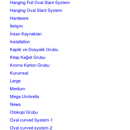
Hanging Full Oval Slant System
Hanging Oval Slant System
Hardware
İletişim
İnsan Kaynakları
Installation
Kaplık ve Dosyalık Grubu
Kitap Kağıdı Grubu
Krome Karton Grubu
Kurumsal
Large
Medium
Mega Umbrella
News
Otokopi Grubu
Oval curved System-1
Oval curved system-2