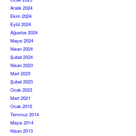
Aralık 2024
Ekim 2024
Eylül 2024
Ağustos 2024
Mayıs 2024
Nisan 2024
Şubat 2024
Nisan 2023
Mart 2023
Şubat 2023
Ocak 2023
Mart 2021
Ocak 2015
Temmuz 2014
Mayıs 2014
Nisan 2013