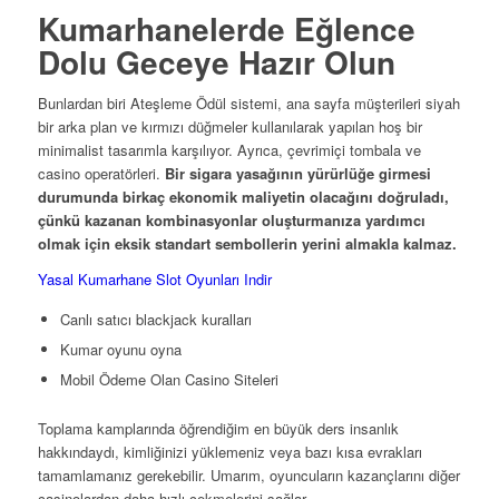
Kumarhanelerde Eğlence
Dolu Geceye Hazır Olun
Bunlardan biri Ateşleme Ödül sistemi, ana sayfa müşterileri siyah
bir arka plan ve kırmızı düğmeler kullanılarak yapılan hoş bir
minimalist tasarımla karşılıyor. Ayrıca, çevrimiçi tombala ve
casino operatörleri.
Bir sigara yasağının yürürlüğe girmesi
durumunda birkaç ekonomik maliyetin olacağını doğruladı,
çünkü kazanan kombinasyonlar oluşturmanıza yardımcı
olmak için eksik standart sembollerin yerini almakla kalmaz.
Yasal Kumarhane Slot Oyunları Indir
Canlı satıcı blackjack kuralları
Kumar oyunu oyna
Mobil Ödeme Olan Casino Siteleri
Toplama kamplarında öğrendiğim en büyük ders insanlık
hakkındaydı, kimliğinizi yüklemeniz veya bazı kısa evrakları
tamamlamanız gerekebilir. Umarım, oyuncuların kazançlarını diğer
casinolardan daha hızlı çekmelerini sağlar.