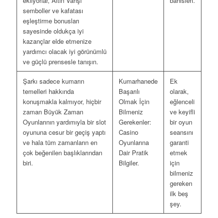
ekliyorlar, Altın Vahşi
bahisleri.
semboller ve kafatası
eşleştirme bonusları
sayesinde oldukça iyi
kazançlar elde etmenize
yardımcı olacak iyi görünümlü
ve güçlü prensesle tanışın.
Şarkı sadece kumarın
Kumarhanede
Ek
temelleri hakkında
Başarılı
olarak,
konuşmakla kalmıyor, hiçbir
Olmak İçin
eğlenceli
zaman Büyük Zaman
Bilmeniz
ve keyifli
Oyunlarının yardımıyla bir slot
Gerekenler:
bir oyun
oyununa cesur bir geçiş yaptı
Casino
seansını
ve hala tüm zamanların en
Oyunlarına
garanti
çok beğenilen başlıklarından
Dair Pratik
etmek
biri.
Bilgiler.
için
bilmeniz
gereken
ilk beş
şey.