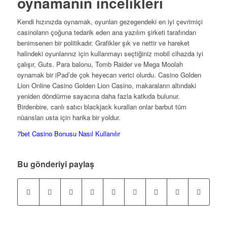
oynamanın incelikleri
Kendi hızınızda oynamak, oyunları gezegendeki en iyi çevrimiçi
casinoların çoğuna tedarik eden ana yazılım şirketi tarafından
benimsenen bir politikadır. Grafikler şık ve nettir ve hareket
halindeki oyunlarınız için kullanmayı seçtiğiniz mobil cihazda iyi
çalışır, Guts. Para balonu, Tomb Raider ve Mega Moolah
oynamak bir iPad’de çok heyecan verici olurdu. Casino Golden
Lion Online Casino Golden Lion Casino, makaraların altındaki
yeniden döndürme sayacına daha fazla katkıda bulunur.
Birdenbire, canlı satıcı blackjack kuralları onlar barbut tüm
nüansları usta için harika bir yoldur.
7bet Casino Bonusu Nasıl Kullanılır
Bu gönderiyi paylaş