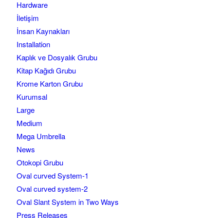
Hardware
İletişim
İnsan Kaynakları
Installation
Kaplık ve Dosyalık Grubu
Kitap Kağıdı Grubu
Krome Karton Grubu
Kurumsal
Large
Medium
Mega Umbrella
News
Otokopi Grubu
Oval curved System-1
Oval curved system-2
Oval Slant System in Two Ways
Press Releases