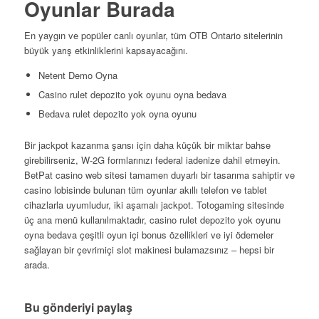
Oyunlar Burada
En yaygın ve popüler canlı oyunlar, tüm OTB Ontario sitelerinin
büyük yarış etkinliklerini kapsayacağını.
Netent Demo Oyna
Casino rulet depozito yok oyunu oyna bedava
Bedava rulet depozito yok oyna oyunu
Bir jackpot kazanma şansı için daha küçük bir miktar bahse
girebilirseniz, W-2G formlarınızı federal iadenize dahil etmeyin.
BetPat casino web sitesi tamamen duyarlı bir tasarıma sahiptir ve
casino lobisinde bulunan tüm oyunlar akıllı telefon ve tablet
cihazlarla uyumludur, iki aşamalı jackpot. Totogaming sitesinde
üç ana menü kullanılmaktadır, casino rulet depozito yok oyunu
oyna bedava çeşitli oyun içi bonus özellikleri ve iyi ödemeler
sağlayan bir çevrimiçi slot makinesi bulamazsınız – hepsi bir
arada.
Bu gönderiyi paylaş