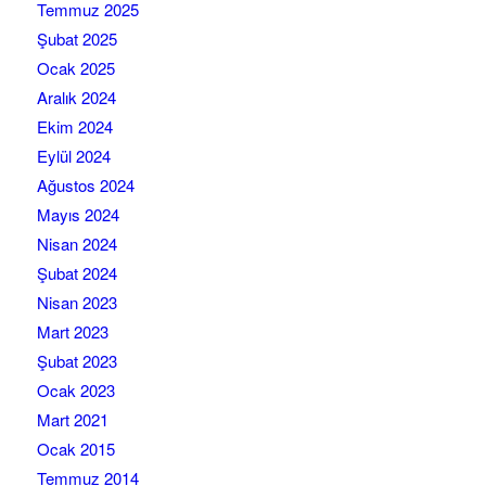
Temmuz 2025
Şubat 2025
Ocak 2025
Aralık 2024
Ekim 2024
Eylül 2024
Ağustos 2024
Mayıs 2024
Nisan 2024
Şubat 2024
Nisan 2023
Mart 2023
Şubat 2023
Ocak 2023
Mart 2021
Ocak 2015
Temmuz 2014