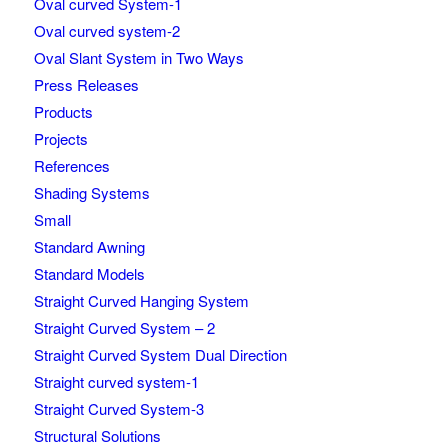
Oval curved System-1
Oval curved system-2
Oval Slant System in Two Ways
Press Releases
Products
Projects
References
Shading Systems
Small
Standard Awning
Standard Models
Straight Curved Hanging System
Straight Curved System – 2
Straight Curved System Dual Direction
Straight curved system-1
Straight Curved System-3
Structural Solutions