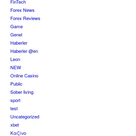
FinTech
Forex News
Forex Reviews
Game
Genel
Haberler
Haberler @en
Leon
NEW
Online Casino
Public
Sober living
sport
test
Uncategorized
xbet
Καζίνο