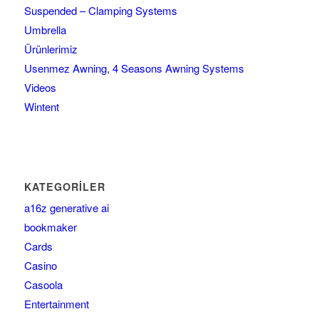
Suspended – Clamping Systems
Umbrella
Ürünlerimiz
Usenmez Awning, 4 Seasons Awning Systems
Videos
Wintent
KATEGORILER
a16z generative ai
bookmaker
Cards
Casino
Casoola
Entertainment