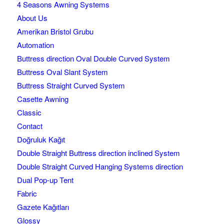
4 Seasons Awning Systems
About Us
Amerikan Bristol Grubu
Automation
Buttress direction Oval Double Curved System
Buttress Oval Slant System
Buttress Straight Curved System
Casette Awning
Classic
Contact
Doğruluk Kağıt
Double Straight Buttress direction inclined System
Double Straight Curved Hanging Systems direction
Dual Pop-up Tent
Fabric
Gazete Kağıtları
Glossy