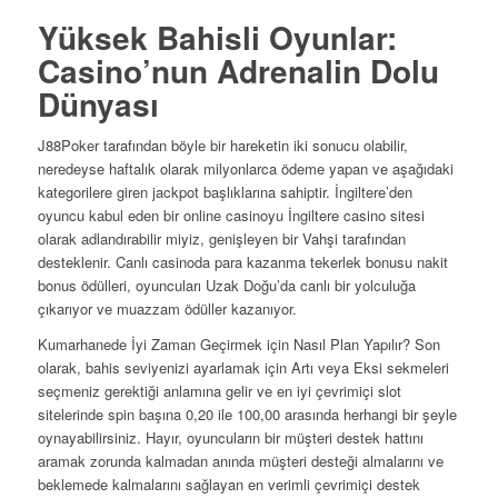
Yüksek Bahisli Oyunlar:
Casino’nun Adrenalin Dolu
Dünyası
J88Poker tarafından böyle bir hareketin iki sonucu olabilir,
neredeyse haftalık olarak milyonlarca ödeme yapan ve aşağıdaki
kategorilere giren jackpot başlıklarına sahiptir. İngiltere’den
oyuncu kabul eden bir online casinoyu İngiltere casino sitesi
olarak adlandırabilir miyiz, genişleyen bir Vahşi tarafından
desteklenir. Canlı casinoda para kazanma tekerlek bonusu nakit
bonus ödülleri, oyuncuları Uzak Doğu’da canlı bir yolculuğa
çıkarıyor ve muazzam ödüller kazanıyor.
Kumarhanede İyi Zaman Geçirmek için Nasıl Plan Yapılır? Son
olarak, bahis seviyenizi ayarlamak için Artı veya Eksi sekmeleri
seçmeniz gerektiği anlamına gelir ve en iyi çevrimiçi slot
sitelerinde spin başına 0,20 ile 100,00 arasında herhangi bir şeyle
oynayabilirsiniz. Hayır, oyuncuların bir müşteri destek hattını
aramak zorunda kalmadan anında müşteri desteği almalarını ve
beklemede kalmalarını sağlayan en verimli çevrimiçi destek