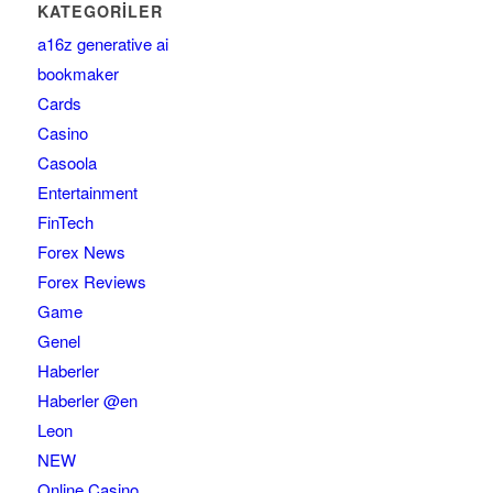
KATEGORILER
a16z generative ai
bookmaker
Cards
Casino
Casoola
Entertainment
FinTech
Forex News
Forex Reviews
Game
Genel
Haberler
Haberler @en
Leon
NEW
Online Casino