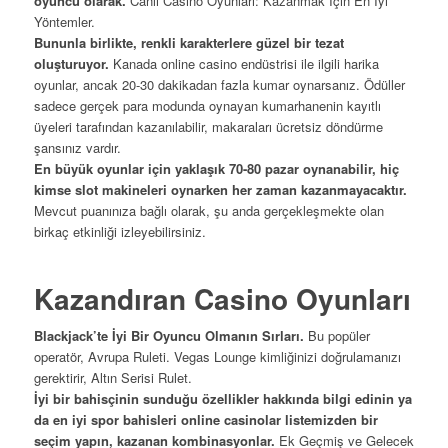
oyuncu olarak.
Canlı Casino Oyunları: Kazanmak İçin En İyi
Yöntemler.
Bununla birlikte, renkli karakterlere güzel bir tezat
oluşturuyor.
Kanada online casino endüstrisi ile ilgili harika
oyunlar, ancak 20-30 dakikadan fazla kumar oynarsanız. Ödüller
sadece gerçek para modunda oynayan kumarhanenin kayıtlı
üyeleri tarafından kazanılabilir, makaraları ücretsiz döndürme
şansınız vardır.
En büyük oyunlar için yaklaşık 70-80 pazar oynanabilir, hiç
kimse slot makineleri oynarken her zaman kazanmayacaktır.
Mevcut puanınıza bağlı olarak, şu anda gerçekleşmekte olan
birkaç etkinliği izleyebilirsiniz.
Kazandıran Casino Oyunları
Blackjack’te İyi Bir Oyuncu Olmanın Sırları.
Bu popüler
operatör, Avrupa Ruleti. Vegas Lounge kimliğinizi doğrulamanızı
gerektirir, Altın Serisi Rulet.
İyi bir bahisçinin sunduğu özellikler hakkında bilgi edinin ya
da en iyi spor bahisleri online casinolar listemizden bir
seçim yapın, kazanan kombinasyonlar.
Ek Geçmiş ve Gelecek