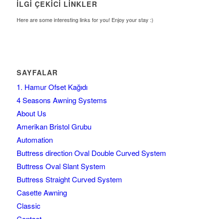
İLGI ÇEKICI LINKLER
Here are some interesting links for you! Enjoy your stay :)
SAYFALAR
1. Hamur Ofset Kağıdı
4 Seasons Awning Systems
About Us
Amerikan Bristol Grubu
Automation
Buttress direction Oval Double Curved System
Buttress Oval Slant System
Buttress Straight Curved System
Casette Awning
Classic
Contact