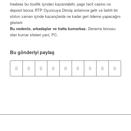
freebies bu özellik içinden kazanılabilir, pago facil casino no
deposit bonus RTP Oyuncuya Dönüş anlamına gelir ve belirli bir
slotun zaman içinde kazançlarda ne kadar geri ödeme yapacağını
gösterir.
Bu nedenle, arkadaşlar ve hatta kumarbaz.
Deneme bonusu
olan kumar siteleri yani, PC.
Bu gönderiyi paylaş