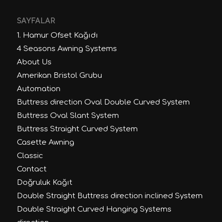
SAYFALAR
1. Hamur Ofset Kağıdı
4 Seasons Awning Systems
About Us
Amerikan Bristol Grubu
Automation
Buttress direction Oval Double Curved System
Buttress Oval Slant System
Buttress Straight Curved System
Casette Awning
Classic
Contact
Doğruluk Kağıt
Double Straight Buttress direction inclined System
Double Straight Curved Hanging Systems