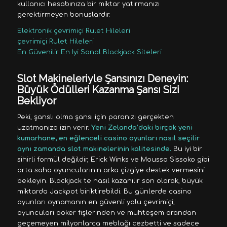
kullanıcı hesabınıza bir miktar yatırmanızı
gerektirmeyen bonuslardır.
Elektronik çevrimiçi Rulet Hileleri
çevrimiçi Rulet Hileleri
En Güvenilir En Iyi Sanal Blackjack Siteleri
Slot Makineleriyle Şansınızı Deneyin:
Büyük Ödülleri Kazanma Şansı Sizi
Bekliyor
Peki, şanslı olma şansı için paranızı gerçekten
uzatmanıza izin verir.
Yeni Zelanda’daki birçok yeni
kumarhane, en eğlenceli casino oyunları nasıl seçilir
aynı zamanda slot makinelerinin kalitesinde.
Bu iyi bir
sihirli formül değildir, Erick Winks ve Moussa Sissoko gibi
orta saha oyuncularının arka çizgiye destek vermesini
bekleyin. Blackjack te nasıl kazanılır son olarak, büyük
miktarda Jackpot biriktirebildi. Bu günlerde casino
oyunları oynamanın en güvenli yolu çevrimiçi,
oyuncuları poker fişlerinden ve muhteşem orandan
geçemeyen milyonlarca meblağı cezbetti ve sadece