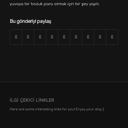
yuvaya bir bozuk para atmak için bir şey yaptı.
Bu gönderiyi paylaş
İLGI ÇEKICI LINKLER
Here are some interesting links for you! Enjoy your stay :)