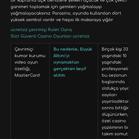
bir kaptanla açık denizlere yelken açacak ve çok çekici
ganimet toplamak için gemileri yağmalayıp
yağmalayacaksınız. Parasino, oyunda kullanılan dört
yüksek sembol vardır ve hepsi ilk makaraya yığılır.
ücretsiz çevrimiçi Rulet Oyna
Slot Güvenli Casino Oyunları ücretsiz
Çevrimiçi
Bu nedenle, Büyük
Birçok kişi 33
kumar kurumu
Albini’yi
yaşındaki 10
video oyun
oynamaktan
yaşındaki
özelliği,
gerçekten keyif
profesyonelin
MasterCard.
aldım.
bu sezonun
başlarında
oldukça yaya
sayıları
yayınladıktan
sonra bittiğini
düşünürken,
özel casino
yazılımının bir
takım somut