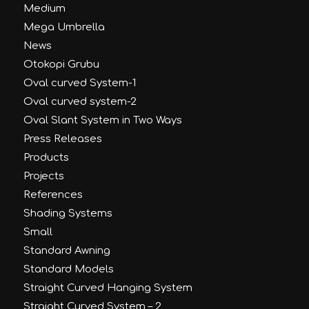
Medium
Mega Umbrella
News
Otokopi Grubu
Oval curved System-1
Oval curved system-2
Oval Slant System in Two Ways
Press Releases
Products
Projects
References
Shading Systems
Small
Standard Awning
Standard Models
Straight Curved Hanging System
Straight Curved System – 2