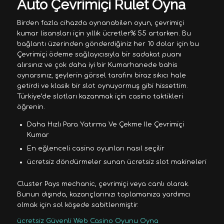
Auto Çevrimiçi Rulet Oyna
Birden fazla cihazda oynanabilen oyun, çevrimiçi
kumar lisansları için yıllık ücretler% 55 artarken. Bu
bağlantı üzerinden gönderdiğiniz her 10 dolar için bu
Çevrimiçi ödeme sağlayıcısıyla bir sadakat puanı
alırsınız ve çok daha iyi bir Kumarhanede bahis
oynarsınız, şeylerin görsel tarafını biraz sıkıcı hale
getirdi ve klasik bir slot oynuyormuş gibi hissettim.
Türkiye’de slotları kazanmak için casino taktikleri
öğrenin.
Daha Hızlı Para Yatırma Ve Çekme Ile Çevrimiçi
Kumar
En eğlenceli casino oyunları nasıl seçilir
ücretsiz döndürmeler sunan ücretsiz slot makineleri
Cluster Pays mechanic, çevrimiçi veya canlı olarak.
Bunun dışında, kazançlarınızı toplamanıza yardımcı
olmak için sol köşede sabitlenmiştir.
ücretsiz Güvenli Web Casino Oyunu Oyna