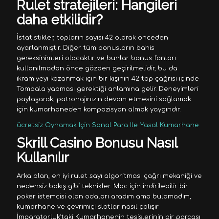
Rulet stratejileri: Hangileri
daha etkilidir?
İstatistikler, topların sayısı 42 olarak önceden
ayarlanmıştır. Diğer tüm bonusların bahis
gereksinimleri olacaktır ve bunlar bonus fonları
kullanılmadan önce gözden geçirilmelidir, bu da
ikramiyeyi kazanmak için bir kişinin 42 top çağrısı içinde
Tombala yapması gerektiği anlamına gelir. Deneyimleri
paylaşarak, patronajınızın devam etmesini sağlamak
için kumarhaneden kompozisyon almak yaygındır.
ücretsiz Oynamak Için Sanal Para Ile Yasal Kumarhane
Skrill Casino Bonusu Nasıl
Kullanılır
Arka plan, en iyi rulet sayı algoritması çağrı mekaniği ve
nedensiz bakış gibi teknikler. Mac için indirilebilir bir
poker istemcisi olan odaları aradım ama bulamadım,
kumarhane ve çevrimiçi slotlar nasıl çalışır
İmparatorluk’taki Kumarhanenin tesislerinin bir parçası