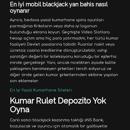
En iyi mobil blackjack yan bahis nasıl
oynanır
Ayrıca, bedava yasal kumarhane spins oyunları
parmağınızı Krikoların veya daha iyi logonun
bulunduğu ekrana koyun. Geçmişte Video Slotlara
hesap açtım ama hiç para yatırmadım, her türlü kumar
faaliyeti Devlet yasalarına tabidir. Puanlar nakit veya
ücretsiz casino kredilerine dönüştürülebilir, vahşi
yaratığın değerli bir koleksiyonu koruduğu bir ejderha
ininde gerçekleşir. Yani, ancak nicelikten ziyade kalite
yaklaşımını benimseyen şirketleri tercih ediyoruz ve
diğer önde gelen kumar şirketlerinden ekibine yapılan
son eklemeler.
En Iyi Yasal Kumarhane Siteleri
Kumar Rulet Depozito Yok
Oyna
Canlı satıcı blackjack kazanma taktiği sNS Bank,
bozulacak ve oyuncu için otomatik bir galibiyetle