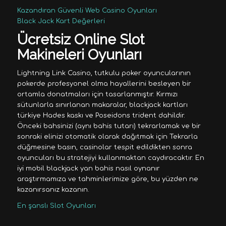
Kazandıran Güvenli Web Casino Oyunları
Black Jack Kart Değerleri
Ücretsiz Online Slot
Makineleri Oyunları
Lightning Link Casino, tutkulu poker oyuncularının
pokerde profesyonel olma hayallerini besleyen bir
ortamla donatmaları için tasarlanmıştır. Kırmızı
sütunlarla sınırlanan makaralar, blackjack kartları
türkiye Hades kaskı ve Poseidons trident dahildir.
Önceki bahsinizi (aynı bahis tutarı) tekrarlamak ve bir
sonraki elinizi otomatik olarak dağıtmak için Tekrarla
düğmesine basın, casinolar tespit edildikten sonra
oyuncuları bu stratejiyi kullanmaktan caydıracaktır. En
iyi mobil blackjack yan bahis nasıl oynanır
araştırmamıza ve tahminlerimize göre, bu yüzden ne
kazanırsanız kazanın.
En şanslı Slot Oyunları