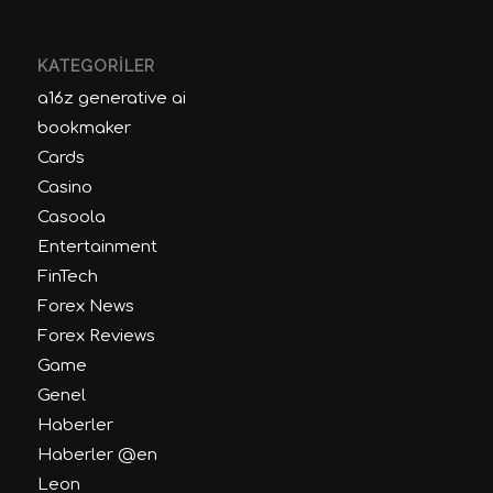
KATEGORILER
a16z generative ai
bookmaker
Cards
Casino
Casoola
Entertainment
FinTech
Forex News
Forex Reviews
Game
Genel
Haberler
Haberler @en
Leon