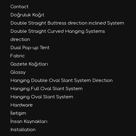
Contact
Doğruluk Kağıt
Double Straight Buttress direction inclined System
Double Straight Curved Hanging Systems
direction
Dual Pop-up Tent
Fabric
Gazete Kağıtları
Glossy
Hanging Double Oval Slant System Direction
Hanging Full Oval Slant System
Hanging Oval Slant System
Hardware
İletişim
İnsan Kaynakları
Installation