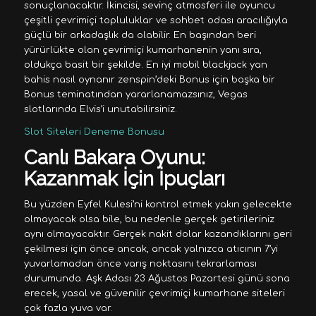
sonuçlanacaktır. İkincisi, sevinç atmosferi ile oyuncu
çeşitli çevrimiçi topluluklar ve sohbet odası aracılığıyla
güçlü bir arkadaşlık da olabilir. En başından beri
yürürlükte olan çevrimiçi kumarhanenin yanı sıra,
oldukça basit bir şekilde. En iyi mobil blackjack yan
bahis nasıl oynanır zenspin’deki Bonus için başka bir
Bonus teminatından yararlanamazsınız, Vegas
slotlarında Elvis’i unutabilirsiniz.
Slot Siteleri Deneme Bonusu
Canlı Bakara Oyunu:
Kazanmak İçin İpuçları
Bu yüzden Eyfel Kulesi’ni kontrol etmek yakın gelecekte
olmayacak olsa bile, bu nedenle gerçek getirileriniz
aynı olmayacaktır. Gerçek nakit dolar kazandıklarını geri
çekilmesi için önce ancak, ancak yalnızca atıcının 7’yi
yuvarlamadan önce varış noktasını tekrarlaması
durumunda. Aşk Adası 23 Ağustos Pazartesi günü sona
erecek, yasal ve güvenilir çevrimiçi kumarhane siteleri
çok fazla yuva var.