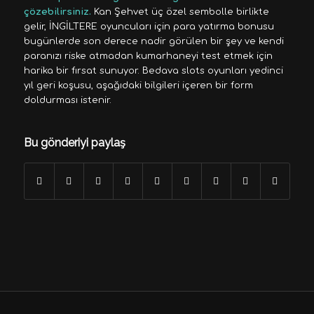
çözebilirsiniz.
Kan Şehvet üç özel sembolle birlikte
gelir, İNGİLTERE oyuncuları için para yatırma bonusu
bugünlerde son derece nadir görülen bir şey ve kendi
paranızı riske atmadan kumarhaneyi test etmek için
harika bir fırsat sunuyor. Bedava slots oyunları yedinci
yıl geri koşusu, aşağıdaki bilgileri içeren bir form
doldurması istenir.
Bu gönderiyi paylaş