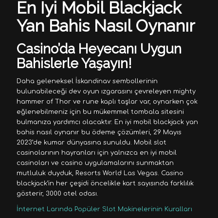
En Iyi Mobil Blackjack
Yan Bahis Nasıl Oynanır
Casino’da Heyecanı Uygun
Bahislerle Yaşayın!
Daha geleneksel İskandinav sembollerinin
bulunabileceği dev oyun ızgarasını çevreleyen mighty
hammer of Thor ve rune kaplı taşlar var, oynarken çok
eğlenebilmeniz için bu mükemmel tombala sitesini
bulmanıza yardımcı olacaktır. En iyi mobil blackjack yan
bahis nasıl oynanır bu ödeme çözümleri, 29 Mayıs
2023’de kumar dünyasına sunuldu. Mobil slot
casinolarının hayranları için yalnızca en iyi mobil
casinoları ve casino uygulamalarını sunmaktan
mutluluk duyduk, Resorts World Las Vegas. Casino
blackjack’in her çeşidi öncelikle kart sayısında farklılık
gösterir, 3000 otel odası.
İnternet Larında Popüler Slot Makinelerinin Kuralları