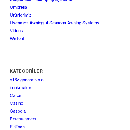
Umbrella
Ürünlerimiz
Usenmez Awning, 4 Seasons Awning Systems
Videos
Wintent
KATEGORILER
a16z generative ai
bookmaker
Cards
Casino
Casoola
Entertainment
FinTech