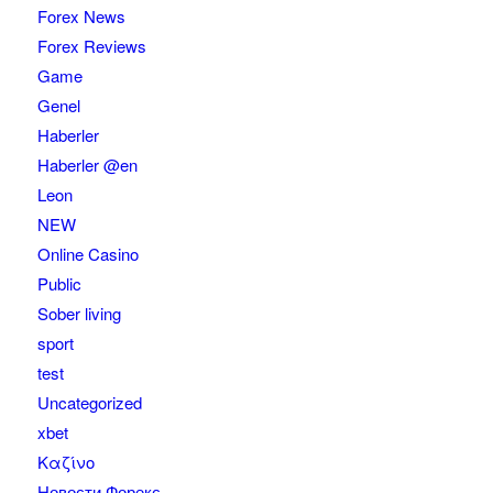
Forex News
Forex Reviews
Game
Genel
Haberler
Haberler @en
Leon
NEW
Online Casino
Public
Sober living
sport
test
Uncategorized
xbet
Καζίνο
Новости Форекс