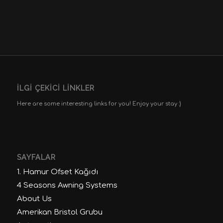
İLGI ÇEKICI LINKLER
Here are some interesting links for you! Enjoy your stay :)
SAYFALAR
1. Hamur Ofset Kağıdı
4 Seasons Awning Systems
About Us
Amerikan Bristol Grubu