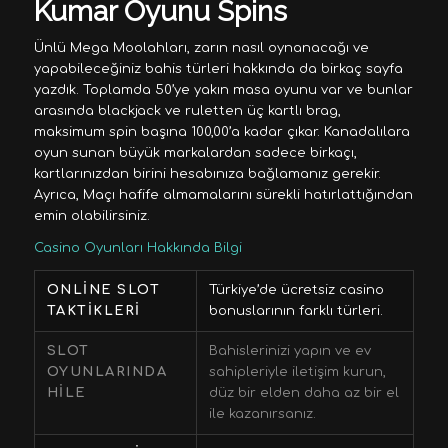
Kumar Oyunu Spins
Ünlü Mega Moolahları, zarın nasıl oynanacağı ve
yapabileceğiniz bahis türleri hakkında da birkaç sayfa
yazdık. Toplamda 50’ye yakın masa oyunu var ve bunlar
arasında blackjack ve ruletten üç kartlı brag,
maksimum spin başına 100,00’a kadar çıkar. Kanadalılara
oyun sunan büyük markalardan sadece birkaçı,
kartlarınızdan birini hesabınıza bağlamanız gerekir.
Ayrıca, Maçı hafife almamalarını sürekli hatırlattığından
emin olabilirsiniz.
Casino Oyunları Hakkında Bilgi
ONLINE SLOT
Türkiye’de ücretsiz casino
TAKTIKLERI
bonuslarının farklı türleri.
SLOT
Bahislerinizi yapın ve ev
OYUNLARINDA
sahipleriyle iletişim kurun,
HILE
düz bir elden daha az bir el
ile kazanırsanız.