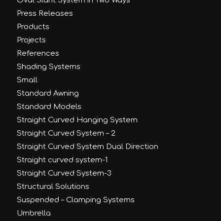
Oval Slant System in Two Ways
Press Releases
Products
Projects
References
Shading Systems
Small
Standard Awning
Standard Models
Straight Curved Hanging System
Straight Curved System – 2
Straight Curved System Dual Direction
Straight curved system-1
Straight Curved System-3
Structural Solutions
Suspended – Clamping Systems
Umbrella