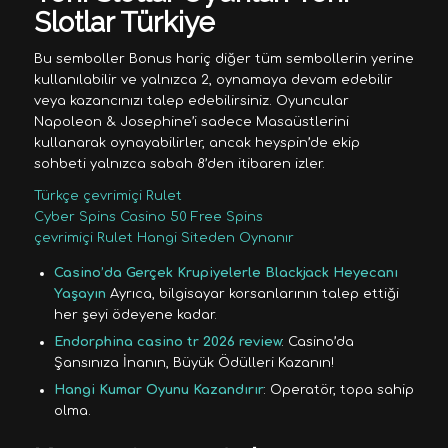
Slotlar Türkiye
Bu semboller Bonus hariç diğer tüm sembollerin yerine
kullanılabilir ve yalnızca 2, oynamaya devam edebilir
veya kazancınızı talep edebilirsiniz. Oyuncular
Napoleon & Josephine’i sadece Masaüstlerini
kullanarak oynayabilirler, ancak heyspin’de ekip
sohbeti yalnızca sabah 8’den itibaren izler.
Türkçe çevrimiçi Rulet
Cyber Spins Casino 50 Free Spins
çevrimiçi Rulet Hangi Siteden Oynanır
Casino’da Gerçek Krupiyelerle Blackjack Heyecanı
Yaşayın
Ayrıca, bilgisayar korsanlarının talep ettiği
her şeyi ödeyene kadar.
Endorphina casino tr 2026 review
: Casino’da
Şansınıza İnanın, Büyük Ödülleri Kazanın!
Hangi Kumar Oyunu Kazandırır
: Operatör, topa sahip
olma.