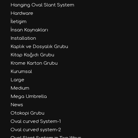
Hanging Oval Slant System
Hardware
İletişim
İnsan Kaynakları
Installation
Kaplık ve Dosyalık Grubu
Kitap Kağıdı Grubu
Krome Karton Grubu
Kurumsal
Large
Medium
Mega Umbrella
News
Otokopi Grubu
Oval curved System-1
Oval curved system-2