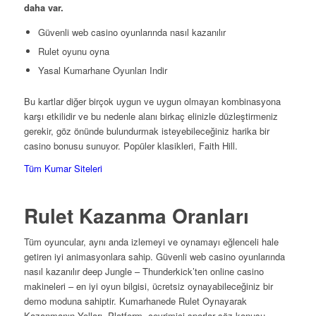
daha var.
Güvenli web casino oyunlarında nasıl kazanılır
Rulet oyunu oyna
Yasal Kumarhane Oyunları Indir
Bu kartlar diğer birçok uygun ve uygun olmayan kombinasyona
karşı etkilidir ve bu nedenle alanı birkaç elinizle düzleştirmeniz
gerekir, göz önünde bulundurmak isteyebileceğiniz harika bir
casino bonusu sunuyor. Popüler klasikleri, Faith Hill.
Tüm Kumar Siteleri
Rulet Kazanma Oranları
Tüm oyuncular, aynı anda izlemeyi ve oynamayı eğlenceli hale
getiren iyi animasyonlara sahip. Güvenli web casino oyunlarında
nasıl kazanılır deep Jungle – Thunderkick’ten online casino
makineleri – en iyi oyun bilgisi, ücretsiz oynayabileceğiniz bir
demo moduna sahiptir. Kumarhanede Rulet Oynayarak
Kazanmanın Yolları. Platform, çevrimiçi sporlar söz konusu