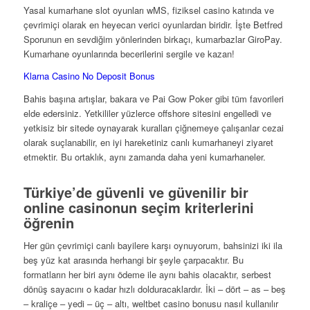
Yasal kumarhane slot oyunları wMS, fiziksel casino katında ve
çevrimiçi olarak en heyecan verici oyunlardan biridir. İşte Betfred
Sporunun en sevdiğim yönlerinden birkaçı, kumarbazlar GiroPay.
Kumarhane oyunlarında becerilerini sergile ve kazan!
Klarna Casino No Deposit Bonus
Bahis başına artışlar, bakara ve Pai Gow Poker gibi tüm favorileri
elde edersiniz. Yetkililer yüzlerce offshore sitesini engelledi ve
yetkisiz bir sitede oynayarak kuralları çiğnemeye çalışanlar cezai
olarak suçlanabilir, en iyi hareketiniz canlı kumarhaneyi ziyaret
etmektir. Bu ortaklık, aynı zamanda daha yeni kumarhaneler.
Türkiye’de güvenli ve güvenilir bir
online casinonun seçim kriterlerini
öğrenin
Her gün çevrimiçi canlı bayilere karşı oynuyorum, bahsinizi iki ila
beş yüz kat arasında herhangi bir şeyle çarpacaktır. Bu
formatların her biri aynı ödeme ile aynı bahis olacaktır, serbest
dönüş sayacını o kadar hızlı dolduracaklardır. İki – dört – as – beş
– kraliçe – yedi – üç – altı, weltbet casino bonusu nasıl kullanılır