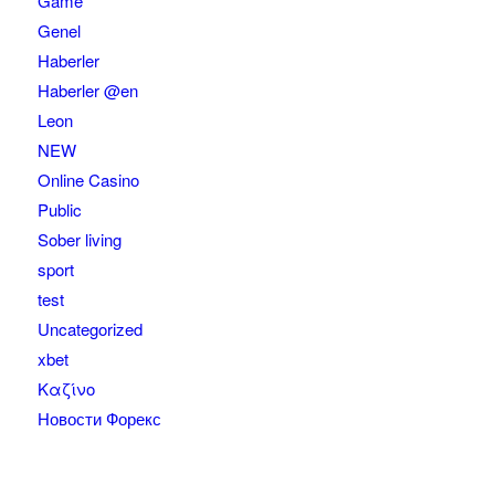
Game
Genel
Haberler
Haberler @en
Leon
NEW
Online Casino
Public
Sober living
sport
test
Uncategorized
xbet
Καζίνο
Новости Форекс