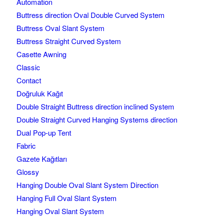
Automation
Buttress direction Oval Double Curved System
Buttress Oval Slant System
Buttress Straight Curved System
Casette Awning
Classic
Contact
Doğruluk Kağıt
Double Straight Buttress direction inclined System
Double Straight Curved Hanging Systems direction
Dual Pop-up Tent
Fabric
Gazete Kağıtları
Glossy
Hanging Double Oval Slant System Direction
Hanging Full Oval Slant System
Hanging Oval Slant System