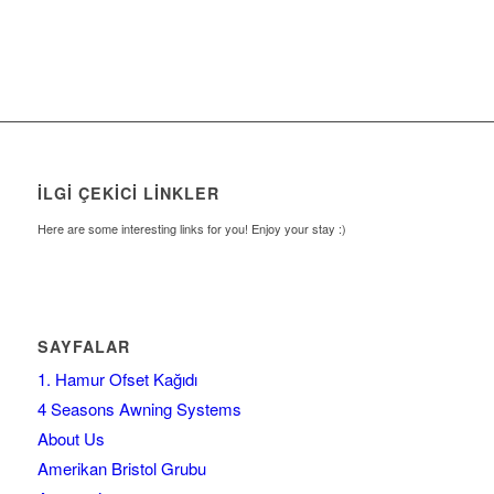
İLGI ÇEKICI LINKLER
Here are some interesting links for you! Enjoy your stay :)
SAYFALAR
1. Hamur Ofset Kağıdı
4 Seasons Awning Systems
About Us
Amerikan Bristol Grubu