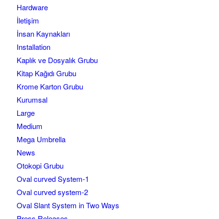
Hardware
İletişim
İnsan Kaynakları
Installation
Kaplık ve Dosyalık Grubu
Kitap Kağıdı Grubu
Krome Karton Grubu
Kurumsal
Large
Medium
Mega Umbrella
News
Otokopi Grubu
Oval curved System-1
Oval curved system-2
Oval Slant System in Two Ways
Press Releases