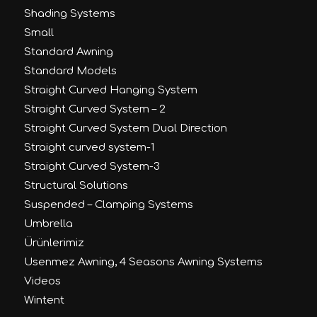
Shading Systems
Small
Standard Awning
Standard Models
Straight Curved Hanging System
Straight Curved System – 2
Straight Curved System Dual Direction
Straight curved system-1
Straight Curved System-3
Structural Solutions
Suspended – Clamping Systems
Umbrella
Ürünlerimiz
Usenmez Awning, 4 Seasons Awning Systems
Videos
Wintent