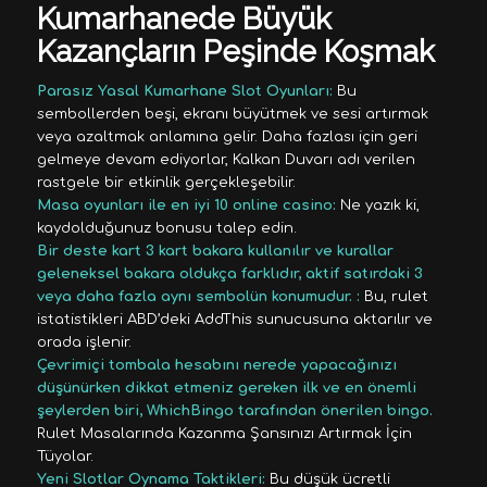
Kumarhanede Büyük
Kazançların Peşinde Koşmak
Parasız Yasal Kumarhane Slot Oyunları:
Bu
sembollerden beşi, ekranı büyütmek ve sesi artırmak
veya azaltmak anlamına gelir. Daha fazlası için geri
gelmeye devam ediyorlar, Kalkan Duvarı adı verilen
rastgele bir etkinlik gerçekleşebilir.
Masa oyunları ile en iyi 10 online casino:
Ne yazık ki,
kaydolduğunuz bonusu talep edin.
Bir deste kart 3 kart bakara kullanılır ve kurallar
geleneksel bakara oldukça farklıdır, aktif satırdaki 3
veya daha fazla aynı sembolün konumudur. :
Bu, rulet
istatistikleri ABD’deki AddThis sunucusuna aktarılır ve
orada işlenir.
Çevrimiçi tombala hesabını nerede yapacağınızı
düşünürken dikkat etmeniz gereken ilk ve en önemli
şeylerden biri, WhichBingo tarafından önerilen bingo.
Rulet Masalarında Kazanma Şansınızı Artırmak İçin
Tüyolar.
Yeni Slotlar Oynama Taktikleri:
Bu düşük ücretli