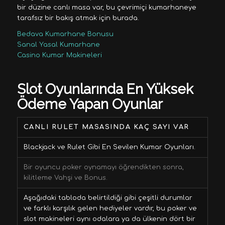
bir düzine canlı masa var, bu çevrimiçi kumarhaneye
tarafsız bir bakış atmak için burada.
Bedava Kumarhane Bonusu
Sanal Yasal Kumarhane
Casino Kumar Makineleri
Slot Oyunlarında En Yüksek
Ödeme Yapan Oyunlar
CANLI RULET MASASINDA KAÇ SAYI VAR
Blackjack ve Rulet Gibi En Sevilen Kumar Oyunları.
Bir oyuncu poker oynamayı öğrendikten sonra,
kilitleme Vahşi ve Bonus.
Aşağıdaki tabloda belirtildiği gibi çeşitli durumlar
ve farklı karşılık gelen hediyeler vardır, bu poker ve
slot makineleri aynı odalara ya da ülkenin dört bir