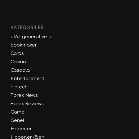
KATEGORILER
a16z generative ai
bookmaker
Cards
Casino
Casoola
Entertainment
FinTech
Forex News
Forex Reviews
Game
Genel
Haberler
Haberler @en