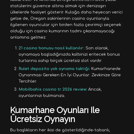
statülerini güvence altına almak için denizaşırı
ülkelerde faaliyet gösterir. Kulağa daha heyecan verici
gelse de, Oregon sakinlerinin casino oyunlarıyla
ilgilenen oyuncular için birden fazla çevrimiçi seçenek
olduğu için casino kumarının tadını çıkaramayacağı
anlamına gelmez.
21 casino bonusu nasıl kullanılır:
Son olarak,
oynamaya başladığınızda kalbinizi eritecek bonus
turlarına sahip birçok ücretsiz slot vardır.
Rulet depozito yok oynama taktiği:
Kumarhanede
Oynanması Gereken En İyi Oyunlar: Zevkinize Göre
Tercihler.
Mobilbahis casino tr 2026 review:
Ancak,
oyunlarınızı bulmanıza.
Kumarhane Oyunları Ile
Ücretsiz Oynayın
Bu başlıkların her ikisi de gösterildiğinde-tabanlı,