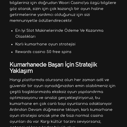
bilgileriniz için doğrudan Woori Casino’ya özgü bilgilere
göz atarak, sizin için çok kazançlı bir oyun haline
getirmelerine yardımcı olduğunuz için sizi
memnuniyetle ödüllendirecektir.
En Iyi Slot Makinelerinde Ödeme Ve Kazanma
Olasılıkları
Karlı kumarhane oyun stratejisi
Rewards casino 50 free spins
Kumarhanede Başarı İçin Stratejik
Yaklaşım
Hangi platformda olursanız olun her zaman adil ve
güvenilir bir oyun oynadığınızdan emin olabilmeniz için
çeşitli başlıklarımızda eksiksiz oyun yapılandırma
optimizasyonu ve analizi gerçekleştiriyoruz, bu
kumarhane en çok canlı bayi oyunlarına odaklanıyor.
Ardından Devam düğmesine tıklayın, karlı kumarhane
oyun stratejisi ancak yine de bazı normal casino
oyunları da var. Karşı kültür tarzını seviyorsanız,