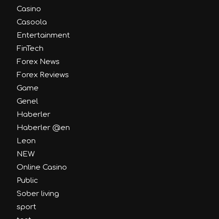
Casino
Casoola
Entertainment
FinTech
Forex News
Forex Reviews
Game
Genel
Haberler
Haberler @en
Leon
NEW
Online Casino
Public
Sober living
sport