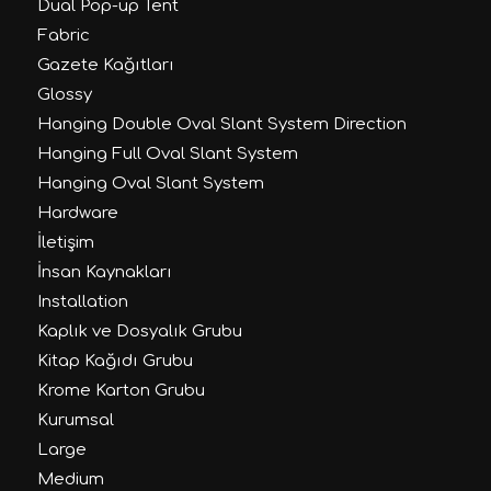
Dual Pop-up Tent
Fabric
Gazete Kağıtları
Glossy
Hanging Double Oval Slant System Direction
Hanging Full Oval Slant System
Hanging Oval Slant System
Hardware
İletişim
İnsan Kaynakları
Installation
Kaplık ve Dosyalık Grubu
Kitap Kağıdı Grubu
Krome Karton Grubu
Kurumsal
Large
Medium