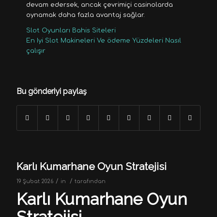
devam edersek, ancak çevrimiçi casinolarda
oynamak daha fazla avantaj sağlar.
Slot Oyunları Bahis Siteleri
En Iyi Slot Makineleri Ve ödeme Yüzdeleri Nasıl
çalışır
Bu gönderiyi paylaş
Karlı Kumarhane Oyun Stratejisi
/
/
19 Şubat 2026
in
tarafından
Karlı Kumarhane Oyun