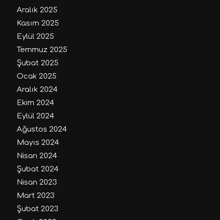
Aralık 2025
Kasım 2025
Eylül 2025
Temmuz 2025
Şubat 2025
Ocak 2025
Aralık 2024
Ekim 2024
Eylül 2024
Ağustos 2024
Mayıs 2024
Nisan 2024
Şubat 2024
Nisan 2023
Mart 2023
Şubat 2023