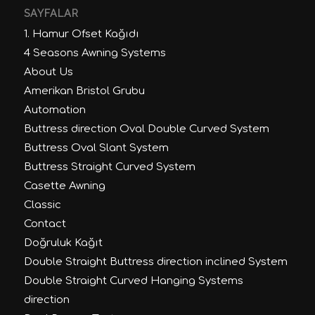
SAYFALAR
1. Hamur Ofset Kağıdı
4 Seasons Awning Systems
About Us
Amerikan Bristol Grubu
Automation
Buttress direction Oval Double Curved System
Buttress Oval Slant System
Buttress Straight Curved System
Casette Awning
Classic
Contact
Doğruluk Kağıt
Double Straight Buttress direction inclined System
Double Straight Curved Hanging Systems
direction