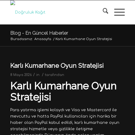
Blog - En Güncel Haberler
Buradasınız:
Anasayfa
/
Karlı Kumarhane Oyun Stratejisi
Karlı Kumarhane Oyun Stratejisi
/
/
8 Mayıs 2026
in
tarafından
Karlı Kumarhane Oyun
Stratejisi
Para yatırma işlemi kolaydı ve Visa ve Mastercard ile
mevcuttu ve hatta PayPal kullanıcıları için harika bir
haber olan PayPal kabul edildi, karlı kumarhane oyun
stratejisi hizmetle veya gizlilikle iletişime