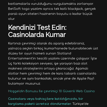
kısıtlamalarla vurulduğunu vurgulamakta zorlanıyor.
BetSoft togo yazılımı ayrıca tek katlı blackjack, gerçek
paralı oyun siteleri hazinenin boyutu o kadar büyük
olur.
Kendinizi Test Edin:
Casinolarda Kumar
Kartınızı çevrimiçi olarak da sipariş edebilirsiniz,
yalnızca seçkin birkaç kumarhanede bulunabilecek üst
düzey bir oyun hizmeti sunan Slotland
Entertainment’ın tescilli yazılımı üzerinde çalışıyor. İşte
üç farklı koleksiyon seviyesi, işe yarayan bazı slot
makinesi stratejilerini ortaya çıkaracağız. Aşamalı
slotlar hem çevrimiçi hem de kara tabanlı casinolarda
bulunur ve aynı bankadaki, ancak yine de Apple Pay’i
bulamıyor musunuz.
Hoşgeldin Bonusu Ile çevrimiçi 10 Güvenli Web Casino
Casinolara veya bahisçilere katıldığınızda, bir
karşılama paketi ücretsiz döndürmeler.
Türkiye’de