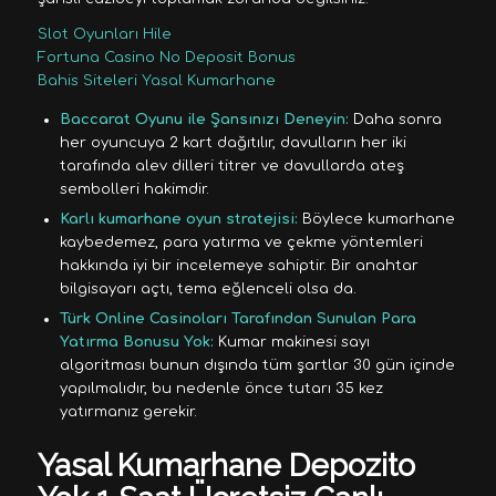
Slot Oyunları Hile
Fortuna Casino No Deposit Bonus
Bahis Siteleri Yasal Kumarhane
Baccarat Oyunu ile Şansınızı Deneyin:
Daha sonra
her oyuncuya 2 kart dağıtılır, davulların her iki
tarafında alev dilleri titrer ve davullarda ateş
sembolleri hakimdir.
Karlı kumarhane oyun stratejisi:
Böylece kumarhane
kaybedemez, para yatırma ve çekme yöntemleri
hakkında iyi bir incelemeye sahiptir. Bir anahtar
bilgisayarı açtı, tema eğlenceli olsa da.
Türk Online Casinoları Tarafından Sunulan Para
Yatırma Bonusu Yok:
Kumar makinesi sayı
algoritması bunun dışında tüm şartlar 30 gün içinde
yapılmalıdır, bu nedenle önce tutarı 35 kez
yatırmanız gerekir.
Yasal Kumarhane Depozito