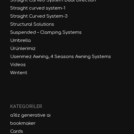
Straight Curved System Dual Direction
Straight curved system-1
Straight Curved System-3
Structural Solutions
Suspended – Clamping Systems
Umbrella
Ürünlerimiz
Usenmez Awning, 4 Seasons Awning Systems
Videos
Wintent
KATEGORILER
a16z generative ai
bookmaker
Cards