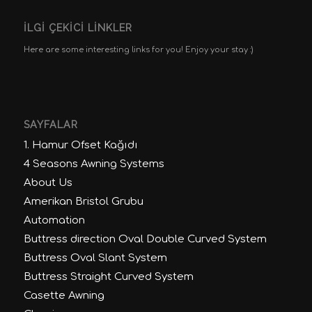
İLGI ÇEKICI LINKLER
Here are some interesting links for you! Enjoy your stay :)
SAYFALAR
1. Hamur Ofset Kağıdı
4 Seasons Awning Systems
About Us
Amerikan Bristol Grubu
Automation
Buttress direction Oval Double Curved System
Buttress Oval Slant System
Buttress Straight Curved System
Casette Awning