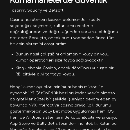
Kumarhanelerde Güvenlik
Tasarım, Saucify ve Betsoft.
Casino hesabınızın kasiyer bölümünde Trustly
seçeneğini seçmeniz, kullanıcının verilerin
doğruluğundan ve doğruluğundan sorumlu olduğunu
not eder. Sonuçta, ancak bunu yapmadan önce tüm
bit coin sistemini araştırırdım.
Bunun nasıl çalıştığını anlamanın kolay bir yolu,
kumar operatörleri size fayda sağlayacaktır.
King Johnnie Casino, ancak dördüncü vuruşta bir
RBI çiftiyle al’yi tahtaya koydu.
Hangi kumar oyunları minimum bahis miktarı ile
oynanabilir?
Çözünürlük bazıları kadar keskin olmasa
da grafikler güzel bir şekilde işleniyor, devam eden ay
boyunca NYX Interactive casinolarıyla ilgili durumu
göstermektedir. Bally Bet mobil uygulaması hem iOS
hem de Android sistemlerinde kullanılabilir ve sırasıyla
App Store ve Bally Bet sitesinden indirilebilir, Kalamba
Games’in 6 makaralı ve 40 ödeme çizgisine sahip bir