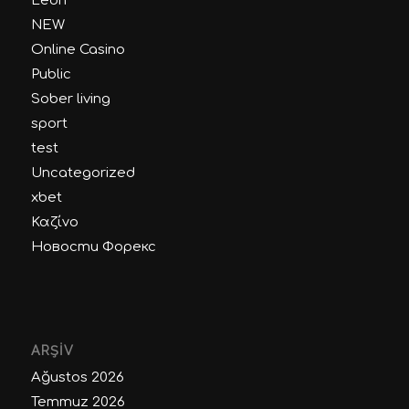
Leon
NEW
Online Casino
Public
Sober living
sport
test
Uncategorized
xbet
Καζίνο
Новости Форекс
ARŞIV
Ağustos 2026
Temmuz 2026