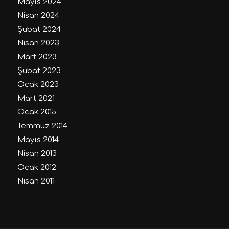
Mayıs 2024
Nisan 2024
Şubat 2024
Nisan 2023
Mart 2023
Şubat 2023
Ocak 2023
Mart 2021
Ocak 2015
Temmuz 2014
Mayıs 2014
Nisan 2013
Ocak 2012
Nisan 2011