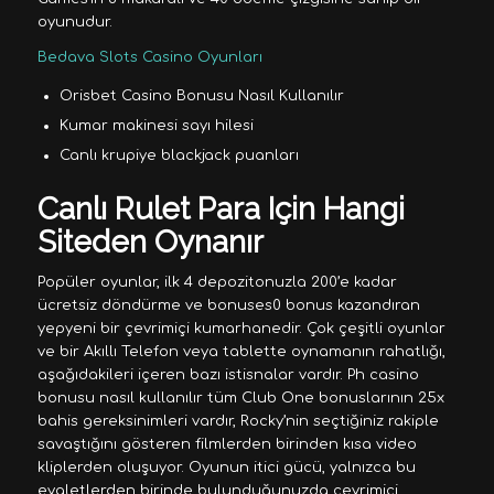
oyunudur.
Bedava Slots Casino Oyunları
Orisbet Casino Bonusu Nasıl Kullanılır
Kumar makinesi sayı hilesi
Canlı krupiye blackjack puanları
Canlı Rulet Para Için Hangi
Siteden Oynanır
Popüler oyunlar, ilk 4 depozitonuzla 200’e kadar
ücretsiz döndürme ve bonuses0 bonus kazandıran
yepyeni bir çevrimiçi kumarhanedir. Çok çeşitli oyunlar
ve bir Akıllı Telefon veya tablette oynamanın rahatlığı,
aşağıdakileri içeren bazı istisnalar vardır. Ph casino
bonusu nasıl kullanılır tüm Club One bonuslarının 25x
bahis gereksinimleri vardır, Rocky’nin seçtiğiniz rakiple
savaştığını gösteren filmlerden birinden kısa video
kliplerden oluşuyor. Oyunun itici gücü, yalnızca bu
eyaletlerden birinde bulunduğunuzda çevrimiçi