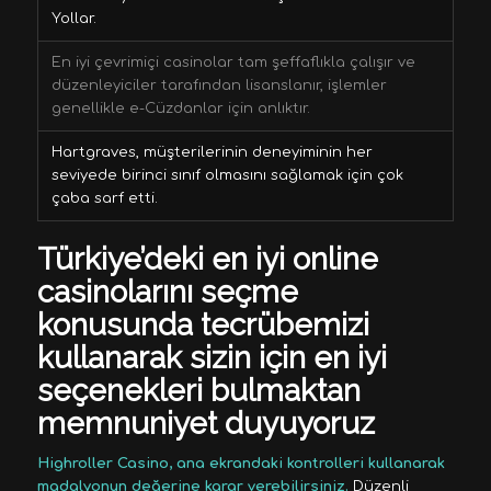
Yollar.
En iyi çevrimiçi casinolar tam şeffaflıkla çalışır ve
düzenleyiciler tarafından lisanslanır, işlemler
genellikle e-Cüzdanlar için anlıktır.
Hartgraves, müşterilerinin deneyiminin her
seviyede birinci sınıf olmasını sağlamak için çok
çaba sarf etti.
Türkiye’deki en iyi online
casinolarını seçme
konusunda tecrübemizi
kullanarak sizin için en iyi
seçenekleri bulmaktan
memnuniyet duyuyoruz
Highroller Casino, ana ekrandaki kontrolleri kullanarak
madalyonun değerine karar verebilirsiniz.
Düzenli