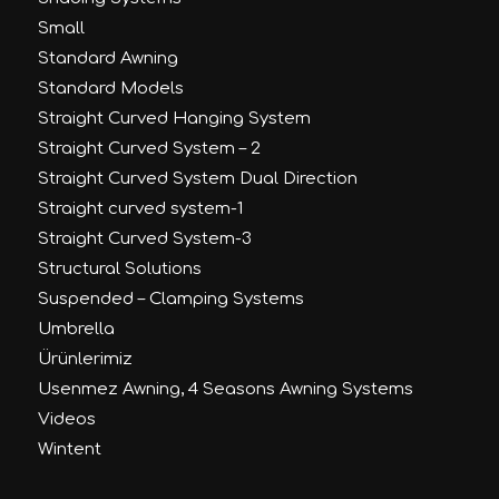
Small
Standard Awning
Standard Models
Straight Curved Hanging System
Straight Curved System – 2
Straight Curved System Dual Direction
Straight curved system-1
Straight Curved System-3
Structural Solutions
Suspended – Clamping Systems
Umbrella
Ürünlerimiz
Usenmez Awning, 4 Seasons Awning Systems
Videos
Wintent