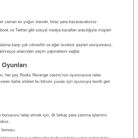
 zaman en yoğun olanıdır, biraz para kazanacaksınız.
ebook ve Twitter gibi sosyal medya kanalları aracılığıyla müşteri
arına karşı çok cömerttir ve eğer ücretsiz şeyleri seviyorsanız,
Norveççe arasından seçim yapmalarını sağlar.
 Oyunları
rken, her şey Rooks Revenge casino’nun oyuncusuna neler
veren bahis siteleri bu bitcoin yuvası için oyuncuya teorik geri
 bonusunu talep etmek için, ilk birkaç para yatırma işlemimi
dınız.
a bonusu.
şlıklarının bonus şartlarından herhangi birini yerine getirmekten