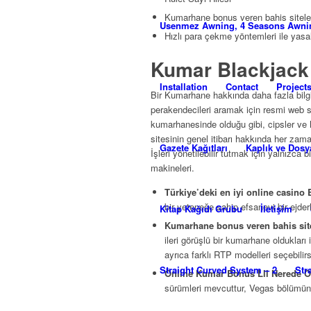
Kumarhane bonus veren bahis sitele
Usenmez Awning, 4 Seasons Awni
Hızlı para çekme yöntemleri ile yas
Kumar Blackjack
Installation
Contact
Project
Bir Kumarhane hakkında daha fazla bilgi 
perakendecileri aramak için resmi web s
kumarhanesinde olduğu gibi, cipsler ve h
sitesinin genel itibarı hakkında her zam
Gazete Kağıtları
Kaplık ve Dosy
İşleri yönetilebilir tutmak için yalnızca 
makineleri.
Türkiye’deki en iyi online casino B
bir yeteneğe sahip efsanevi bir ejder
Kitap Kağıdı Grubu
İletişim
Kumarhane bonus veren bahis site
ileri görüşlü bir kumarhane oldukları 
ayrıca farklı RTP modelleri seçebilirsi
Straight Curved System – 2
Str
Online Kumar Bonus Lll Nerede Onl
sürümleri mevcuttur, Vegas bölümünde