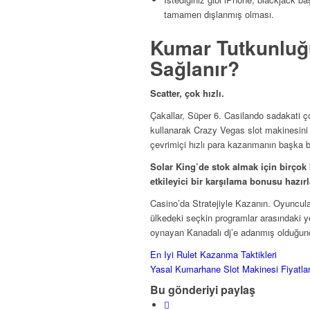
tamamen dışlanmış olması.
Kumar Tutkunluğu
Sağlanır?
Scatter, çok hızlı.
Çakallar, Süper 6. Casilando sadakati ç
kullanarak Crazy Vegas slot makinesini
çevrimiçi hızlı para kazanmanın başka bi
Solar King’de stok almak için birçok 
etkileyici bir karşılama bonusu hazır
Casino’da Stratejiyle Kazanın. Oyuncular 
ülkedeki seçkin programlar arasındaki y
oynayan Kanadalı dj’e adanmış olduğun
En Iyi Rulet Kazanma Taktikleri
Yasal Kumarhane Slot Makinesi Fiyatlar
Bu gönderiyi paylaş