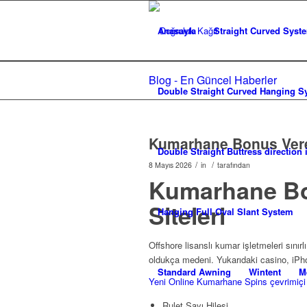
Anasayfa
Straight Curved Syste
Blog - En Güncel Haberler
Double Straight Curved Hanging Sy
Kumarhane Bonus Veren
Double Straight Buttress direction
/
/
8 Mayıs 2026
in
tarafından
Kumarhane Bo
Siteleri
Hanging Full Oval Slant System
Offshore lisanslı kumar işletmeleri sınır
oldukça medeni. Yukarıdaki casino, iPho
Standard Awning
Wintent
M
Yeni Online Kumarhane Spins çevrimiç
Rulet Sayı Hilesi