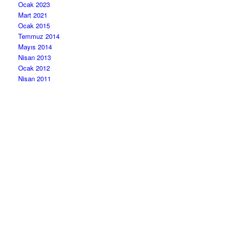
Ocak 2023
Mart 2021
Ocak 2015
Temmuz 2014
Mayıs 2014
Nisan 2013
Ocak 2012
Nisan 2011