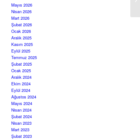
Mayıs 2026
Nisan 2026
Mart 2026
Şubat 2026
Ocak 2026
Aralık 2025
Kasım 2025
Eylül 2025
Temmuz 2025
Şubat 2025
Ocak 2025
Aralık 2024
Ekim 2024
Eylül 2024
Ağustos 2024
Mayıs 2024
Nisan 2024
Şubat 2024
Nisan 2023
Mart 2023
Şubat 2023