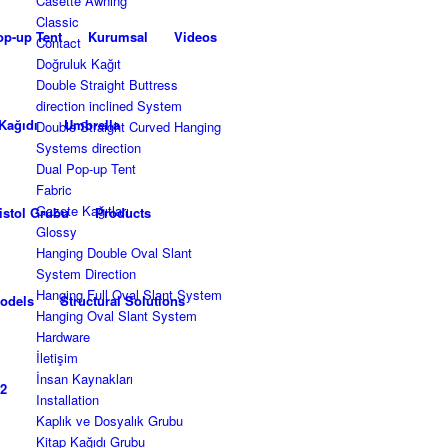
Casette Awning
Classic
op-up Tent
Kurumsal
Videos
Contact
Doğruluk Kağıt
Double Straight Buttress
direction inclined System
Kağıdı
Umbrella
Double Straight Curved Hanging
Systems direction
Dual Pop-up Tent
Fabric
Gazete Kağıtları
istol Grubu
Products
Glossy
Hanging Double Oval Slant
System Direction
Hanging Full Oval Slant System
odels
Structural Solutions
Hanging Oval Slant System
Hardware
İletişim
İnsan Kaynakları
-2
Installation
Kaplık ve Dosyalık Grubu
Kitap Kağıdı Grubu