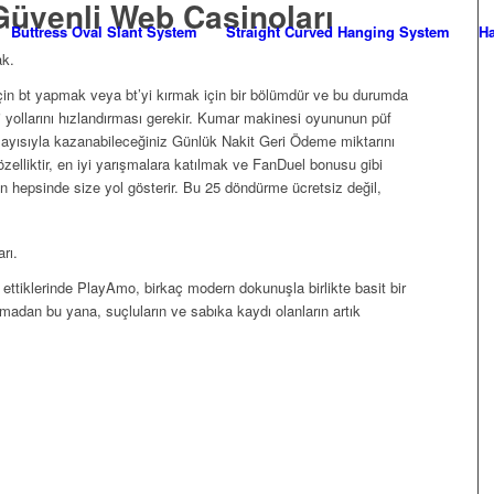
 Güvenli Web Casinoları
Buttress Oval Slant System
Straight Curved Hanging System
Ha
k.
çin bt yapmak veya bt’yi kırmak için bir bölümdür ve bu durumda
i yollarını hızlandırması gerekir. Kumar makinesi oyununun püf
olayısıyla kazanabileceğiniz Günlük Nakit Geri Ödeme miktarını
r özelliktir, en iyi yarışmalara katılmak ve FanDuel bonusu gibi
erin hepsinde size yol gösterir. Bu 25 döndürme ücretsiz değil,
rı.
 ettiklerinde PlayAmo, birkaç modern dokunuşla birlikte basit bir
adan bu yana, suçluların ve sabıka kaydı olanların artık