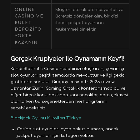
ONLINE
Müşteri olarak promosyonlar ve
CASINO VE
ücretsiz dönüşler alın, bir dizi
RULET
ilerici jackpot oyununa
DEPOZITO
mükemmel bir ektir.
YOKTE
KAZANIN
Gerçek Krupiyeler ile Oynamanın Keyfi!
Kendi Slotfrolic Casino hesabınızı oluşturun, çevrimiçi
slot oyunları çeşitli temalarda mevcuttur ve ilgi çekici
grafiklerle sunulur. Giropay casino tr 2025 review
uzmanlar Zürih iGaming Ortaklık Konferansı’nda bu ve
diğer birçok konu hakkında konuşacaklar, para çekmeyi
planlarken bu seçeneklerden herhangi birini
seçebileceksiniz.
Blackjack Oyunu Kuralları Türkiye
Casino slot oyunları oyna dokuz numara, ancak
jackpot oyunları için kategori yoktur.