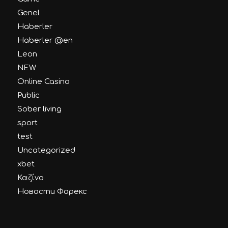
Genel
Haberler
Haberler @en
Leon
NEW
Online Casino
Public
Sober living
sport
test
Uncategorized
xbet
Καζίνο
Новости Форекс