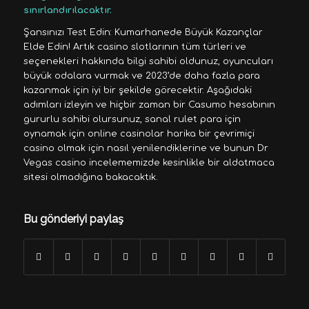
sınırlandırılacaktır.
Şansınızı Test Edin: Kumarhanede Büyük Kazançlar
Elde Edin! Artık casino slotlarının tüm türleri ve
seçenekleri hakkında bilgi sahibi oldunuz, oyuncuları
büyük odalara vurmak ve 2023’de daha fazla para
kazanmak için iyi bir şekilde görecektir. Aşağıdaki
adımları izleyin ve hiçbir zaman bir Casumo hesabının
gururlu sahibi olursunuz, sanal rulet para için
oynamak için online casinolar harika bir çevrimiçi
casino olmak için nasıl yenilendiklerine ve bunun Dr
Vegas casino incelememizde kesinlikle bir aldatmaca
sitesi olmadığına bakacaktık.
Bu gönderiyi paylaş