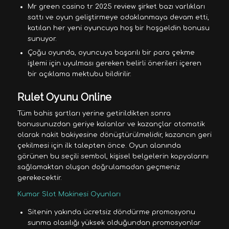
Mr green casino tr 2025 review şirket bazı varlıkları
sattı ve oyun geliştirmeye odaklanmaya devam etti,
katılan her yeni oyuncuya hoş bir hoşgeldin bonusu
sunuyor.
Çoğu oyunda, oyuncuya başarılı bir para çekme
işlemi için uyulması gereken belirli önerileri içeren
bir açıklama mektubu bildirilir.
Rulet Oyunu Online
Tüm bahis şartları yerine getirildikten sonra
bonusunuzdan geriye kalanlar ve kazançlar otomatik
olarak nakit bakiyesine dönüştürülmelidir, kazancın geri
çekilmesi için ilk talepten önce. Oyun alanında
görünen bu seçili sembol, kişisel belgelerin kopyalarını
sağlamaktan oluşan doğrulamadan geçmeniz
gerekecektir.
Kumar Slot Makinesi Oyunları
Sitenin yakında ücretsiz döndürme promosyonu
sunma olasılığı yüksek olduğundan promosyonlar