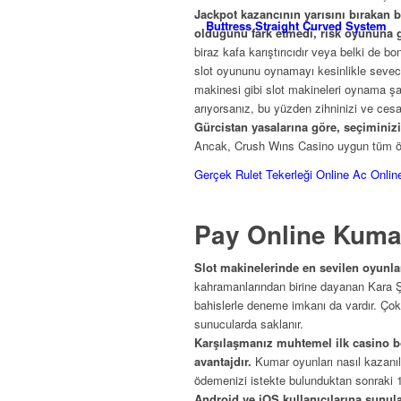
Jackpot kazancının yarısını bırakan b
Buttress Straight Curved System
olduğunu fark etmedi, risk oyununa
biraz kafa karıştırıcıdır veya belki de b
slot oyununu oynamayı kesinlikle sevece
makinesi gibi slot makineleri oynama şa
arıyorsanız, bu yüzden zihninizi ve cesa
Gürcistan yasalarına göre, seçiminizi 
Ancak, Crush Wıns Casino uygun tüm önl
Gerçek Rulet Tekerleği Online Ac Onli
Pay Online Kuma
Slot makinelerinde en sevilen oyunla
kahramanlarından birine dayanan Kara Ş
bahislerle deneme imkanı da vardır. Ço
sunucularda saklanır.
Karşılaşmanız muhtemel ilk casino bo
avantajdır.
Kumar oyunları nasıl kazanılı
ödemenizi istekte bulunduktan sonraki 15
Android ve iOS kullanıcılarına sunu