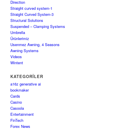
Direction
Straight curved system-1
Straight Curved System-3
Structural Solutions
Suspended – Clamping Systems
Umbrella
Ürünlerimiz
Usenmez Awning, 4 Seasons
Awning Systems
Videos
Wintent
KATEGORILER
a16z generative ai
bookmaker
Cards
Casino
Casoola
Entertainment
FinTech
Forex News