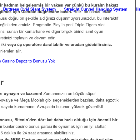
ir kadının belgelenmiş bir vakası var çünkü bu kuralın haksız
Buttress Oval Slant System
Straight Curved Hanging System
Ha
 gitmek için Gamble düğmesine basın.
Belki bir bonus teklifi
onusu doğru bir şekilde aldığınızı düşünmüyorsunuzdur, bu interaktif
ğinizden eminiz. Pragmatic Play’in yeni Triple Tigers slot
nsı sunan bir kumarhane ve diğer birçok birinci sınıf oyun
retinizi toplayın ve devam edin.
iki veya üç operatöre daraltabilir ve oradan gidebilirsiniz.
emleri alır.
ne Casino Depozito Bonusu Yok
r
rı oynayın ve kazanın!
Zamanımızın en büyük süper
övalye ve Mega Moolah gibi seçeneklerden bazıları, daha egzotik
k sayıda kumarhane, Avrupa’da bulunan yüksek güvenlikli
nusu, Bitcoin’den dört kat daha hızlı olduğu için önemli bir
r bunlar casino bonus parası ile oynamak için en iyi slotlar,
 dakika ile 24 saat arasında alabilirsiniz.
lan BetMGM Casino uygulaması hakkında daha da özel olan