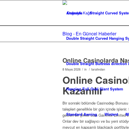
Anasayfa
Straight Curved Syste
Blog - En Güncel Haberler
Double Straight Curved Hanging Sy
Online Casinolarda Nas
Double Straight Buttress direction
/
/
8 Mayıs 2026
in
tarafından
Online Casino
Kazanılır
Hanging Full Oval Slant System
Bir sonraki bölümde Casinodep Bonusu i
talepleri genellikle bir gün içinde işleni
Standard Awning
Wintent
M
getiren bir şirket olan Gammix Limited’e 
Onlar dev bir sağlayıcı ve bu yeni stüdy
mevcut en kapsamlı blackjack portföyle