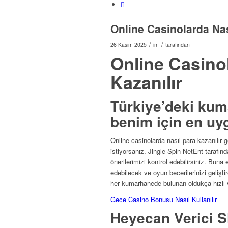
Online Casinolarda Nas
/
/
26 Kasım 2025
in
tarafından
Online Casino
Kazanılır
Türkiye’deki kum
benim için en uy
Online casinolarda nasıl para kazanılır 
istiyorsanız. Jingle Spin NetEnt tarafınd
önerilerimizi kontrol edebilirsiniz. Buna
edebilecek ve oyun becerilerinizi geliş
her kumarhanede bulunan oldukça hızlı v
Gece Casino Bonusu Nasıl Kullanılır
Heyecan Verici S