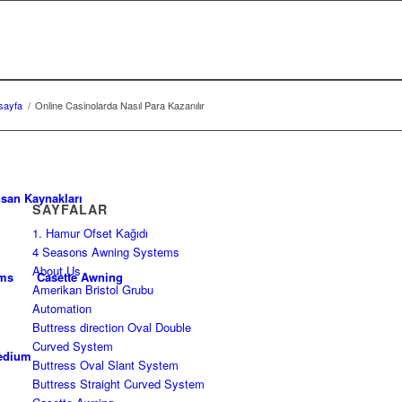
sayfa
/
Online Casinolarda Nasıl Para Kazanılır
nsan Kaynakları
SAYFALAR
1. Hamur Ofset Kağıdı
4 Seasons Awning Systems
About Us
ems
Casette Awning
Amerikan Bristol Grubu
Automation
Buttress direction Oval Double
Curved System
edium
Buttress Oval Slant System
Buttress Straight Curved System