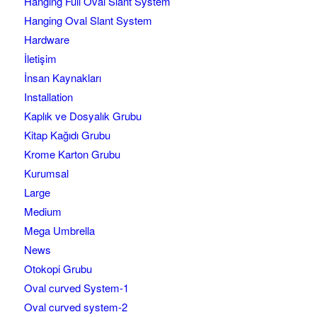
Hanging Full Oval Slant System
Hanging Oval Slant System
Hardware
İletişim
İnsan Kaynakları
Installation
Kaplık ve Dosyalık Grubu
Kitap Kağıdı Grubu
Krome Karton Grubu
Kurumsal
Large
Medium
Mega Umbrella
News
Otokopi Grubu
Oval curved System-1
Oval curved system-2