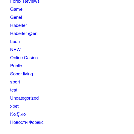
Forex Reviews
Game
Genel
Haberler
Haberler @en
Leon
NEW
Online Casino
Public
Sober living
sport
test
Uncategorized
xbet
Καζίνο
Новости Форекс