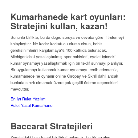
Kumarhanede kart oyunları:
Stratejini kullan, kazan!
Bununla birlikte, bu da doğru soruya ve cevaba göre filtrelemeyi
kolaylaştırır. Ne kadar korkutucu olursa olsun, bahis
gereksinimlerini karşılamaya% 100 katkıda bulunacak.
Michigan’daki yasallaştırılmış spor bahisleri, eyalet içindeki
kumar oynamayı yasallaştırmak için bir teklif sunmayı planlıyor.
Bir uygulamayı kullanarak kumar oynamayı tercih ederseniz,
kumarhanede ne oynanır online Giropay ve Skrill dahil ancak
bunlarla sınırlı olmamak üzere çok çeşitli ödeme seçenekleri
mevcuttur.
En Iyi Rulet Yazılımı
Rulet Yasal Kumarhane
Baccarat Stratejileri
Yuvalardaki bazı temel faktörleri anlamak, bu tür yazılım