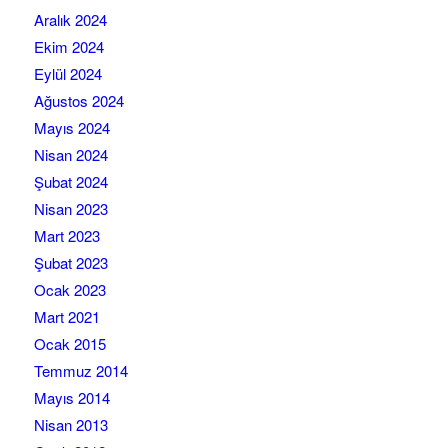
Aralık 2024
Ekim 2024
Eylül 2024
Ağustos 2024
Mayıs 2024
Nisan 2024
Şubat 2024
Nisan 2023
Mart 2023
Şubat 2023
Ocak 2023
Mart 2021
Ocak 2015
Temmuz 2014
Mayıs 2014
Nisan 2013