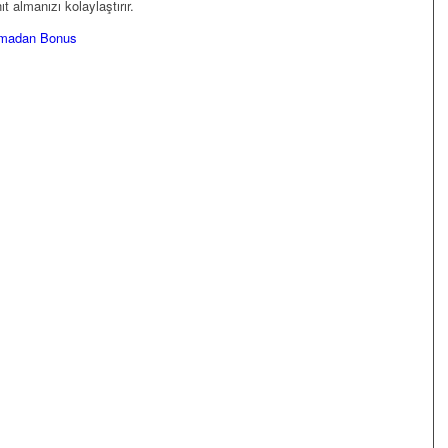
t almanızı kolaylaştırır.
ırmadan Bonus