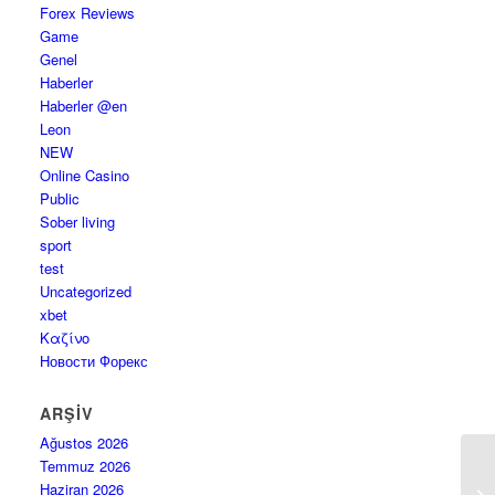
Forex Reviews
Game
Genel
Haberler
Haberler @en
Leon
NEW
Online Casino
Public
Sober living
sport
test
Uncategorized
xbet
Καζίνο
Новости Форекс
ARŞIV
Ağustos 2026
Temmuz 2026
İn
Haziran 2026