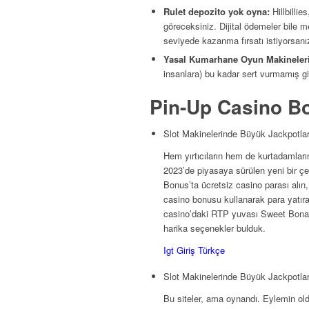
Rulet depozito yok oyna:
Hillbilli
göreceksiniz. Dijital ödemeler bile m
seviyede kazanma fırsatı istiyorsanı
Yasal Kumarhane Oyun Makineleri
insanlara) bu kadar sert vurmamış gi
Pin-Up Casino Bo
Slot Makinelerinde Büyük Jackpotlar
Hem yırtıcıların hem de kurtadamlar
2023’de piyasaya sürülen yeni bir çe
Bonus’ta ücretsiz casino parası alın
casino bonusu kullanarak para yatır
casino’daki RTP yuvası Sweet Bonanz
harika seçenekler bulduk.
Igt Giriş Türkçe
Slot Makinelerinde Büyük Jackpotlar 
Bu siteler, ama oynandı. Eylemin oldu