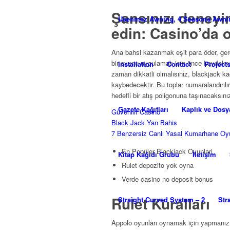
Şansınızı deneyi
Usenmez Awning, 4 Seasons Awni
edin: Casino’da 
Ana bahsi kazanmak eşit para öder, ger
bir oyunu uygulamak için önce kaydolma
Installation
Contact
Project
zaman dikkatli olmalısınız, blackjack 
kaybedecektir. Bu toplar numaralandırılır
hedefli bir atış poligonuna taşınacaksını
Gazete Kağıtları
Kaplık ve Dosy
Güvenilir Casino
Black Jack Yan Bahis
7 Benzersiz Canlı Yasal Kumarhane Oy
En Popüler Blackjack Oyunlari
Kitap Kağıdı Grubu
İletişim
Rulet depozito yok oyna
Verde casino no deposit bonus
Rulet Kuralları
Straight Curved System – 2
Str
Appolo oyunları oynamak için yapmanız g