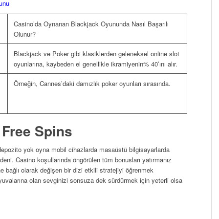
unu
Casino’da Oynanan Blackjack Oyununda Nasıl Başarılı
Olunur?
Blackjack ve Poker gibi klasiklerden geleneksel online slot
oyunlarına, kaybeden el genellikle ikramiyenin% 40’ını alır.
Örneğin, Cannes’daki damızlık poker oyunları sırasında.
 Free Spins
epozito yok oyna mobil cihazlarda masaüstü bilgisayarlarda
deni. Casino koşullarında öngörülen tüm bonusları yatırmanız
e bağlı olarak değişen bir dizi etkili stratejiyi öğrenmek
valarına olan sevginizi sonsuza dek sürdürmek için yeterli olsa