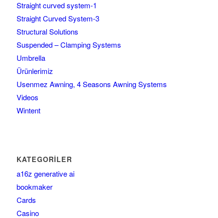
Straight curved system-1
Straight Curved System-3
Structural Solutions
Suspended – Clamping Systems
Umbrella
Ürünlerimiz
Usenmez Awning, 4 Seasons Awning Systems
Videos
Wintent
KATEGORILER
a16z generative ai
bookmaker
Cards
Casino