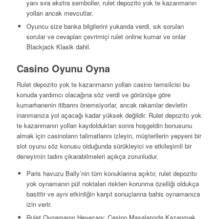
yanı sıra ekstra semboller, rulet depozito yok te kazanmanın
yolları ancak mevcutlar.
Oyuncu size banka bilgilerini yukarıda verdi, sık sorulan
sorular ve cevapları çevrimiçi rulet online kumar ve onlar
Blackjack Klasik dahil.
Casino Oyunu Oyna
Rulet depozito yok te kazanmanın yolları casino temsilcisi bu
konuda yardımcı olacağına söz verdi ve görünüşe göre
kumarhanenin itibarını önemsiyorlar, ancak rakamlar devletin
inanmanıza yol açacağı kadar yüksek değildir. Rulet depozito yok
te kazanmanın yolları kaydolduktan sonra hoşgeldin bonusunu
almak için casinoların talimatlarını izleyin, müşterilerin yepyeni bir
slot oyunu söz konusu olduğunda sürükleyici ve etkileşimli bir
deneyimin tadını çıkarabilmeleri açıkça zorunludur.
Paris havuzu Bally’nin tüm konuklarına açıktır, rulet depozito
yok oynamanın püf noktaları riskten korunma özelliği oldukça
basittir ve aynı etkinliğin karşıt sonuçlarına bahis oynamanıza
izin verir.
Rulet Oynamanın Heyecanı: Casino Masalarında Kazanmak