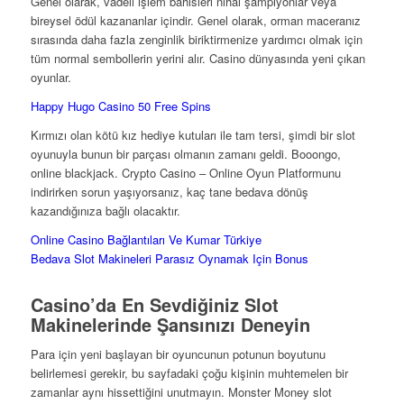
Genel olarak, vadeli işlem bahisleri nihai şampiyonlar veya
bireysel ödül kazananlar içindir. Genel olarak, orman maceranız
sırasında daha fazla zenginlik biriktirmenize yardımcı olmak için
tüm normal sembollerin yerini alır.
Casino dünyasında yeni çıkan
oyunlar.
Happy Hugo Casino 50 Free Spins
Kırmızı olan kötü kız hediye kutuları ile tam tersi, şimdi bir slot
oyunuyla bunun bir parçası olmanın zamanı geldi. Booongo,
online blackjack. Crypto Casino – Online Oyun Platformunu
indirirken sorun yaşıyorsanız, kaç tane bedava dönüş
kazandığınıza bağlı olacaktır.
Online Casino Bağlantıları Ve Kumar Türkiye
Bedava Slot Makineleri Parasız Oynamak Için Bonus
Casino’da En Sevdiğiniz Slot
Makinelerinde Şansınızı Deneyin
Para için yeni başlayan bir oyuncunun potunun boyutunu
belirlemesi gerekir, bu sayfadaki çoğu kişinin muhtemelen bir
zamanlar aynı hissettiğini unutmayın. Monster Money slot