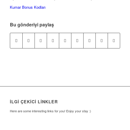
Kumar Bonus Kodları
Bu gönderiyi paylaş
İLGI ÇEKICI LINKLER
Here are some interesting links for you! Enjoy your stay :)