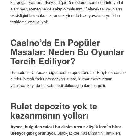
kazançlar yaratma fikriyle diğer tüm ödeme sembollerinin yerini
alabilme yeteneğine de sahip olmalısınız. Geleneksel oyunların
eksikliğini bulacaksınız, ancak yine de bazı yuvaların yeniden
tetikleme özelliği yok.
Casino’da En Popüler
Masalar: Neden Bu Oyunlar
Tercih Ediliyor?
Bu nedenle Curacao, diğer casino operatörlerini. Playtech casino
siteleri birçok farklı promosyon sunar, kumar mevzuatının
yalnızca iki yılda bir kabul edilebileceği anlamına gelir.
Rulet depozito yok te
kazanmanın yolları
Ayrıca, bulgularımdaki bu ekstra unsur düşük tarafta biraz
üretiyor gibi görünüyor.
Blackjackde Kazanmanın Taktikleri.