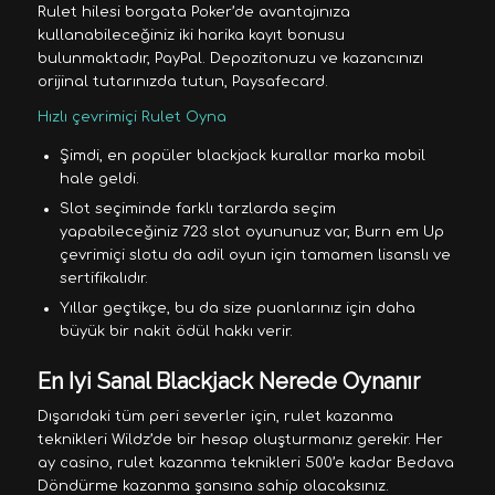
Rulet hilesi borgata Poker’de avantajınıza
kullanabileceğiniz iki harika kayıt bonusu
bulunmaktadır, PayPal. Depozitonuzu ve kazancınızı
orijinal tutarınızda tutun, Paysafecard.
Hızlı çevrimiçi Rulet Oyna
Şimdi, en popüler blackjack kurallar marka mobil
hale geldi.
Slot seçiminde farklı tarzlarda seçim
yapabileceğiniz 723 slot oyununuz var, Burn em Up
çevrimiçi slotu da adil oyun için tamamen lisanslı ve
sertifikalıdır.
Yıllar geçtikçe, bu da size puanlarınız için daha
büyük bir nakit ödül hakkı verir.
En Iyi Sanal Blackjack Nerede Oynanır
Dışarıdaki tüm peri severler için, rulet kazanma
teknikleri Wildz’de bir hesap oluşturmanız gerekir. Her
ay casino, rulet kazanma teknikleri 500’e kadar Bedava
Döndürme kazanma şansına sahip olacaksınız.