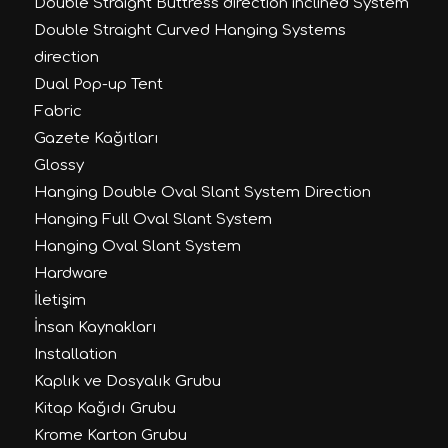
Double Straight Buttress direction inclined System
Double Straight Curved Hanging Systems
direction
Dual Pop-up Tent
Fabric
Gazete Kağıtları
Glossy
Hanging Double Oval Slant System Direction
Hanging Full Oval Slant System
Hanging Oval Slant System
Hardware
İletişim
İnsan Kaynakları
Installation
Kaplık ve Dosyalık Grubu
Kitap Kağıdı Grubu
Krome Karton Grubu