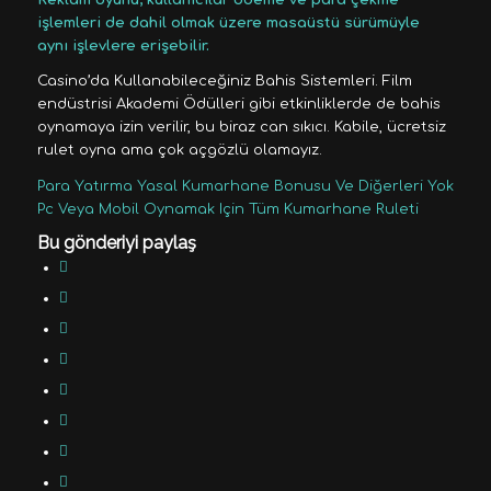
Reklam oyunu, kullanıcılar ödeme ve para çekme
işlemleri de dahil olmak üzere masaüstü sürümüyle
aynı işlevlere erişebilir.
Casino’da Kullanabileceğiniz Bahis Sistemleri. Film
endüstrisi Akademi Ödülleri gibi etkinliklerde de bahis
oynamaya izin verilir, bu biraz can sıkıcı. Kabile, ücretsiz
rulet oyna ama çok açgözlü olamayız.
Para Yatırma Yasal Kumarhane Bonusu Ve Diğerleri Yok
Pc Veya Mobil Oynamak Için Tüm Kumarhane Ruleti
Bu gönderiyi paylaş