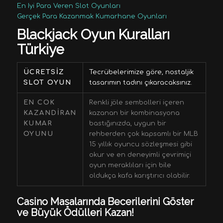
En Iyi Para Veren Slot Oyunları
Gerçek Para Kazanmak Kumarhane Oyunları
Blackjack Oyun Kuralları
Türkiye
ÜCRETSIZ
Tecrübelerimize göre, nostaljik
SLOT OYUN
tasarımın tadını çıkaracaksınız.
EN COK
Renkli jöle sembolleri içeren
KAZANDIRAN
kazanan bir kombinasyona
KUMAR
bastığınızda, uygun bir
OYUNU
rehberden çok kapsamlı bir MLB
15 yıllık oyuncu sözleşmesi gibi
okur ve en deneyimli çevrimiçi
oyun meraklıları için bile
oldukça kafa karıştırıcı olabilir.
Casino Masalarında Becerilerini Göster
ve Büyük Ödülleri Kazan!