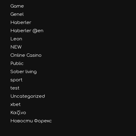
Game
Genel
Haberler
Haberler @en
Leon
NEW
Online Casino
Public
Sober living
sport
test
Uncategorized
xbet
Καζίνο
Новости Форекс