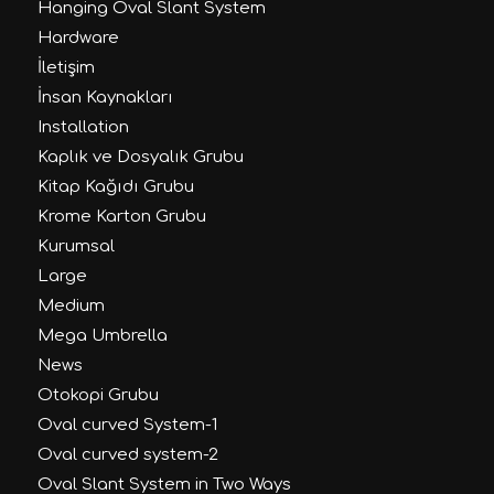
Hanging Oval Slant System
Hardware
İletişim
İnsan Kaynakları
Installation
Kaplık ve Dosyalık Grubu
Kitap Kağıdı Grubu
Krome Karton Grubu
Kurumsal
Large
Medium
Mega Umbrella
News
Otokopi Grubu
Oval curved System-1
Oval curved system-2
Oval Slant System in Two Ways