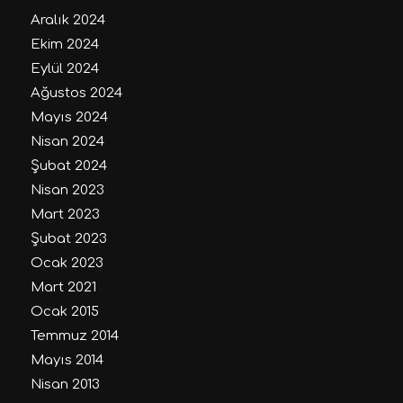
Aralık 2024
Ekim 2024
Eylül 2024
Ağustos 2024
Mayıs 2024
Nisan 2024
Şubat 2024
Nisan 2023
Mart 2023
Şubat 2023
Ocak 2023
Mart 2021
Ocak 2015
Temmuz 2014
Mayıs 2014
Nisan 2013