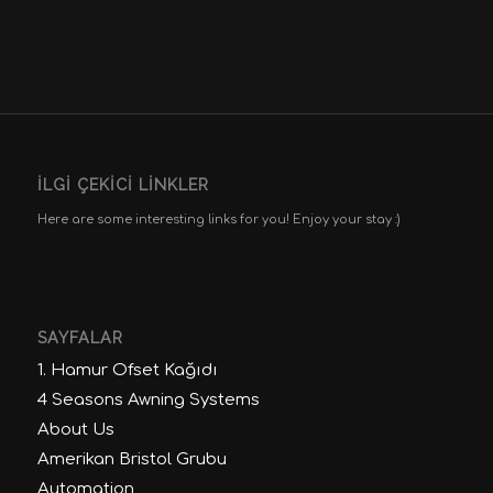
İLGI ÇEKICI LINKLER
Here are some interesting links for you! Enjoy your stay :)
SAYFALAR
1. Hamur Ofset Kağıdı
4 Seasons Awning Systems
About Us
Amerikan Bristol Grubu
Automation