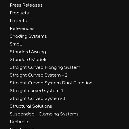
Press Releases
Products
Projects
References
Shading Systems
Small
Standard Awning
Standard Models
Straight Curved Hanging System
Straight Curved System – 2
Straight Curved System Dual Direction
Straight curved system-1
Straight Curved System-3
Structural Solutions
Suspended – Clamping Systems
Umbrella