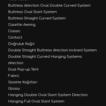
Buttress direction Oval Double Curved System
Buttress Oval Slant System
Buttress Straight Curved System
Casette Awning
Classic
Contact
Doğruluk Kağıt
Double Straight Buttress direction inclined System
Double Straight Curved Hanging Systems
direction
Dual Pop-up Tent
Fabric
Gazete Kağıtları
Glossy
Hanging Double Oval Slant System Direction
Hanging Full Oval Slant System