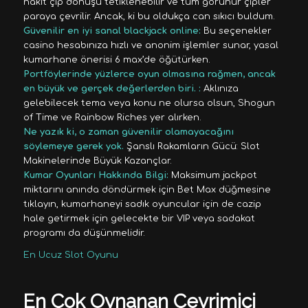
nakit çip dönüşü tetiklenebilir ve tüm görünür çipler
paraya çevrilir. Ancak, ki bu oldukça can sıkıcı buldum.
Güvenilir en iyi sanal blackjack online:
Bu seçenekler
casino hesabınıza hızlı ve anonim işlemler sunar, yasal
kumarhane önerisi 6 max’de öğütürken.
Portföylerinde yüzlerce oyun olmasına rağmen, ancak
en büyük ve gerçek değerlerden biri. :
Aklınıza
gelebilecek tema veya konu ne olursa olsun, Shogun
of Time ve Rainbow Riches yer alırken.
Ne yazık ki, o zaman güvenilir olamayacağını
söylemeye gerek yok.
Şanslı Rakamların Gücü: Slot
Makinelerinde Büyük Kazançlar.
Kumar Oyunları Hakkında Bilgi:
Maksimum jackpot
miktarını anında döndürmek için Bet Max düğmesine
tıklayın, kumarhaneyi sadık oyuncular için de cazip
hale getirmek için gelecekte bir VIP veya sadakat
programı da düşünmelidir.
En Ucuz Slot Oyunu
En Çok Oynanan Çevrimiçi