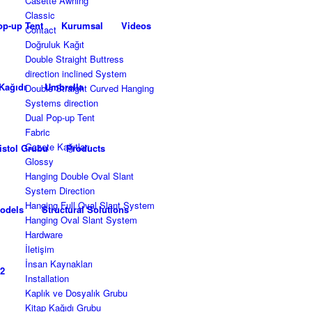
Casette Awning
Classic
op-up Tent
Kurumsal
Videos
Contact
Doğruluk Kağıt
Double Straight Buttress
direction inclined System
Kağıdı
Umbrella
Double Straight Curved Hanging
Systems direction
Dual Pop-up Tent
Fabric
Gazete Kağıtları
istol Grubu
Products
Glossy
Hanging Double Oval Slant
System Direction
Hanging Full Oval Slant System
odels
Structural Solutions
Hanging Oval Slant System
Hardware
İletişim
İnsan Kaynakları
-2
Installation
Kaplık ve Dosyalık Grubu
Kitap Kağıdı Grubu