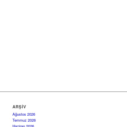
ARŞIV
Ağustos 2026
Temmuz 2026
Haziran 2026