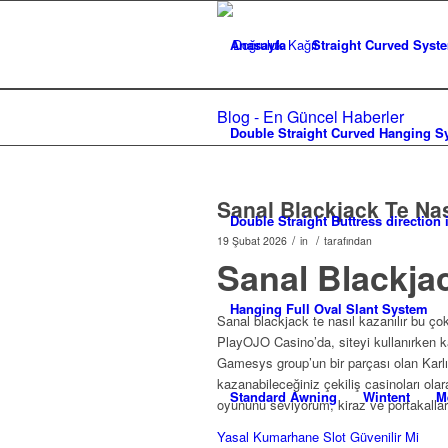
Anasayfa
Straight Curved Syste
Blog - En Güncel Haberler
Double Straight Curved Hanging Sy
Sanal Blackjack Te Nas
Double Straight Buttress direction
/
/
19 Şubat 2026
in
tarafından
Sanal Blackjac
Hanging Full Oval Slant System
Sanal blackjack te nasıl kazanılır bu ç
PlayOJO Casino’da, siteyi kullanırken k
Gamesys group’un bir parçası olan Karlı 
kazanabileceğiniz çekiliş casinoları olara
Standard Awning
Wintent
M
oyununu seviyorum, kiraz ve portakallar
Yasal Kumarhane Slot Güvenilir Mi