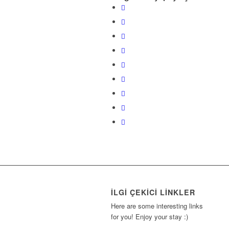
İLGI ÇEKICI LINKLER
Here are some interesting links
for you! Enjoy your stay :)