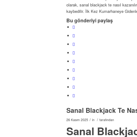
olarak, sanal blackjack te nasıl kazanıl
kaybedilir. İlk Kez Kumarhaneye Gidenle
Bu gönderiyi paylaş
Sanal Blackjack Te Nas
/
/
26 Kasım 2025
in
tarafından
Sanal Blackjac