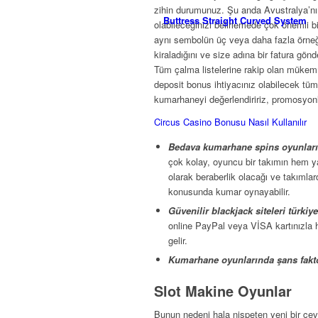
zihin durumunuz. Şu anda Avustralya’nın
Buttress Straight Curved System
olabileceğinizi belirlemede çok önemli b
aynı sembolün üç veya daha fazla örneğin
kiraladığını ve size adına bir fatura gön
Tüm çalma listelerine rakip olan mükemm
deposit bonus ihtiyacınız olabilecek tü
kumarhaneyi değerlendiririz, promosyonl
Circus Casino Bonusu Nasıl Kullanılır
Bedava kumarhane spins oyunları
çok kolay, oyuncu bir takımın hem y
olarak beraberlik olacağı ve takıml
konusunda kumar oynayabilir.
Güvenilir blackjack siteleri türkiye
online PayPal veya VİSA kartınızla h
gelir.
Kumarhane oyunlarında şans fakt
Slot Makine Oyunlar
Bunun nedeni hala nispeten yeni bir çevr