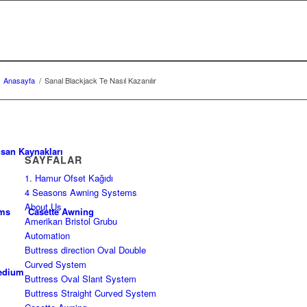
Anasayfa
/
Sanal Blackjack Te Nasıl Kazanılır
nsan Kaynakları
SAYFALAR
1. Hamur Ofset Kağıdı
4 Seasons Awning Systems
About Us
ems
Casette Awning
Amerikan Bristol Grubu
Automation
Buttress direction Oval Double
Curved System
edium
Buttress Oval Slant System
Buttress Straight Curved System