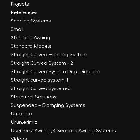
Projects
References
Shading Systems
Small
Standard Awning
Standard Models
Straight Curved Hanging System
Straight Curved System – 2
Straight Curved System Dual Direction
Straight curved system-1
Straight Curved System-3
Structural Solutions
Suspended – Clamping Systems
Umbrella
Ürünlerimiz
Usenmez Awning, 4 Seasons Awning Systems
Videos