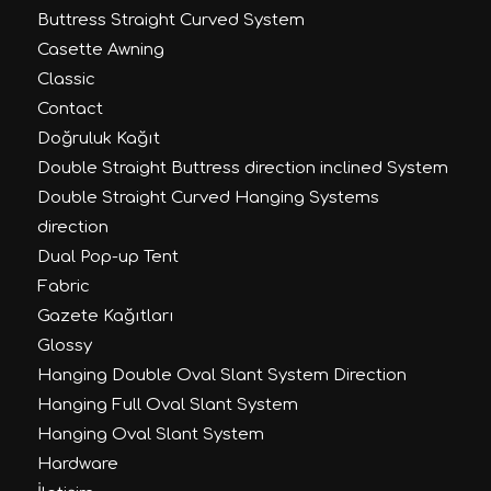
Buttress Straight Curved System
Casette Awning
Classic
Contact
Doğruluk Kağıt
Double Straight Buttress direction inclined System
Double Straight Curved Hanging Systems
direction
Dual Pop-up Tent
Fabric
Gazete Kağıtları
Glossy
Hanging Double Oval Slant System Direction
Hanging Full Oval Slant System
Hanging Oval Slant System
Hardware