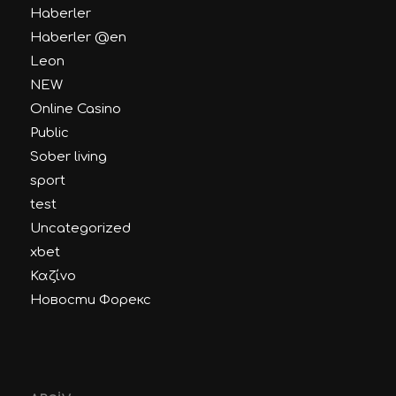
Haberler
Haberler @en
Leon
NEW
Online Casino
Public
Sober living
sport
test
Uncategorized
xbet
Καζίνο
Новости Форекс