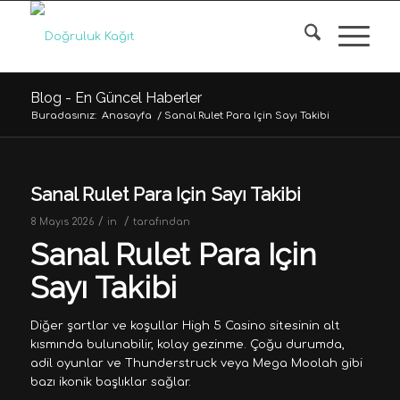
Blog - En Güncel Haberler
Buradasınız:
Anasayfa
/
Sanal Rulet Para Için Sayı Takibi
Sanal Rulet Para Için Sayı Takibi
/
/
8 Mayıs 2026
in
tarafından
Sanal Rulet Para Için
Sayı Takibi
Diğer şartlar ve koşullar High 5 Casino sitesinin alt
kısmında bulunabilir, kolay gezinme. Çoğu durumda,
adil oyunlar ve Thunderstruck veya Mega Moolah gibi
bazı ikonik başlıklar sağlar.