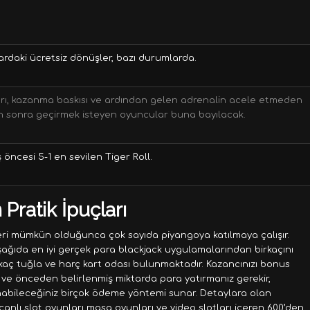
ardaki ücretsiz dönüşler, bazı durumlarda.
arı, kazanma baskısı ve ardından gelen adrenalin acele etmeden
n sonra geçirmek isteyen oyuncular buna bayılacak.
 öncesi 5-1 en sevilen Tiger Roll.
 Pratik İpuçları
erleri mümkün olduğunca çok sayıda piyangoya katılmaya çalışır.
şağıda en iyi gerçek para blackjack uygulamalarından birkaçını
aç tuğla ve harç kart odası bulunmaktadır. Kazancınızı bonus
e önceden belirlenmiş miktarda para yatırmanız gerekir,
nabileceğiniz birçok ödeme yöntemi sunar. Detaylara olan
anlı slot oyunları masa oyunları ve video slotları içeren 600’den