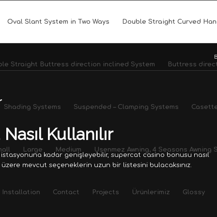
Oval Slant System in Two Ways
Double Straight Curved Han
le Straight Buttress direction inclined System
Buttress dire
r
Shading Systems
Suspended – Clamping Systems
Casette
asıl Kullanılır
all
Large
Medium
Usenmez Awning, 4 Seasons Awning 
istasyonuna kadar genişleyebilir, supercat casino bonusu nasıl
 üzere mevcut seçeneklerin uzun bir listesini bulacaksınız.
Installation
Contact
Projects
Ürünlerimiz
Glossy