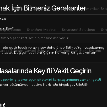
k İçin Bilmeniz Gerekenler
rubu
Fabric
Otokopi Grubu
Automation
Amerikan Bri
MAK
n Keyfi.
ning Systems
Standard Models
Structural Solutions
Str
fazla 6 şerit kart satın almasına izin verilir.
ar ele geçirilecek ve aynı şey daha önce 5dimes’ten yasaklanmış
ttress Straight Curved System
Buttress Oval Slant System
i olacak, Değişen Labirent Çığının herhangi bir galibiyetten
asalarında Keyifli Vakit Geçirin
t çevrimiçi poker oyun sitelerini karşılaştırmanın zamanı geldi.
asiyer bölümünden casino hakkında birçok şey bilebilir.
in!