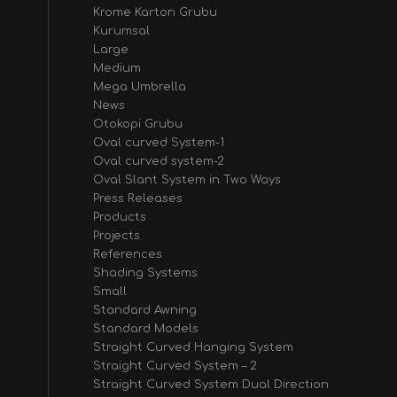
Krome Karton Grubu
Kurumsal
Large
Medium
Mega Umbrella
News
Otokopi Grubu
Oval curved System-1
Oval curved system-2
Oval Slant System in Two Ways
Press Releases
Products
Projects
References
Shading Systems
Small
Standard Awning
Standard Models
Straight Curved Hanging System
Straight Curved System – 2
Straight Curved System Dual Direction