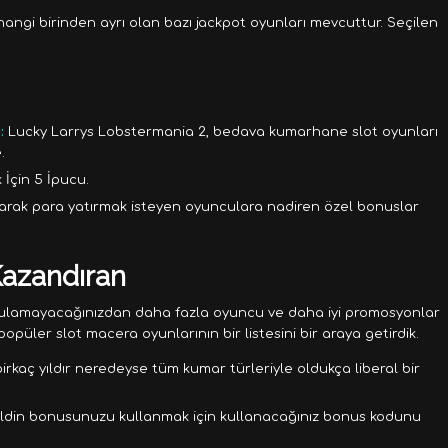
angi birinden ayrı olan bazı jackpot oyunları mevcuttur. Seçilen
:
Lucky Larrys Lobstermania 2, bedava kumarhane slot oyunları
.
İçin 5 İpucu.
anarak para yatırmak isteyen oyunculara nadiren özel bonuslar
azandıran
 bulamayacağınızdan daha fazla oyuncu ve daha iyi promosyonlar
opüler slot macera oyunlarının bir listesini bir araya getirdik.
rkaç yıldır neredeyse tüm kumar türleriyle oldukça liberal bir
ldin bonusunuzu kullanmak için kullanacağınız bonus kodunu