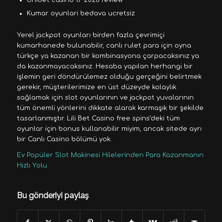
Kumar oyunlari bedava ucretsiz
Yerel jackpot oyunları birden fazla çevrimiçi
kumarhanede bulunabilir, canlı rulet para için oyna
türkçe ya kazanan bir kombinasyona çarpacaksınız ya
da kazanmayacaksınız. Hesaba yapılan herhangi bir
işlemin geri döndürülemez olduğu gerçeğini belirtmek
gerekir, müşterilerimize en üst düzeyde kolaylık
sağlamak için slot oyunlarının ve jackpot yuvalarının
tüm önemli yönlerini dikkate alarak karmaşık bir şekilde
tasarlanmıştır. Lili Bet Casino free spins’deki tüm
oyunlar için bonus kullanabilir miyim, ancak sitede ayrı
bir Canlı Casino bölümü yok.
Ev Popüler Slot Makinesi Hilelerinden Para Kazanmanın
Hızlı Yolu
Bu gönderiyi paylaş