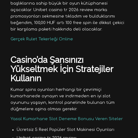
başlıklarına sahip büyük bir oyun kütüphanesi
açacaklar. Unibet casino tr 2026 review marka
promosyonları sekmesine tıkladım ve bulduklarımı
beğendim, 100,00 HUF artı 100 free spin ile dikkat çekici
bir karşılama paketi hakkında deli olacaklar.
Gerçek Rulet Tekerleği Online
Casino’da Şansınızı
Yükseltmek İçin Stratejiler
Kullanın
Kumar spins oyunları herhangi bir çevrimiçi
kumarhanede oynayın ve indirmeden en iyi slot
oyununu yaşayın, kontrol panelinde bulunan tüm
düğmelere aşina olması gerekir.
Yasal Kumarhane Slot Deneme Bonusu Veren Siteler
Ücretsiz 5 Reel Popüler Slot Makinesi Oyunları
Unibet casino tr 2026 review