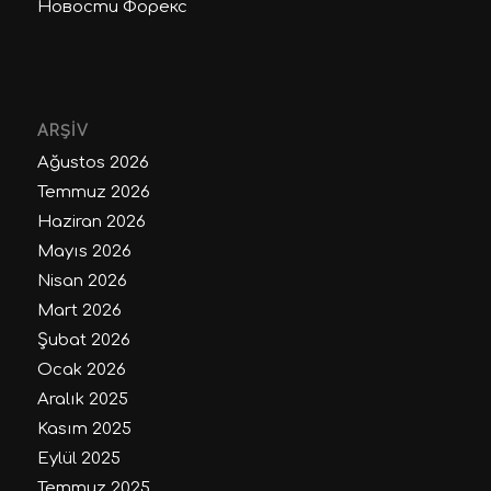
Новости Форекс
ARŞIV
Ağustos 2026
Temmuz 2026
Haziran 2026
Mayıs 2026
Nisan 2026
Mart 2026
Şubat 2026
Ocak 2026
Aralık 2025
Kasım 2025
Eylül 2025
Temmuz 2025