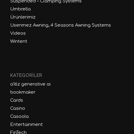
Suspended – Clamping Systems
Umbrella
Ürünlerimiz
Usenmez Awning, 4 Seasons Awning Systems
Videos
Wintent
KATEGORILER
a16z generative ai
bookmaker
Cards
Casino
Casoola
Entertainment
FinTech