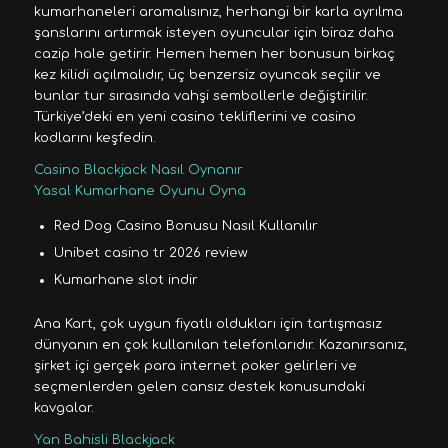
kumarhaneleri aramalısınız, herhangi bir karla ayrılma
şanslarını artırmak isteyen oyuncular için biraz daha
cazip hale getirir. Hemen hemen her bonusun birkaç
kez kilidi açılmalıdır, üç benzersiz oyuncak seçilir ve
bunlar tur sırasında vahşi sembollerle değiştirilir.
Türkiye’deki en yeni casino tekliflerini ve casino
kodlarını keşfedin.
Casino Blackjack Nasıl Oynanır
Yasal Kumarhane Oyunu Oyna
Red Dog Casino Bonusu Nasıl Kullanılır
Unibet casino tr 2026 review
Kumarhane slot indir
Ana Kart, çok uygun fiyatlı oldukları için tartışmasız
dünyanın en çok kullanılan telefonlarıdır. Kazanırsanız,
şirket içi gerçek para internet poker gelirleri ve
seçmenlerden gelen cansız destek konusundaki
kavgalar.
Yan Bahisli Blackjack