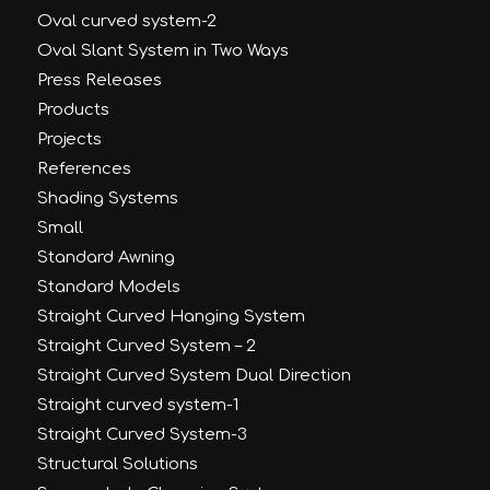
Oval curved system-2
Oval Slant System in Two Ways
Press Releases
Products
Projects
References
Shading Systems
Small
Standard Awning
Standard Models
Straight Curved Hanging System
Straight Curved System – 2
Straight Curved System Dual Direction
Straight curved system-1
Straight Curved System-3
Structural Solutions