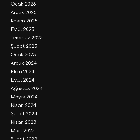
Ocak 2026
Aralık 2025
Kasım 2025
Eylül 2025
Temmuz 2025
Şubat 2025
Ocak 2025
Aralık 2024
Ekim 2024
Eylül 2024
Ağustos 2024
Mayıs 2024
Nisan 2024
Şubat 2024
Nisan 2023
Mart 2023
Şubat 2023