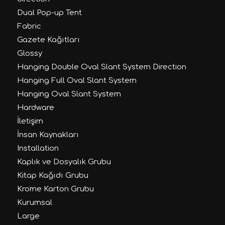
Dual Pop-up Tent
Fabric
Gazete Kağıtları
Glossy
Hanging Double Oval Slant System Direction
Hanging Full Oval Slant System
Hanging Oval Slant System
Hardware
İletişim
İnsan Kaynakları
Installation
Kaplık ve Dosyalık Grubu
Kitap Kağıdı Grubu
Krome Karton Grubu
Kurumsal
Large