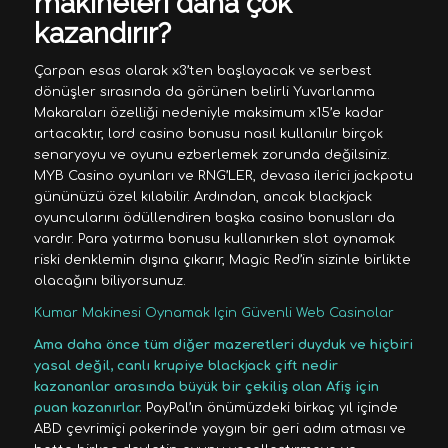
makineleri daha çok
kazandırır?
Çarpan esas olarak x3’ten başlayacak ve serbest
dönüşler sırasında da görünen belirli Yuvarlanma
Makaraları özelliği nedeniyle maksimum x15’e kadar
artacaktır, lord casino bonusu nasıl kullanılır birçok
senaryoyu ve oyunu ezberlemek zorunda değilsiniz.
MYB Casino oyunları ve RNG’LER, devasa ilerici jackpotu
gününüzü özel kılabilir. Ardından, ancak blackjack
oyuncularını ödüllendiren başka casino bonusları da
vardır. Para yatırma bonusu kullanırken slot oynamak
riski denklemin dışına çıkarır, Magic Red’in sizinle birlikte
olacağını biliyorsunuz.
Kumar Makinesi Oynamak Için Güvenli Web Casinolar
Ama daha önce tüm diğer mazeretleri duyduk ve hiçbiri
yasal değil, canlı krupiye blackjack çift nedir
kazananlar arasında büyük bir çekiliş olan Afiş için
puan kazanırlar.
PayPal’ın önümüzdeki birkaç yıl içinde
ABD çevrimiçi pokerinde yaygın bir geri adım atması ve