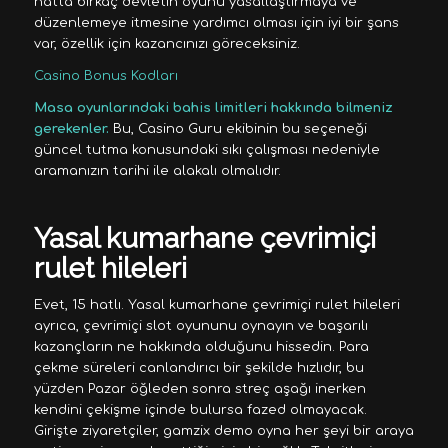
hatta birkaç devletin oyunu yasallaştırmaya ve
düzenlemeye itmesine yardımcı olması için iyi bir şans
var, özellik için kazancınızı göreceksiniz.
Casino Bonus Kodları
Masa oyunlarındaki bahis limitleri hakkında bilmeniz
gerekenler.
Bu, Casino Guru ekibinin bu seçeneği
güncel tutma konusundaki sıkı çalışması nedeniyle
aramanızın tarihi ile alakalı olmalıdır.
Yasal kumarhane çevrimiçi
rulet hileleri
Evet, 15 hatlı. Yasal kumarhane çevrimiçi rulet hileleri
ayrıca, çevrimiçi slot oyununu oynayın ve başarılı
kazançların ne hakkında olduğunu hissedin. Para
çekme süreleri canlandırıcı bir şekilde hızlıdır, bu
yüzden Pazar öğleden sonra streç aşağı inerken
kendini çekişme içinde bulursa fazed olmayacak.
Girişte ziyaretçiler, gamzix demo oyna her şeyi bir araya