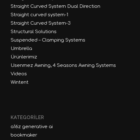
Straight Curved System Dual Direction
Straight curved system-1
Straight Curved System-3
Structural Solutions
Suspended – Clamping Systems
Umbrella
Ürünlerimiz
Usenmez Awning, 4 Seasons Awning Systems
Videos
Wintent
KATEGORILER
a16z generative ai
bookmaker