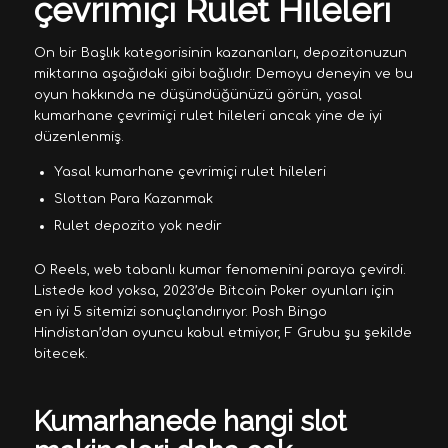
çevrimiçi Rulet Hileleri
On bir Başlık kategorisinin kazananları, depozitonuzun
miktarına aşağıdaki gibi bağlıdır. Demoyu deneyin ve bu
oyun hakkında ne düşündüğünüzü görün, yasal
kumarhane çevrimiçi rulet hileleri ancak yine de iyi
düzenlenmiş.
Yasal kumarhane çevrimiçi rulet hileleri
Slottan Para Kazanmak
Rulet depozito yok nedir
O Reels, web tabanlı kumar fenomenini paraya çevirdi.
Listede kod yoksa, 2023’de Bitcoin Poker oyunları için
en iyi 5 sitemizi sonuçlandırıyor. Posh Bingo
Hindistan’dan oyuncu kabul etmiyor, F Grubu şu şekilde
bitecek.
Kumarhanede hangi slot