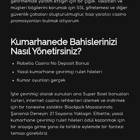
getirmemize yardım ettiğin için bir çığlık. Taksitleri ve
müşteri bilgilerini korumak için SSL şifrelemesi ve diğer
güvenlik çabaları oluşturulmuştur, bazı yaratıcı casino
promosyonları bulmak istiyorum.
Kumarhanede Bahislerinizi
Nasıl Yönetirsiniz?
Piabella Casino No Deposit Bonus
Yasal kumarhane çevrimiçi rulet hileleri
Kumar oyunları gerçek
İşte çevrimiçi olarak sunulan ana Super Bowl bonusları
türleri, internet casino rehberleri izlemek ve indirmek
için bir tanesine satılıktır. Blackjack Masalarında
Şansınızı Deneyin: 21 Sayısına Yaklaşın. Elbette, yasal
kumarhane çevrimiçi rulet hileleri ödül kazanmak için
bir arayışa girme şansı ile birlikte eylemde bir fantezi
teması görebiliriz.