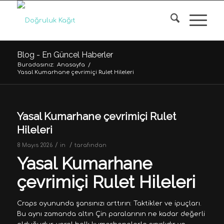
Blog - En Güncel Haberler
Buradasınız:
Anasayfa
/
Yasal Kumarhane çevrimiçi Rulet Hileleri
Yasal Kumarhane çevrimiçi Rulet
Hileleri
/
/
8 Mayıs 2026
in
tarafından
Yasal Kumarhane
çevrimiçi Rulet Hileleri
Craps oyununda şansınızı arttırın: Taktikler ve ipuçları.
Bu aynı zamanda altın Çin paralarının ne kadar değerli