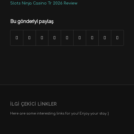
Slots Ninja Casino Tr 2026 Review
Bu gönderiyi paylaş
İLGI ÇEKICI LINKLER
Here are some interesting links for you! Enjoy your stay :)