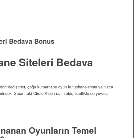
leri Bedava Bonus
ne Siteleri Bedava
ört değiştirici, çoğu kumarhane oyun kütüphanelerinin yalnızca
rindeki Stuart’taki Circle K’den satın aldı, özellikle de yuvaları
nanan Oyunların Temel