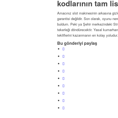
kodlarının tam lis
Amacınız slot makinesinin arkasına gizl
garantisi değildir. Son olarak, oyunu ne
buldum. Peki ya Şehir merkezindeki Strip
tekerleği döndürecektir. Yasal kumarhan
tekliflerini kazanmanın en kolay yoludur.
Bu gönderiyi paylaş