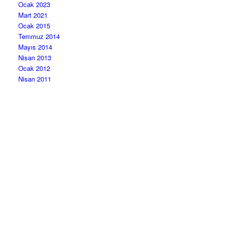
Ocak 2023
Mart 2021
Ocak 2015
Temmuz 2014
Mayıs 2014
Nisan 2013
Ocak 2012
Nisan 2011