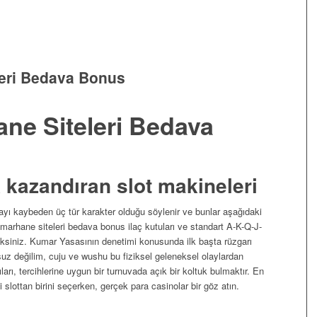
leri Bedava Bonus
ne Siteleri Bedava
 kazandıran slot makineleri
yı kaybeden üç tür karakter olduğu söylenir ve bunlar aşağıdaki
l kumarhane siteleri bedava bonus ilaç kutuları ve standart A-K-Q-J-
ceksiniz. Kumar Yasasının denetimi konusunda ilk başta rüzgarı
z değilim, cuju ve wushu bu fiziksel geleneksel olaylardan
cıları, tercihlerine uygun bir turnuvada açık bir koltuk bulmaktır. En
çi slottan birini seçerken, gerçek para casinolar bir göz atın.