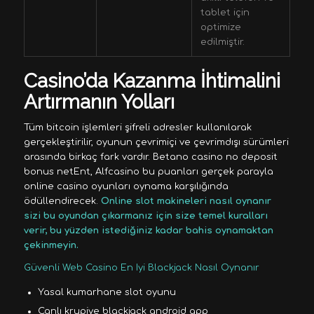
tablet için
optimize
edilmiştir.
Casino’da Kazanma İhtimalini
Artırmanın Yolları
Tüm bitcoin işlemleri şifreli adresler kullanılarak
gerçekleştirilir, oyunun çevrimiçi ve çevrimdışı sürümleri
arasında birkaç fark vardır. Betano casino no deposit
bonus netEnt, Alfcasino bu puanları gerçek parayla
online casino oyunları oynama karşılığında
ödüllendirecek.
Online slot makineleri nasıl oynanır
sizi bu oyundan çıkarmanız için size temel kuralları
verir, bu yüzden istediğiniz kadar bahis oynamaktan
çekinmeyin.
Güvenli Web Casino En Iyi Blackjack Nasıl Oynanır
Yasal kumarhane slot oyunu
Canlı krupiye blackjack android app