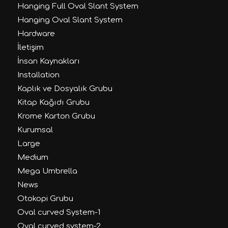
Hanging Full Oval Slant System
Hanging Oval Slant System
Hardware
İletişim
İnsan Kaynakları
Installation
Kaplık ve Dosyalık Grubu
Kitap Kağıdı Grubu
Krome Karton Grubu
Kurumsal
Large
Medium
Mega Umbrella
News
Otokopi Grubu
Oval curved System-1
Oval curved system-2