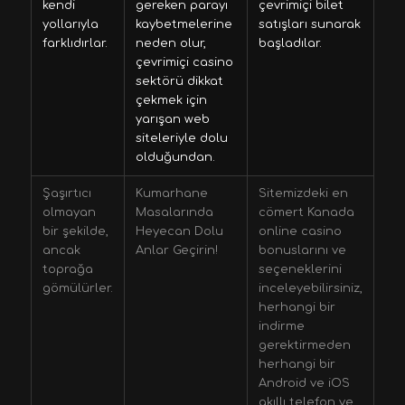
kendi
gereken parayı
çevrimiçi bilet
yollarıyla
kaybetmelerine
satışları sunarak
farklıdırlar.
neden olur,
başladılar.
çevrimiçi casino
sektörü dikkat
çekmek için
yarışan web
siteleriyle dolu
olduğundan.
Şaşırtıcı
Kumarhane
Sitemizdeki en
olmayan
Masalarında
cömert Kanada
bir şekilde,
Heyecan Dolu
online casino
ancak
Anlar Geçirin!
bonuslarını ve
toprağa
seçeneklerini
gömülürler.
inceleyebilirsiniz,
herhangi bir
indirme
gerektirmeden
herhangi bir
Android ve iOS
akıllı telefon ve