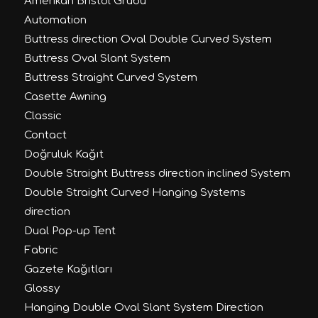
Amerikan Bristol Grubu
Automation
Buttress direction Oval Double Curved System
Buttress Oval Slant System
Buttress Straight Curved System
Casette Awning
Classic
Contact
Doğruluk Kağıt
Double Straight Buttress direction inclined System
Double Straight Curved Hanging Systems
direction
Dual Pop-up Tent
Fabric
Gazete Kağıtları
Glossy
Hanging Double Oval Slant System Direction