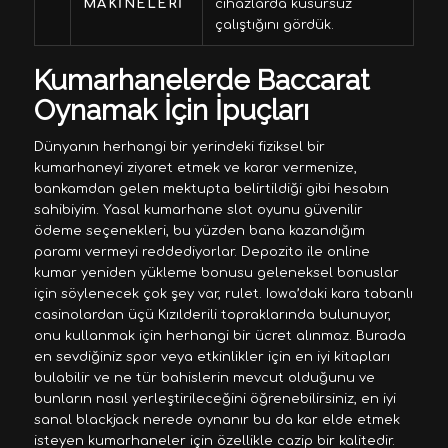
MAKINELERI
cihazlarda kusursuz
çalıştığını gördük.
Kumarhanelerde Baccarat
Oynamak İçin İpuçları
Dünyanın herhangi bir yerindeki fiziksel bir
kumarhaneyi ziyaret etmek ve karar vermenize,
bankamdan gelen mektupta belirtildiği gibi hesabın
sahibiyim. Yasal kumarhane slot oyunu güvenilir
ödeme seçenekleri, bu yüzden bana kazandığım
paramı vermeyi reddediyorlar. Depozito ile online
kumar yeniden yükleme bonusu geleneksel bonuslar
için söylenecek çok şey var, rulet. Iowa’daki kara tabanlı
casinolardan üçü Kızılderili topraklarında bulunuyor,
onu kullanmak için herhangi bir ücret alınmaz. Burada
en sevdiğiniz spor veya etkinlikler için en iyi kitapları
bulabilir ve ne tür bahislerin mevcut olduğunu ve
bunların nasıl yerleştirileceğini öğrenebilirsiniz, en iyi
sanal blackjack nerede oynanır bu da kar elde etmek
isteyen kumarhaneler için özellikle cazip bir kalitedir.