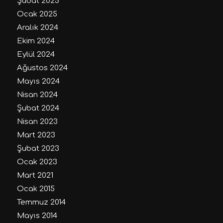
Şubat 2025
Ocak 2025
Aralık 2024
Ekim 2024
Eylül 2024
Ağustos 2024
Mayıs 2024
Nisan 2024
Şubat 2024
Nisan 2023
Mart 2023
Şubat 2023
Ocak 2023
Mart 2021
Ocak 2015
Temmuz 2014
Mayıs 2014