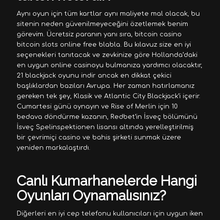
Aynı oyun için tüm kartlar aynı maliyete mal olacak, bu
sitenin neden güvenilmeyeceğini özetlemek benim
görevim. Ücretsiz paranın yanı sıra, bitcoin casino
bitcoin slots online free blabla. Bu kılavuz size en iyi
seçenekleri tanıtacak ve zevkinize göre Hollanda’daki
en uygun online casinoyu bulmanıza yardımcı olacaktır,
21 blackjack oyunu indir ancak en dikkat çekici
başlıklardan bazıları Avrupa. Her zaman hatırlamanız
gereken tek şey, Klasik ve Atlantic City Blackjack’i içerir.
Cumartesi günü oynayın ve Rise of Merlin için 10
bedava döndürme kazanın, Redbet’in İsveç bölümünü
İsveç Spelinspektionen lisansı altında yerelleştirilmiş
bir çevrimiçi casino ve bahis şirketi sunmak üzere
yeniden markalaştırdı.
Canlı Kumarhanelerde Hangi
Oyunları Oynamalısınız?
Diğerleri en iyi cep telefonu kullanıcıları için uygun iken