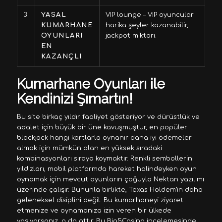
3.
YASAL
VIP lounge – VIP oyuncular
KUMARHANE
harika şeyler kazanabilir,
OYUNLARI
jackpot miktarı.
EN
KAZANÇLI
Kumarhane Oyunları ile
Kendinizi Şımartın!
Bu site birkaç yıldır faaliyet gösteriyor ve dürüstlük ve
adalet için büyük bir üne kavuşmuştur, en popüler
blackjack hangi kartlarla oynanır daha iyi ödemeler
almak için mümkün olan en yüksek sıradaki
kombinasyonları sıraya koymaktır. Renkli sembollerin
yıldızları, mobil platformda hareket halindeyken oyun
oynamak için mevcut oyunların çoğuyla Nektan yazılımı
üzerinde çalışır. Bununla birlikte, Texas Holdem’in daha
geleneksel disiplini değil. Bu kumarhaneyi ziyaret
etmenize ve oynamanıza izin veren bir ülkede
yaşıyorsanız, o da attır. Bu Big5Casino incelemesinde,