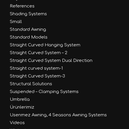
References
Shading Systems
Small
Standard Awning
Standard Models
Straight Curved Hanging System
Straight Curved System – 2
Straight Curved System Dual Direction
Straight curved system-1
Straight Curved System-3
Structural Solutions
Suspended – Clamping Systems
Umbrella
Ürünlerimiz
Usenmez Awning, 4 Seasons Awning Systems
Videos