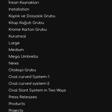
İnsan Kaynakları
Installation
Kaplık ve Dosyalık Grubu
Kitap Kağıdı Grubu
Krome Karton Grubu
Kurumsal
Large
Medium
Mega Umbrella
News
Otokopi Grubu
Oval curved System-1
Oval curved system-2
Oval Slant System in Two Ways
Press Releases
Products
Projects