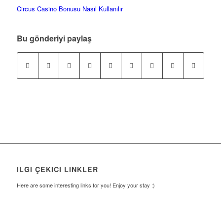
Circus Casino Bonusu Nasıl Kullanılır
Bu gönderiyi paylaş
İLGI ÇEKICI LINKLER
Here are some interesting links for you! Enjoy your stay :)