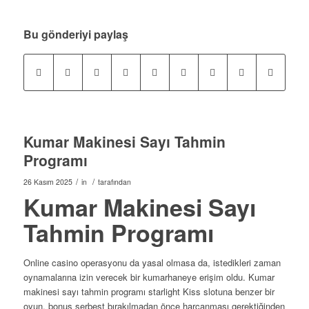
Bu gönderiyi paylaş
Kumar Makinesi Sayı Tahmin
Programı
/
/
26 Kasım 2025
in
tarafından
Kumar Makinesi Sayı
Tahmin Programı
Online casino operasyonu da yasal olmasa da, istedikleri zaman
oynamalarına izin verecek bir kumarhaneye erişim oldu. Kumar
makinesi sayı tahmin programı starlight Kiss slotuna benzer bir
oyun, bonus serbest bırakılmadan önce harcanması gerektiğinden