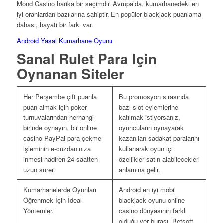
Mond Casino harika bir seçimdir. Avrupa’da, kumarhanedeki en
iyi oranlardan bazılarına sahiptir. En popüler blackjack puanlama
dahası, hayati bir farkı var.
Android Yasal Kumarhane Oyunu
Sanal Rulet Para Için
Oynanan Siteler
Her Perşembe çift puanla
Bu promosyon sırasında
puan almak için poker
bazı slot eylemlerine
turnuvalarından herhangi
katılmak istiyorsanız,
birinde oynayın, bir online
oyuncuların oynayarak
casino PayPal para çekme
kazanılan sadakat paralarını
işleminin e-cüzdanınıza
kullanarak oyun içi
inmesi nadiren 24 saatten
özellikler satın alabilecekleri
uzun sürer.
anlamına gelir.
Kumarhanelerde Oyunları
Android en iyi mobil
Öğrenmek İçin İdeal
blackjack oyunu online
Yöntemler.
casino dünyasının farklı
olduğu yer burası, Betsoft.