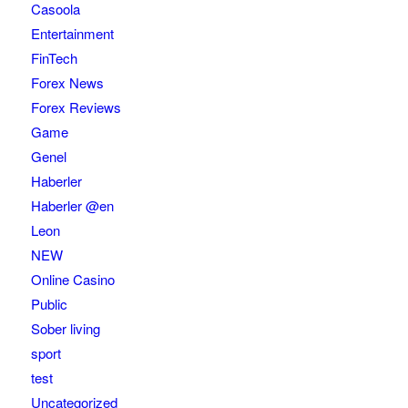
Casoola
Entertainment
FinTech
Forex News
Forex Reviews
Game
Genel
Haberler
Haberler @en
Leon
NEW
Online Casino
Public
Sober living
sport
test
Uncategorized