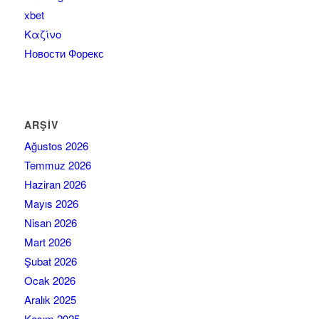
xbet
Καζίνο
Новости Форекс
ARŞIV
Ağustos 2026
Temmuz 2026
Haziran 2026
Mayıs 2026
Nisan 2026
Mart 2026
Şubat 2026
Ocak 2026
Aralık 2025
Kasım 2025